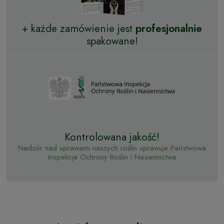
+ każde zamówienie jest
profesjonalnie
spakowane!
Kontrolowana jakość!
Nadzór nad uprawami naszych roślin sprawuje Państwowa
Inspekcja Ochrony Roślin i Nasiennictwa