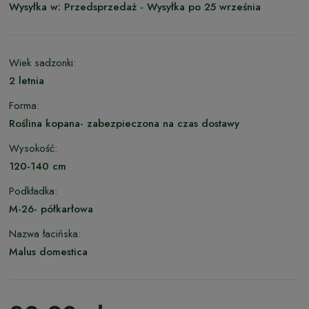
Wysyłka w:
Przedsprzedaż - Wysyłka po 25 września
Wiek sadzonki:
2 letnia
Forma:
Roślina kopana- zabezpieczona na czas dostawy
Wysokość:
120-140 cm
Podkładka:
M-26- półkarłowa
Nazwa łacińska:
Malus domestica