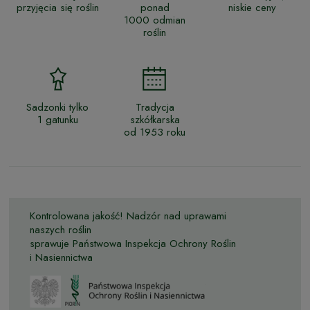
przyjęcia się roślin
ponad
niskie ceny
1000 odmian
roślin
Sadzonki tylko
Tradycja
1 gatunku
szkółkarska
od 1953 roku
Kontrolowana jakość! Nadzór nad uprawami
naszych roślin
sprawuje Państwowa Inspekcja Ochrony Roślin
i Nasiennictwa