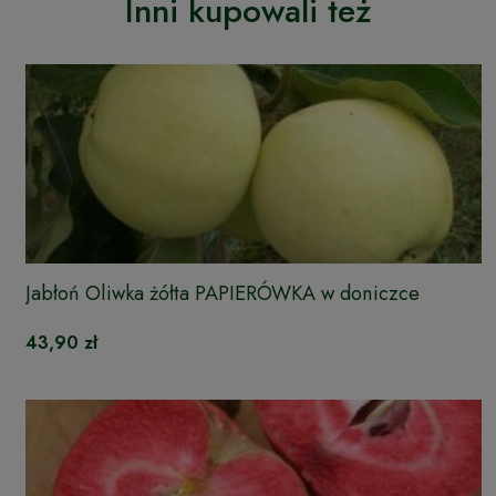
Inni kupowali też
Jabłoń Oliwka żółta PAPIERÓWKA w doniczce
43,90 zł