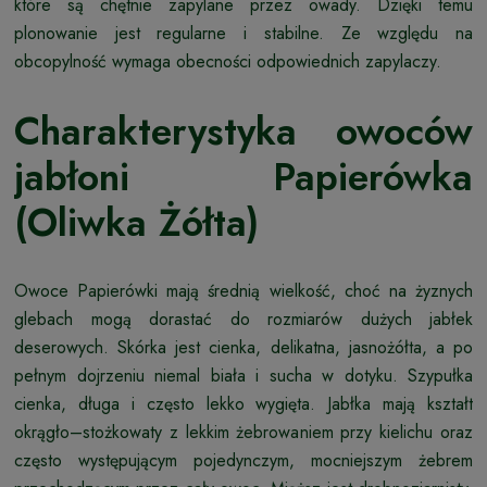
które są chętnie zapylane przez owady. Dzięki temu
plonowanie jest regularne i stabilne. Ze względu na
obcopylność wymaga obecności odpowiednich zapylaczy.
Charakterystyka owoców
jabłoni Papierówka
(Oliwka Żółta)
Owoce Papierówki mają średnią wielkość, choć na żyznych
glebach mogą dorastać do rozmiarów dużych jabłek
deserowych. Skórka jest cienka, delikatna, jasnożółta, a po
pełnym dojrzeniu niemal biała i sucha w dotyku. Szypułka
cienka, długa i często lekko wygięta. Jabłka mają kształt
okrągło–stożkowaty z lekkim żebrowaniem przy kielichu oraz
często występującym pojedynczym, mocniejszym żebrem