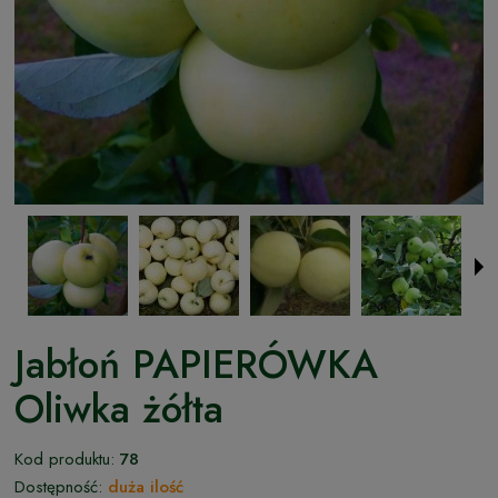
Jabłoń PAPIERÓWKA
Oliwka żółta
Kod produktu:
78
Dostępność:
duża ilość