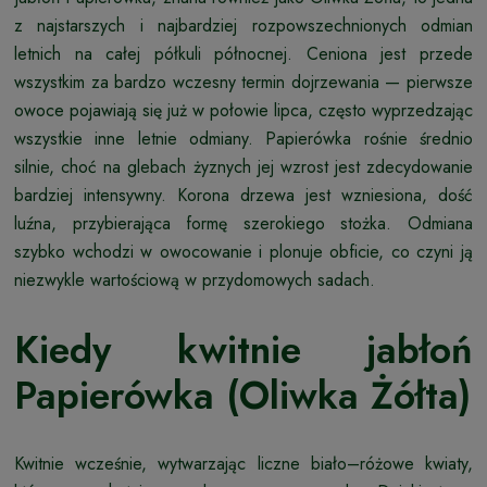
z najstarszych i najbardziej rozpowszechnionych odmian
letnich na całej półkuli północnej. Ceniona jest przede
wszystkim za bardzo wczesny termin dojrzewania — pierwsze
owoce pojawiają się już w połowie lipca, często wyprzedzając
wszystkie inne letnie odmiany. Papierówka rośnie średnio
silnie, choć na glebach żyznych jej wzrost jest zdecydowanie
bardziej intensywny. Korona drzewa jest wzniesiona, dość
luźna, przybierająca formę szerokiego stożka. Odmiana
szybko wchodzi w owocowanie i plonuje obficie, co czyni ją
niezwykle wartościową w przydomowych sadach.
Kiedy kwitnie jabłoń
Papierówka (Oliwka Żółta)
Kwitnie wcześnie, wytwarzając liczne biało–różowe kwiaty,