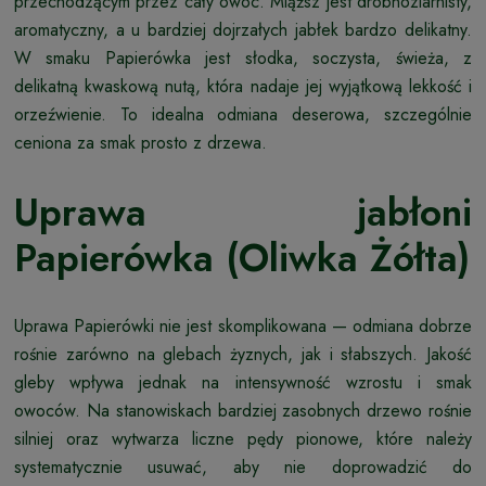
przechodzącym przez cały owoc. Miąższ jest drobnoziarnisty,
aromatyczny, a u bardziej dojrzałych jabłek bardzo delikatny.
W smaku Papierówka jest słodka, soczysta, świeża, z
delikatną kwaskową nutą, która nadaje jej wyjątkową lekkość i
orzeźwienie. To idealna odmiana deserowa, szczególnie
ceniona za smak prosto z drzewa.
Uprawa jabłoni
Papierówka (Oliwka Żółta)
Uprawa Papierówki nie jest skomplikowana — odmiana dobrze
rośnie zarówno na glebach żyznych, jak i słabszych. Jakość
gleby wpływa jednak na intensywność wzrostu i smak
owoców. Na stanowiskach bardziej zasobnych drzewo rośnie
silniej oraz wytwarza liczne pędy pionowe, które należy
systematycznie usuwać, aby nie doprowadzić do