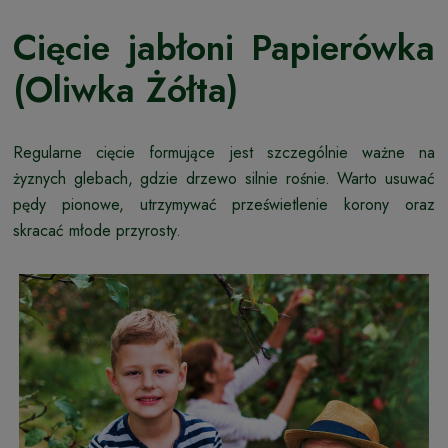
Cięcie jabłoni Papierówka
(Oliwka Żółta)
Regularne cięcie formujące jest szczególnie ważne na
żyznych glebach, gdzie drzewo silnie rośnie. Warto usuwać
pędy pionowe, utrzymywać prześwietlenie korony oraz
skracać młode przyrosty.