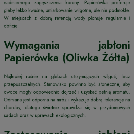
nadmiernego zagęszczenia korony. Papierówka preferuje
gleby lekko kwaśne, umiarkowanie wilgotne, ale nie podmokłe.
W miejscach z dobrą retencją wody plonuje regularnie i
obficie.
Wymagania jabłoni
Papierówka (Oliwka Żółta)
Najlepiej rośnie na glebach utrzymujących wilgoć, lecz
przepuszczalnych. Stanowisko powinno być słoneczne, aby
owoce mogły odpowiednio dojrzeć i uzyskać pełnię aromatu.
Odmiana jest odporna na mróz i wykazuje dobrą tolerancję na
choroby, dlatego świetnie sprawdza się w przydomowych
sadach oraz w uprawach ekologicznych.