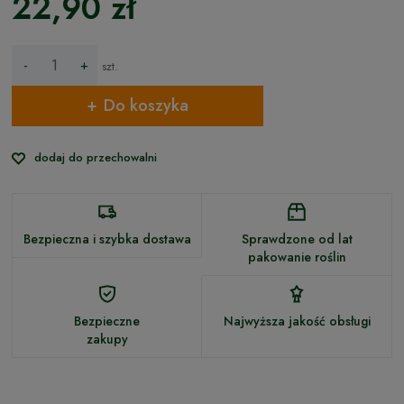
22,90 zł
-
+
szt.
Do koszyka
dodaj do przechowalni
Bezpieczna i szybka dostawa
Sprawdzone od lat
pakowanie roślin
Bezpieczne
Najwyższa jakość obsługi
zakupy