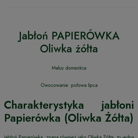
Jabłoń PAPIERÓWKA
Oliwka żółta
Malus domestica
Owocowanie: połowa lipca
Charakterystyka jabłoni
Papierówka (Oliwka Żółta)
Jabłoń Papierówka, znana również jako Oliwka Żółta, to jedna