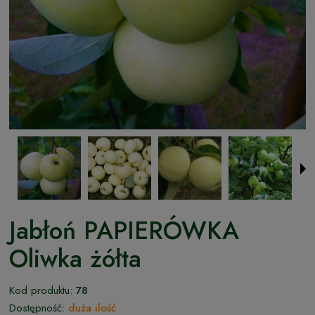
Jabłoń PAPIERÓWKA
Oliwka żółta
Kod produktu:
78
Dostępność:
duża ilość