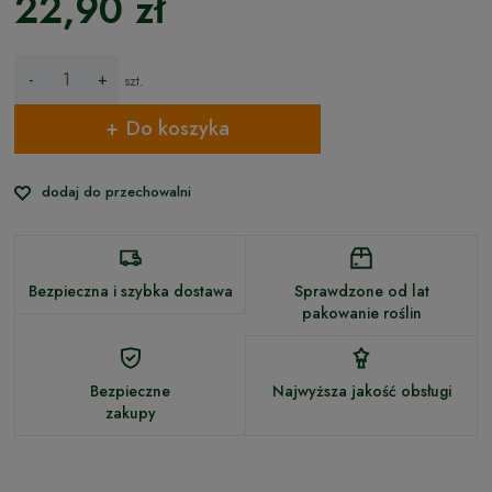
22,90 zł
-
+
szt.
Do koszyka
dodaj do przechowalni
Bezpieczna i szybka dostawa
Sprawdzone od lat
pakowanie roślin
Bezpieczne
Najwyższa jakość obsługi
zakupy