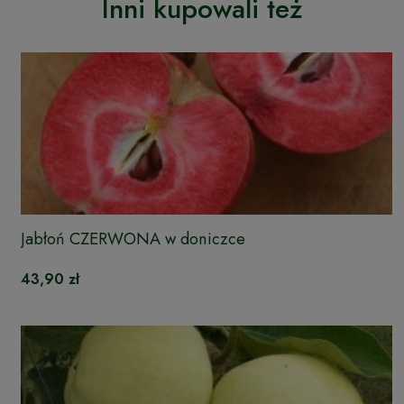
Inni kupowali też
Jabłoń CZERWONA w doniczce
43,90 zł