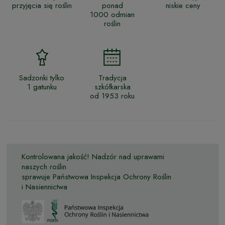
przyjęcia się roślin
ponad
niskie ceny
1000 odmian
roślin
Sadzonki tylko
Tradycja
1 gatunku
szkółkarska
od 1953 roku
Kontrolowana jakość! Nadzór nad uprawami
naszych roślin
sprawuje Państwowa Inspekcja Ochrony Roślin
i Nasiennictwa