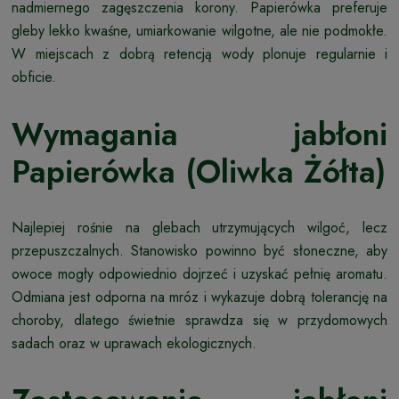
nadmiernego zagęszczenia korony. Papierówka preferuje
gleby lekko kwaśne, umiarkowanie wilgotne, ale nie podmokłe.
W miejscach z dobrą retencją wody plonuje regularnie i
obficie.
Wymagania jabłoni
Papierówka (Oliwka Żółta)
Najlepiej rośnie na glebach utrzymujących wilgoć, lecz
przepuszczalnych. Stanowisko powinno być słoneczne, aby
owoce mogły odpowiednio dojrzeć i uzyskać pełnię aromatu.
Odmiana jest odporna na mróz i wykazuje dobrą tolerancję na
choroby, dlatego świetnie sprawdza się w przydomowych
sadach oraz w uprawach ekologicznych.