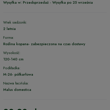
Wysyłka w:
Przedsprzedaż - Wysyłka po 25 września
Wiek sadzonki:
2 letnia
Forma:
Roślina kopana- zabezpieczona na czas dostawy
Wysokość:
120-140 cm
Podkładka:
M-26- półkarłowa
Nazwa łacińska:
Malus domestica