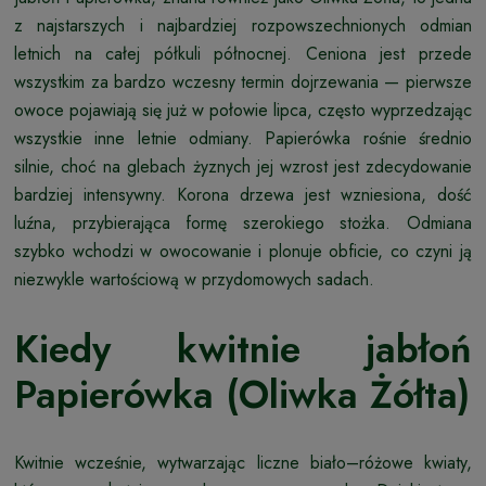
z najstarszych i najbardziej rozpowszechnionych odmian
letnich na całej półkuli północnej. Ceniona jest przede
wszystkim za bardzo wczesny termin dojrzewania — pierwsze
owoce pojawiają się już w połowie lipca, często wyprzedzając
wszystkie inne letnie odmiany. Papierówka rośnie średnio
silnie, choć na glebach żyznych jej wzrost jest zdecydowanie
bardziej intensywny. Korona drzewa jest wzniesiona, dość
luźna, przybierająca formę szerokiego stożka. Odmiana
szybko wchodzi w owocowanie i plonuje obficie, co czyni ją
niezwykle wartościową w przydomowych sadach.
Kiedy kwitnie jabłoń
Papierówka (Oliwka Żółta)
Kwitnie wcześnie, wytwarzając liczne biało–różowe kwiaty,