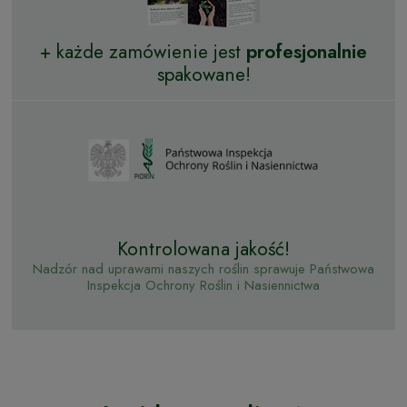
+ każde zamówienie jest
profesjonalnie
spakowane!
Kontrolowana jakość!
Nadzór nad uprawami naszych roślin sprawuje Państwowa
Inspekcja Ochrony Roślin i Nasiennictwa