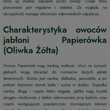
które są chętnie zapylane przez owady. Dzięki temu
plonowanie jest regularne i stabilne. Ze względu na
obcopylność wymaga obecności odpowiednich zapylaczy.
Charakterystyka owoców
jabłoni Papierówka
(Oliwka Żółta)
Owoce Papierówki mają średnią wielkość, choć na żyznych
glebach mogą dorastać do rozmiarów dużych jabłek
deserowych. Skórka jest cienka, delikatna, jasnożółta, a po
pełnym dojrzeniu niemal biała i sucha w dotyku. Szypułka
cienka, długa i często lekko wygięta. Jabłka mają kształt
okrągło–stożkowaty z lekkim żebrowaniem przy kielichu oraz
często występującym pojedynczym, mocniejszym żebrem