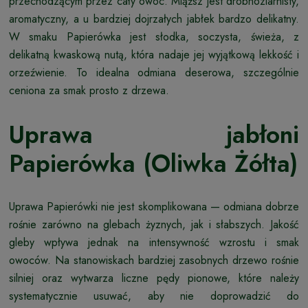
przechodzącym przez cały owoc. Miąższ jest drobnoziarnisty,
aromatyczny, a u bardziej dojrzałych jabłek bardzo delikatny.
W smaku Papierówka jest słodka, soczysta, świeża, z
delikatną kwaskową nutą, która nadaje jej wyjątkową lekkość i
orzeźwienie. To idealna odmiana deserowa, szczególnie
ceniona za smak prosto z drzewa.
Uprawa jabłoni
Papierówka (Oliwka Żółta)
Uprawa Papierówki nie jest skomplikowana — odmiana dobrze
rośnie zarówno na glebach żyznych, jak i słabszych. Jakość
gleby wpływa jednak na intensywność wzrostu i smak
owoców. Na stanowiskach bardziej zasobnych drzewo rośnie
silniej oraz wytwarza liczne pędy pionowe, które należy
systematycznie usuwać, aby nie doprowadzić do