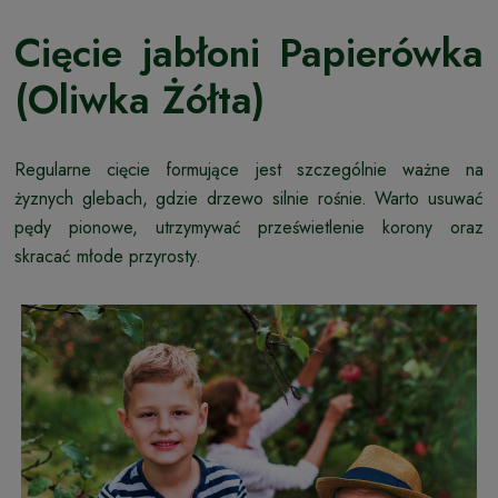
Cięcie jabłoni Papierówka
(Oliwka Żółta)
Regularne cięcie formujące jest szczególnie ważne na
żyznych glebach, gdzie drzewo silnie rośnie. Warto usuwać
pędy pionowe, utrzymywać prześwietlenie korony oraz
skracać młode przyrosty.