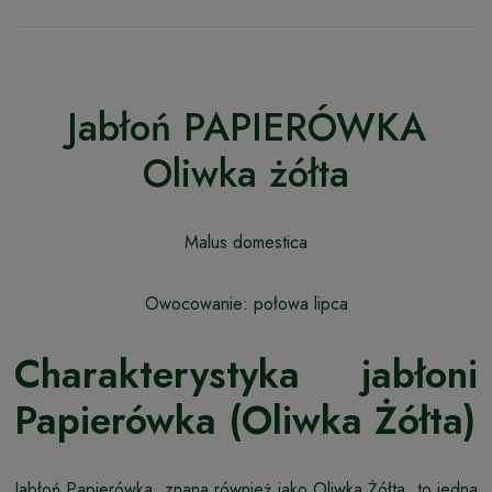
Jabłoń PAPIERÓWKA
Oliwka żółta
Malus domestica
Owocowanie: połowa lipca
Charakterystyka jabłoni
Papierówka (Oliwka Żółta)
Jabłoń Papierówka, znana również jako Oliwka Żółta, to jedna