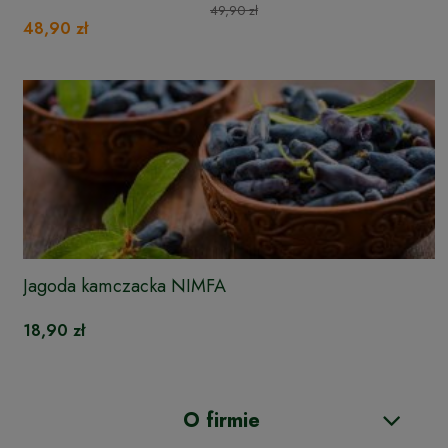
49,90 zł
48,90 zł
Jagoda kamczacka NIMFA
18,90 zł
O firmie