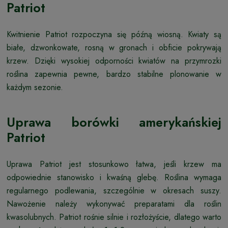
Patriot
Kwitnienie Patriot rozpoczyna się późną wiosną. Kwiaty są
białe, dzwonkowate, rosną w gronach i obficie pokrywają
krzew. Dzięki wysokiej odporności kwiatów na przymrozki
roślina zapewnia pewne, bardzo stabilne plonowanie w
każdym sezonie.
Uprawa borówki amerykańskiej
Patriot
Uprawa Patriot jest stosunkowo łatwa, jeśli krzew ma
odpowiednie stanowisko i kwaśną glebę. Roślina wymaga
regularnego podlewania, szczególnie w okresach suszy.
Nawożenie należy wykonywać preparatami dla roślin
kwasolubnych. Patriot rośnie silnie i rozłożyście, dlatego warto