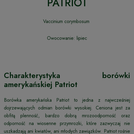
PATRIOT
Vaccinium corymbosum
Owocowanie: lipiec
Charakterystyka borówki
amerykańskiej Patriot
Borówka amerykańska Patriot to jedna z najwcześniej
dojrzewających odmian borówki wysokiej. Ceniona jest za
obfitą plenność, bardzo dobrą mrozoodporność oraz
odporność na wiosenne przymrozki, które zazwyczaj nie
uszkadzają ani kwiatów, ani młodych zawiązków. Patriot rośnie