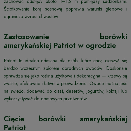
zachować odstępy około 1–1,2 m pomiędzy sadzonkami.
Ściółkowanie korą sosnową poprawia warunki glebowe i
ogranicza wzrost chwastów.
Zastosowanie borówki
amerykańskiej Patriot w ogrodzie
Patriot to idealna odmiana dla osób, które chcą cieszyć się
bardzo wczesnym zbiorem dorodnych owoców. Doskonale
sprawdza się jako roślina użytkowa i dekoracyjna — krzewy są
zwarte, efektowne i łatwe w prowadzeniu. Owoce można jeść
na świeżo, dodawać do ciast, deserów, jogurtów, koktajli lub
wykorzystywać do domowych przetworów.
Cięcie borówki amerykańskiej
Patriot