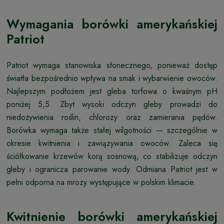
Wymagania borówki amerykańskiej
Patriot
Patriot wymaga stanowiska słonecznego, ponieważ dostęp
światła bezpośrednio wpływa na smak i wybarwienie owoców.
Najlepszym podłożem jest gleba torfowa o kwaśnym pH
poniżej 5,5. Zbyt wysoki odczyn gleby prowadzi do
niedożywienia roślin, chlorozy oraz zamierania pędów.
Borówka wymaga także stałej wilgotności — szczególnie w
okresie kwitnienia i zawiązywania owoców. Zaleca się
ściółkowanie krzewów korą sosnową, co stabilizuje odczyn
gleby i ogranicza parowanie wody. Odmiana Patriot jest w
pełni odporna na mrozy występujące w polskim klimacie.
Kwitnienie borówki amerykańskiej