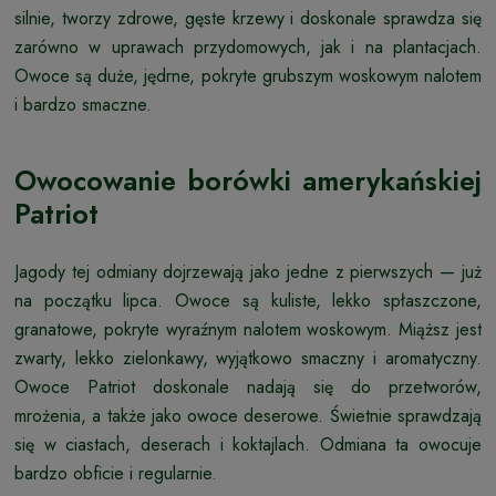
silnie, tworzy zdrowe, gęste krzewy i doskonale sprawdza się
zarówno w uprawach przydomowych, jak i na plantacjach.
Owoce są duże, jędrne, pokryte grubszym woskowym nalotem
i bardzo smaczne.
Owocowanie borówki amerykańskiej
Patriot
Jagody tej odmiany dojrzewają jako jedne z pierwszych — już
na początku lipca. Owoce są kuliste, lekko spłaszczone,
granatowe, pokryte wyraźnym nalotem woskowym. Miąższ jest
zwarty, lekko zielonkawy, wyjątkowo smaczny i aromatyczny.
Owoce Patriot doskonale nadają się do przetworów,
mrożenia, a także jako owoce deserowe. Świetnie sprawdzają
się w ciastach, deserach i koktajlach. Odmiana ta owocuje
bardzo obficie i regularnie.