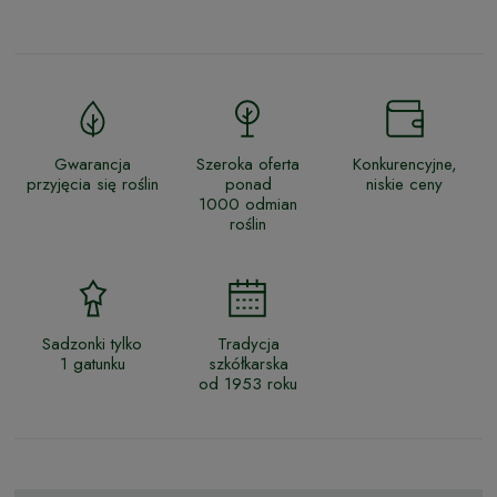
Gwarancja
Szeroka oferta
Konkurencyjne,
przyjęcia się roślin
ponad
niskie ceny
1000 odmian
roślin
Sadzonki tylko
Tradycja
1 gatunku
szkółkarska
od 1953 roku