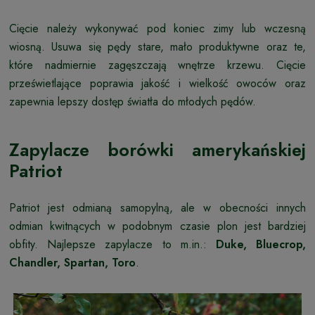
Cięcie należy wykonywać pod koniec zimy lub wczesną
wiosną. Usuwa się pędy stare, mało produktywne oraz te,
które nadmiernie zagęszczają wnętrze krzewu. Cięcie
prześwietlające poprawia jakość i wielkość owoców oraz
zapewnia lepszy dostęp światła do młodych pędów.
Zapylacze borówki amerykańskiej
Patriot
Patriot jest odmianą samopylną, ale w obecności innych
odmian kwitnących w podobnym czasie plon jest bardziej
obfity. Najlepsze zapylacze to m.in.:
Duke, Bluecrop,
Chandler, Spartan, Toro
.