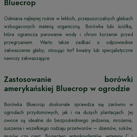
Bluecrop
Odmiana najlepiej rośnie w lekkich, przepuszczalnych glebach
wzbogaconych materią organiczną. Borówka lubi ściółkę,
która ogranicza parowanie wody i chroni korzenie przed
przegrzaniem. Warto także zadbać o odpowiednie
zakwaszenie gleby, stosując torf kwaśny lub specjalistyczne
nawozy zakwaszające.
Zastosowanie borówki
amerykańskiej Bluecrop w ogrodzie
Borówka Bluecrop doskonale sprawdza się zarówno w
ogrodach przydomowych, jak i na dużych plantacjach. Jej
owoce są idealne do bezpośredniego jedzenia, mrożenia,
suszenia i wszelkiego rodzaju przetworów – dżemów, soków,
musów czy ciast. Bogactwo antyoksydantów, witaminy C i