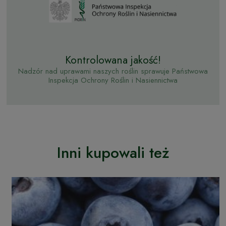
Kontrolowana jakość!
Nadzór nad uprawami naszych roślin sprawuje Państwowa
Inspekcja Ochrony Roślin i Nasiennictwa
Inni kupowali też