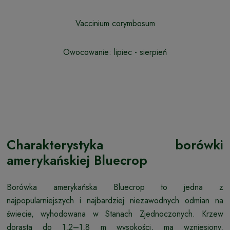
Vaccinium corymbosum
Owocowanie: lipiec - sierpień
Charakterystyka borówki
amerykańskiej Bluecrop
Borówka amerykańska Bluecrop to jedna z
najpopularniejszych i najbardziej niezawodnych odmian na
świecie, wyhodowana w Stanach Zjednoczonych. Krzew
dorasta do 1,2–1,8 m wysokości, ma wzniesiony,