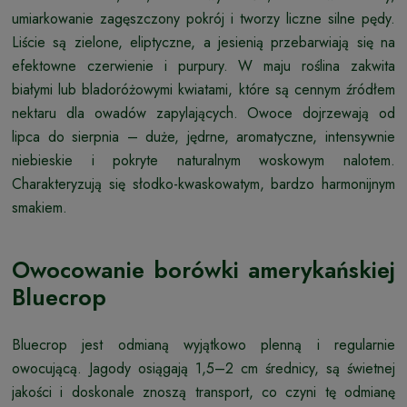
umiarkowanie zagęszczony pokrój i tworzy liczne silne pędy.
Liście są zielone, eliptyczne, a jesienią przebarwiają się na
efektowne czerwienie i purpury. W maju roślina zakwita
białymi lub bladoróżowymi kwiatami, które są cennym źródłem
nektaru dla owadów zapylających. Owoce dojrzewają od
lipca do sierpnia – duże, jędrne, aromatyczne, intensywnie
niebieskie i pokryte naturalnym woskowym nalotem.
Charakteryzują się słodko-kwaskowatym, bardzo harmonijnym
smakiem.
Owocowanie borówki amerykańskiej
Bluecrop
Bluecrop jest odmianą wyjątkowo plenną i regularnie
owocującą. Jagody osiągają 1,5–2 cm średnicy, są świetnej
jakości i doskonale znoszą transport, co czyni tę odmianę