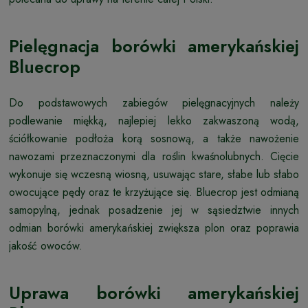
Pielęgnacja borówki amerykańskiej
Bluecrop
Do podstawowych zabiegów pielęgnacyjnych należy
podlewanie miękką, najlepiej lekko zakwaszoną wodą,
ściółkowanie podłoża korą sosnową, a także nawożenie
nawozami przeznaczonymi dla roślin kwaśnolubnych. Cięcie
wykonuje się wczesną wiosną, usuwając stare, słabe lub słabo
owocujące pędy oraz te krzyżujące się. Bluecrop jest odmianą
samopylną, jednak posadzenie jej w sąsiedztwie innych
odmian borówki amerykańskiej zwiększa plon oraz poprawia
jakość owoców.
Uprawa borówki amerykańskiej