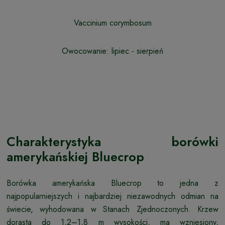
Vaccinium corymbosum
Owocowanie: lipiec - sierpień
Charakterystyka borówki
amerykańskiej Bluecrop
Borówka amerykańska Bluecrop to jedna z
najpopularniejszych i najbardziej niezawodnych odmian na
świecie, wyhodowana w Stanach Zjednoczonych. Krzew
dorasta do 1,2–1,8 m wysokości, ma wzniesiony,