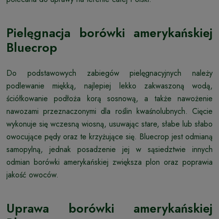
Pielęgnacja borówki amerykańskiej
Bluecrop
Do podstawowych zabiegów pielęgnacyjnych należy
podlewanie miękką, najlepiej lekko zakwaszoną wodą,
ściółkowanie podłoża korą sosnową, a także nawożenie
nawozami przeznaczonymi dla roślin kwaśnolubnych. Cięcie
wykonuje się wczesną wiosną, usuwając stare, słabe lub słabo
owocujące pędy oraz te krzyżujące się. Bluecrop jest odmianą
samopylną, jednak posadzenie jej w sąsiedztwie innych
odmian borówki amerykańskiej zwiększa plon oraz poprawia
jakość owoców.
Uprawa borówki amerykańskiej