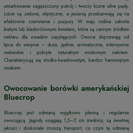
umiarkowanie zagęszczony pokrój i tworzy liczne silne pędy.
Liście są zielone, eliptyczne, a jesienią przebarwiają się na
efektowne czerwienie i purpury. W maju roślina zakwita
białymi lub bladoróżowymi kwiatami, które są cennym źródłem
nektaru dla owadów zapylających. Owoce dojrzewają od
lipca do sierpnia – duże, jędrne, aromatyczne, intensywnie
niebieskie i pokryte naturalnym woskowym nalotem.
Charakteryzują się słodko-kwaskowatym, bardzo harmonijnym
smakiem.
Owocowanie borówki amerykańskiej
Bluecrop
Bluecrop jest odmianą wyjątkowo plenną i regularnie
owocującą. Jagody osiągają 1,5–2 cm średnicy, są świetnej
jakości i doskonale znoszą transport, co czyni tę odmianę