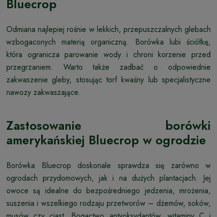
Bluecrop
Odmiana najlepiej rośnie w lekkich, przepuszczalnych glebach
wzbogaconych materią organiczną. Borówka lubi ściółkę,
która ogranicza parowanie wody i chroni korzenie przed
przegrzaniem. Warto także zadbać o odpowiednie
zakwaszenie gleby, stosując torf kwaśny lub specjalistyczne
nawozy zakwaszające.
Zastosowanie borówki
amerykańskiej Bluecrop w ogrodzie
Borówka Bluecrop doskonale sprawdza się zarówno w
ogrodach przydomowych, jak i na dużych plantacjach. Jej
owoce są idealne do bezpośredniego jedzenia, mrożenia,
suszenia i wszelkiego rodzaju przetworów – dżemów, soków,
musów czy ciast. Bogactwo antyoksydantów, witaminy C i