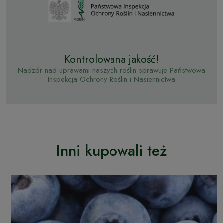
Kontrolowana jakość!
Nadzór nad uprawami naszych roślin sprawuje Państwowa
Inspekcja Ochrony Roślin i Nasiennictwa
Inni kupowali też