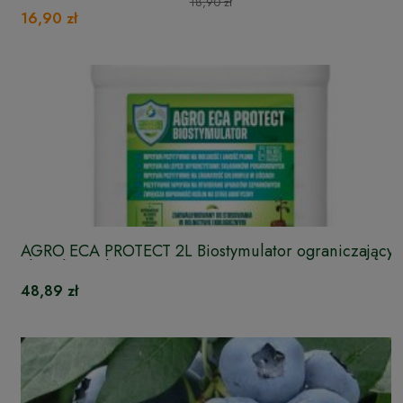
18,90 zł
16,90 zł
AGRO ECA PROTECT 2L Biostymulator ograniczający
choroby roślin
48,89 zł