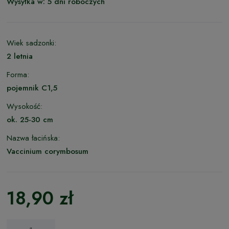
Wysyłka w:
5 dni roboczych
Wiek sadzonki:
2 letnia
Forma:
pojemnik C1,5
Wysokość:
ok. 25-30 cm
Nazwa łacińska:
Vaccinium corymbosum
18,90 zł