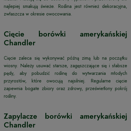
najlepiej smakują świeże. Roślina jest również dekoracyjna,
zwłaszcza w okresie owocowania.
Cięcie borówki amerykańskiej
Chandler
Cięcie zaleca się wykonywać późną zimą lub na początku
wiosny. Należy usuwać starsze, zagęszczające się i słabsze
pędy, aby pobudzić roślinę do wytwarzania młodych
przyrostów, które owocują najsilniej. Regularne cięcie
zapewnia bogate zbiory oraz zdrowy, prześwietlony pokrój
rośliny.
Zapylacze borówki amerykańskiej
Chandler