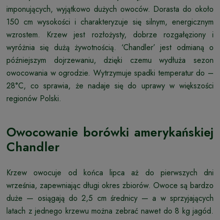
imponujących, wyjątkowo dużych owoców. Dorasta do około
150 cm wysokości i charakteryzuje się silnym, energicznym
wzrostem. Krzew jest rozłożysty, dobrze rozgałęziony i
wyróżnia się dużą żywotnością. ‘Chandler’ jest odmianą o
późniejszym dojrzewaniu, dzięki czemu wydłuża sezon
owocowania w ogrodzie. Wytrzymuje spadki temperatur do –
28°C, co sprawia, że nadaje się do uprawy w większości
regionów Polski.
Owocowanie borówki amerykańskiej
Chandler
Krzew owocuje od końca lipca aż do pierwszych dni
września, zapewniając długi okres zbiorów. Owoce są bardzo
duże — osiągają do 2,5 cm średnicy — a w sprzyjających
latach z jednego krzewu można zebrać nawet do 8 kg jagód.