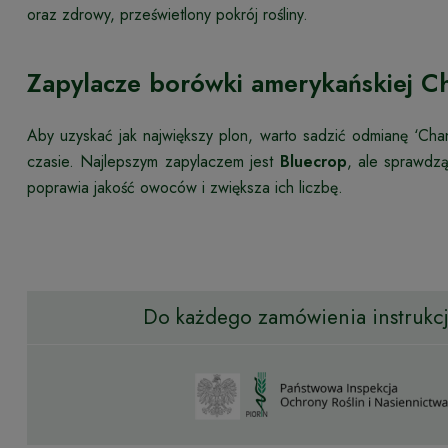
oraz zdrowy, prześwietlony pokrój rośliny.
Zapylacze borówki amerykańskiej C
Aby uzyskać jak największy plon, warto sadzić odmianę ‘Ch
czasie. Najlepszym zapylaczem jest
Bluecrop
, ale sprawdz
poprawia jakość owoców i zwiększa ich liczbę.
Do każdego zamówienia instrukcja