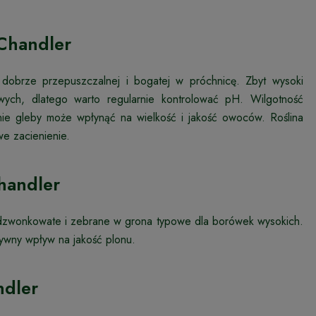
Chandler
dobrze przepuszczalnej i bogatej w próchnicę. Zbyt wysoki
wych, dlatego warto regularnie kontrolować pH. Wilgotność
ie gleby może wpłynąć na wielkość i jakość owoców. Roślina
we zacienienie.
handler
, dzwonkowate i zebrane w grona typowe dla borówek wysokich.
ywny wpływ na jakość plonu.
ndler