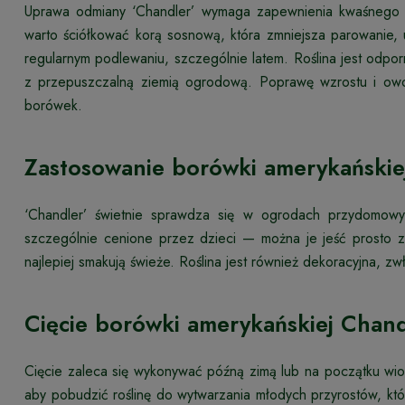
Uprawa odmiany ‘Chandler’ wymaga zapewnienia kwaśnego po
warto ściółkować korą sosnową, która zmniejsza parowanie,
regularnym podlewaniu, szczególnie latem. Roślina jest odpor
z przepuszczalną ziemią ogrodową. Poprawę wzrostu i ow
borówek.
Zastosowanie borówki amerykańskie
‘Chandler’ świetnie sprawdza się w ogrodach przydomowy
szczególnie cenione przez dzieci — można je jeść prosto 
najlepiej smakują świeże. Roślina jest również dekoracyjna, 
Cięcie borówki amerykańskiej Chand
Cięcie zaleca się wykonywać późną zimą lub na początku wio
aby pobudzić roślinę do wytwarzania młodych przyrostów, któ