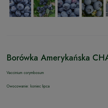
Borówka Amerykańska C
Vaccinium corymbosum
Owocowanie: koniec lipca