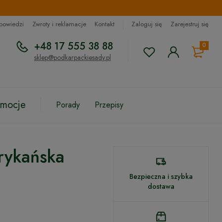
dpowiedzi
Zwroty i reklamacje
Kontakt
Zaloguj się
Zarejestruj się
+48 17 555 38 88
0
sklep@podkarpackiesady.pl
omocje
Porady
Przepisy
rykańska
Bezpieczna i szybka
dostawa