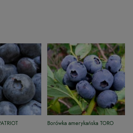
PATRIOT
Borówka amerykańska TORO