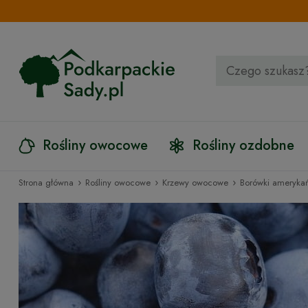
Rośliny owocowe
Rośliny ozdobne
›
›
›
Strona główna
Rośliny owocowe
Krzewy owocowe
Borówki amerykań