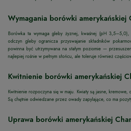
Wymagania borówki amerykańskiej 
Borówka ta wymaga gleby żyznej, kwaśnej (pH 3,5–5,0), 
odczyn gleby ogranicza przyswajanie składników pokarmo
powinna być utrzymywana na stałym poziomie — przesuszen
najlepiej rośnie w pełnym słońcu, ale toleruje również częścio
Kwitnienie borówki amerykańskiej C
Kwitnienie rozpoczyna się w maju. Kwiaty są jasne, kremowe
Są chętnie odwiedzane przez owady zapylające, co ma pozyt
Uprawa borówki amerykańskiej Cha