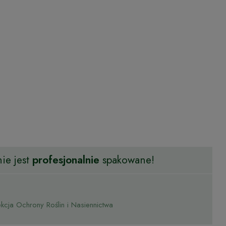
ie jest
profesjonalnie
spakowane!
cja Ochrony Roślin i Nasiennictwa