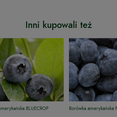
Inni kupowali też
amerykańska BLUECROP
Borówka amerykańska 