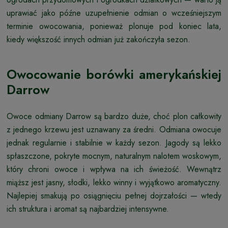
uprawiać jako późne uzupełnienie odmian o wcześniejszym
terminie owocowania, ponieważ plonuje pod koniec lata,
kiedy większość innych odmian już zakończyła sezon.
Owocowanie borówki amerykańskiej
Darrow
Owoce odmiany Darrow są bardzo duże, choć plon całkowity
z jednego krzewu jest uznawany za średni. Odmiana owocuje
jednak regularnie i stabilnie w każdy sezon. Jagody są lekko
spłaszczone, pokryte mocnym, naturalnym nalotem woskowym,
który chroni owoce i wpływa na ich świeżość. Wewnątrz
miąższ jest jasny, słodki, lekko winny i wyjątkowo aromatyczny.
Najlepiej smakują po osiągnięciu pełnej dojrzałości — wtedy
ich struktura i aromat są najbardziej intensywne.