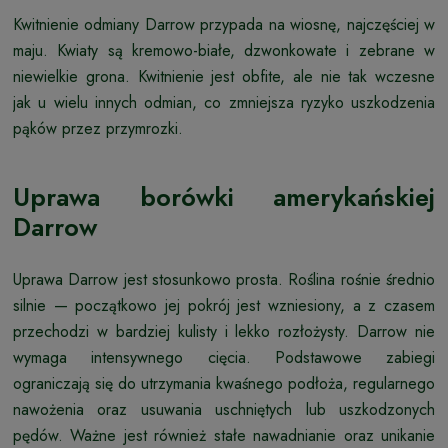
Kwitnienie odmiany Darrow przypada na wiosnę, najczęściej w
maju. Kwiaty są kremowo-białe, dzwonkowate i zebrane w
niewielkie grona. Kwitnienie jest obfite, ale nie tak wczesne
jak u wielu innych odmian, co zmniejsza ryzyko uszkodzenia
pąków przez przymrozki.
Uprawa borówki amerykańskiej
Darrow
Uprawa Darrow jest stosunkowo prosta. Roślina rośnie średnio
silnie — początkowo jej pokrój jest wzniesiony, a z czasem
przechodzi w bardziej kulisty i lekko rozłożysty. Darrow nie
wymaga intensywnego cięcia. Podstawowe zabiegi
ograniczają się do utrzymania kwaśnego podłoża, regularnego
nawożenia oraz usuwania uschniętych lub uszkodzonych
pędów. Ważne jest również stałe nawadnianie oraz unikanie