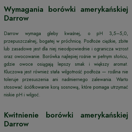
Wymagania borówki amerykańskiej
Darrow
Darrow wymaga gleby kwaśnej, o pH 3,5–5,0,
przepuszczalnej, bogatej w próchnicę. Podłoże ciężkie, zbite
lub zasadowe jest dla niej nieodpowiednie i ogranicza wzrost
oraz owocowanie. Borówka najlepiej rośnie w pełnym słońcu,
gdzie owoce osiągają lepszy smak i większy aromat.
Kluczowa jest również stała wilgotność podłoża — roślina nie
toleruje przesuszenia ani nadmiernego zalewania. Warto
stosować ściółkowanie korą sosnową, które pomaga utrzymać
niskie pH i wilgoć.
Kwitnienie borówki amerykańskiej
Darrow