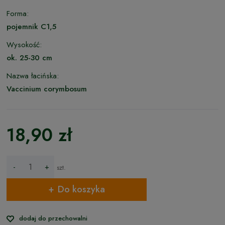
Forma:
pojemnik C1,5
Wysokość:
ok. 25-30 cm
Nazwa łacińska:
Vaccinium corymbosum
18,90 zł
-
+
szt.
Do koszyka
dodaj do przechowalni