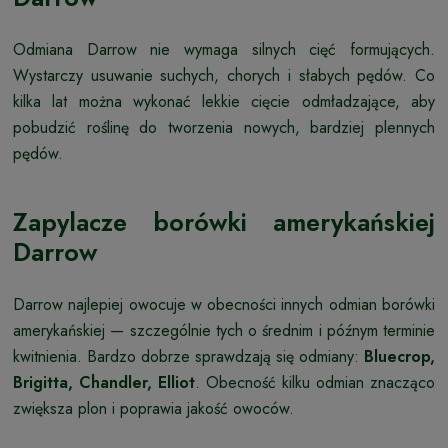
Odmiana Darrow nie wymaga silnych cięć formujących.
Wystarczy usuwanie suchych, chorych i słabych pędów. Co
kilka lat można wykonać lekkie cięcie odmładzające, aby
pobudzić roślinę do tworzenia nowych, bardziej plennych
pędów.
Zapylacze borówki amerykańskiej
Darrow
Darrow najlepiej owocuje w obecności innych odmian borówki
amerykańskiej — szczególnie tych o średnim i późnym terminie
kwitnienia. Bardzo dobrze sprawdzają się odmiany:
Bluecrop,
Brigitta, Chandler, Elliot
. Obecność kilku odmian znacząco
zwiększa plon i poprawia jakość owoców.