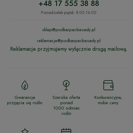
+48 17 555 38 88
Poniedziałek-piątek: 8:00-16:00
sklep@podkarpackiesady.pl
reklamacje@podkarpackiesady.pl
Reklamacje przyjmujemy wyłącznie drogą mailową.
Gwarancja
Szeroka oferta
Konkurencyjne,
przyjęcia się roślin
ponad
niskie ceny
1000 odmian
roślin