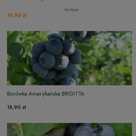
18,90 zł
16,90 zł
Borówka Amerykańska BRIGITTA
18,90 zł