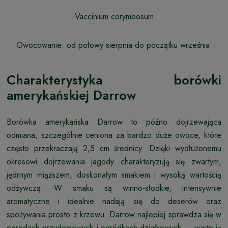
Vaccinium corymbosum
Owocowanie:
od połowy sierpnia do początku września.
Charakterystyka borówki
amerykańskiej Darrow
Borówka amerykańska Darrow to późno dojrzewająca
odmiana, szczególnie ceniona za bardzo duże owoce, które
często przekraczają 2,5 cm średnicy. Dzięki wydłużonemu
okresowi dojrzewania jagody charakteryzują się zwartym,
jędrnym miąższem, doskonałym smakiem i wysoką wartością
odżywczą. W smaku są winno-słodkie, intensywnie
aromatyczne i idealnie nadają się do deserów oraz
spożywania prosto z krzewu. Darrow najlepiej sprawdza się w
ogrodach przydomowych i ogródkach działkowych — warto ją