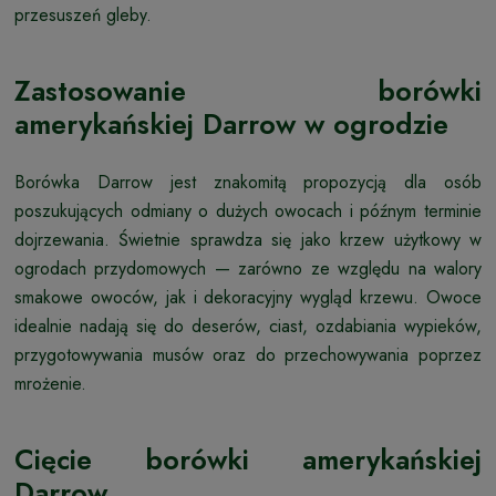
przesuszeń gleby.
Zastosowanie borówki
amerykańskiej Darrow w ogrodzie
Borówka Darrow jest znakomitą propozycją dla osób
poszukujących odmiany o dużych owocach i późnym terminie
dojrzewania. Świetnie sprawdza się jako krzew użytkowy w
ogrodach przydomowych — zarówno ze względu na walory
smakowe owoców, jak i dekoracyjny wygląd krzewu. Owoce
idealnie nadają się do deserów, ciast, ozdabiania wypieków,
przygotowywania musów oraz do przechowywania poprzez
mrożenie.
Cięcie borówki amerykańskiej
Darrow