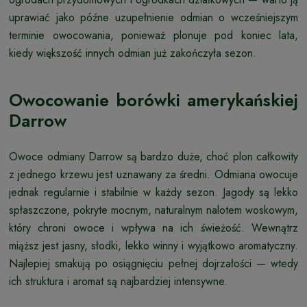
uprawiać jako późne uzupełnienie odmian o wcześniejszym
terminie owocowania, ponieważ plonuje pod koniec lata,
kiedy większość innych odmian już zakończyła sezon.
Owocowanie borówki amerykańskiej
Darrow
Owoce odmiany Darrow są bardzo duże, choć plon całkowity
z jednego krzewu jest uznawany za średni. Odmiana owocuje
jednak regularnie i stabilnie w każdy sezon. Jagody są lekko
spłaszczone, pokryte mocnym, naturalnym nalotem woskowym,
który chroni owoce i wpływa na ich świeżość. Wewnątrz
miąższ jest jasny, słodki, lekko winny i wyjątkowo aromatyczny.
Najlepiej smakują po osiągnięciu pełnej dojrzałości — wtedy
ich struktura i aromat są najbardziej intensywne.