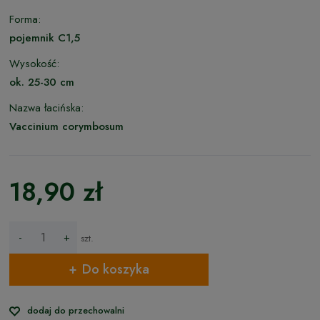
Forma:
pojemnik C1,5
Wysokość:
ok. 25-30 cm
Nazwa łacińska:
Vaccinium corymbosum
18,90 zł
-
+
szt.
Do koszyka
dodaj do przechowalni