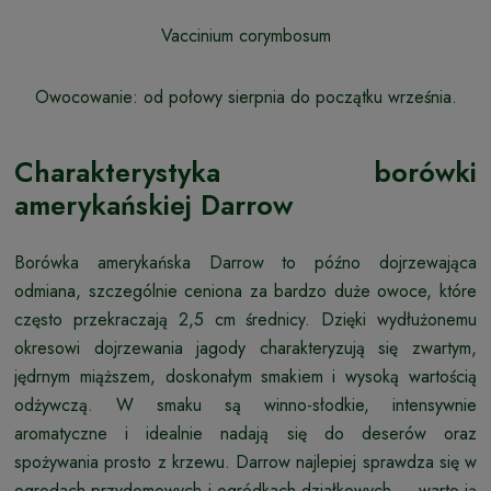
Vaccinium corymbosum
Owocowanie:
od połowy sierpnia do początku września.
Charakterystyka borówki
amerykańskiej Darrow
Borówka amerykańska Darrow to późno dojrzewająca
odmiana, szczególnie ceniona za bardzo duże owoce, które
często przekraczają 2,5 cm średnicy. Dzięki wydłużonemu
okresowi dojrzewania jagody charakteryzują się zwartym,
jędrnym miąższem, doskonałym smakiem i wysoką wartością
odżywczą. W smaku są winno-słodkie, intensywnie
aromatyczne i idealnie nadają się do deserów oraz
spożywania prosto z krzewu. Darrow najlepiej sprawdza się w
ogrodach przydomowych i ogródkach działkowych — warto ją