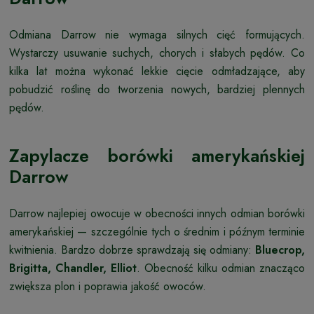
Odmiana Darrow nie wymaga silnych cięć formujących.
Wystarczy usuwanie suchych, chorych i słabych pędów. Co
kilka lat można wykonać lekkie cięcie odmładzające, aby
pobudzić roślinę do tworzenia nowych, bardziej plennych
pędów.
Zapylacze borówki amerykańskiej
Darrow
Darrow najlepiej owocuje w obecności innych odmian borówki
amerykańskiej — szczególnie tych o średnim i późnym terminie
kwitnienia. Bardzo dobrze sprawdzają się odmiany:
Bluecrop,
Brigitta, Chandler, Elliot
. Obecność kilku odmian znacząco
zwiększa plon i poprawia jakość owoców.