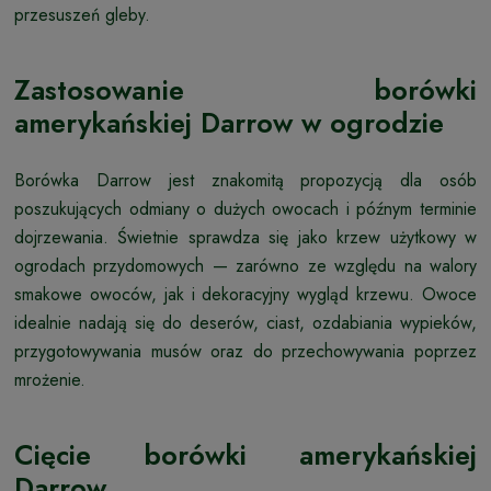
przesuszeń gleby.
Zastosowanie borówki
amerykańskiej Darrow w ogrodzie
Borówka Darrow jest znakomitą propozycją dla osób
poszukujących odmiany o dużych owocach i późnym terminie
dojrzewania. Świetnie sprawdza się jako krzew użytkowy w
ogrodach przydomowych — zarówno ze względu na walory
smakowe owoców, jak i dekoracyjny wygląd krzewu. Owoce
idealnie nadają się do deserów, ciast, ozdabiania wypieków,
przygotowywania musów oraz do przechowywania poprzez
mrożenie.
Cięcie borówki amerykańskiej
Darrow