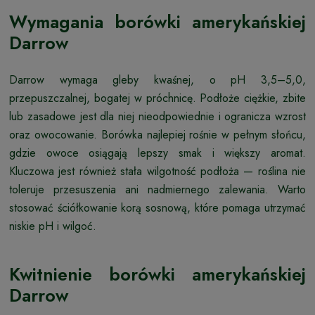
Wymagania borówki amerykańskiej
Darrow
Darrow wymaga gleby kwaśnej, o pH 3,5–5,0,
przepuszczalnej, bogatej w próchnicę. Podłoże ciężkie, zbite
lub zasadowe jest dla niej nieodpowiednie i ogranicza wzrost
oraz owocowanie. Borówka najlepiej rośnie w pełnym słońcu,
gdzie owoce osiągają lepszy smak i większy aromat.
Kluczowa jest również stała wilgotność podłoża — roślina nie
toleruje przesuszenia ani nadmiernego zalewania. Warto
stosować ściółkowanie korą sosnową, które pomaga utrzymać
niskie pH i wilgoć.
Kwitnienie borówki amerykańskiej
Darrow