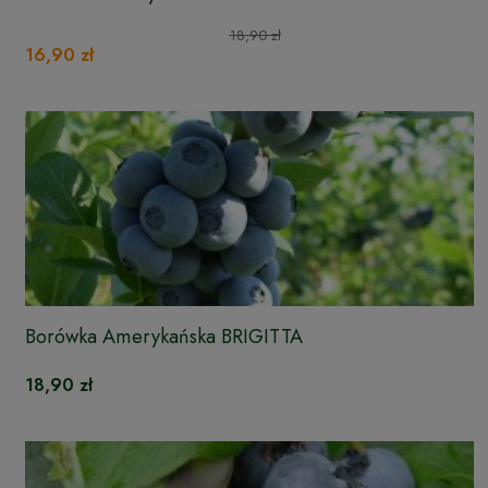
18,90 zł
16,90 zł
Borówka Amerykańska BRIGITTA
18,90 zł