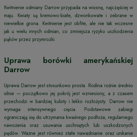
Kwitnienie odmiany Darrow przypada na wiosnę, najczęściej w
maju. Kwiaty są kremowo-białe, dzwonkowate i zebrane w
niewielkie grona. Kwitnienie jest obfite, ale nie tak wczesne
jak u wielu innych odmian, co zmniejsza ryzyko uszkodzenia
pąków przez przymrozki.
Uprawa borówki amerykańskiej
Darrow
Uprawa Darrow jest stosunkowo prosta. Roślina rośnie średnio
silnie — początkowo jej pokrój jest wzniesiony, a z czasem
przechodzi w bardziej kulisty i lekko rozłożysty. Darrow nie
wymaga intensywnego cięcia. Podstawowe zabiegi
ograniczają się do utrzymania kwaśnego podłoża, regularnego
nawożenia oraz usuwania uschniętych lub uszkodzonych
pędów. Ważne jest również stałe nawadnianie oraz unikanie