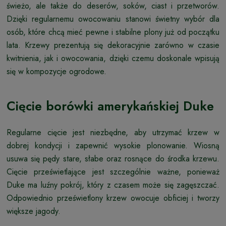
świeżo, ale także do deserów, soków, ciast i przetworów.
Dzięki regularnemu owocowaniu stanowi świetny wybór dla
osób, które chcą mieć pewne i stabilne plony już od początku
lata. Krzewy prezentują się dekoracyjnie zarówno w czasie
kwitnienia, jak i owocowania, dzięki czemu doskonale wpisują
się w kompozycje ogrodowe.
Cięcie borówki amerykańskiej Duke
Regularne cięcie jest niezbędne, aby utrzymać krzew w
dobrej kondycji i zapewnić wysokie plonowanie. Wiosną
usuwa się pędy stare, słabe oraz rosnące do środka krzewu.
Cięcie prześwietlające jest szczególnie ważne, ponieważ
Duke ma luźny pokrój, który z czasem może się zagęszczać.
Odpowiednio prześwietlony krzew owocuje obficiej i tworzy
większe jagody.