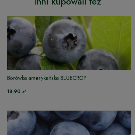
Inni kupowali też
Borówka amerykańska BLUECROP
18,90 zł