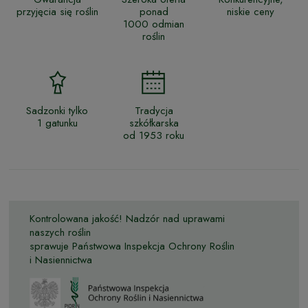
przyjęcia się roślin
ponad
niskie ceny
1000 odmian
roślin
Sadzonki tylko
Tradycja
1 gatunku
szkółkarska
od 1953 roku
Kontrolowana jakość! Nadzór nad uprawami
naszych roślin
sprawuje Państwowa Inspekcja Ochrony Roślin
i Nasiennictwa