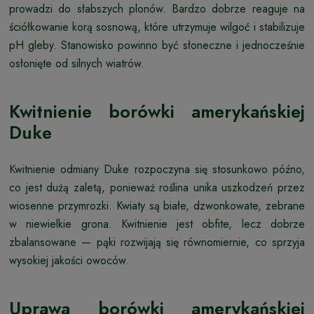
prowadzi do słabszych plonów. Bardzo dobrze reaguje na
ściółkowanie korą sosnową, które utrzymuje wilgoć i stabilizuje
pH gleby. Stanowisko powinno być słoneczne i jednocześnie
osłonięte od silnych wiatrów.
Kwitnienie borówki amerykańskiej
Duke
Kwitnienie odmiany Duke rozpoczyna się stosunkowo późno,
co jest dużą zaletą, ponieważ roślina unika uszkodzeń przez
wiosenne przymrozki. Kwiaty są białe, dzwonkowate, zebrane
w niewielkie grona. Kwitnienie jest obfite, lecz dobrze
zbalansowane — pąki rozwijają się równomiernie, co sprzyja
wysokiej jakości owoców.
Uprawa borówki amerykańskiej