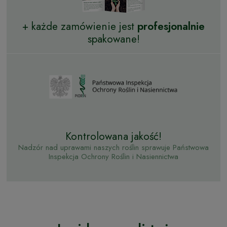
+ każde zamówienie jest
profesjonalnie
spakowane!
Kontrolowana jakość!
Nadzór nad uprawami naszych roślin sprawuje Państwowa
Inspekcja Ochrony Roślin i Nasiennictwa