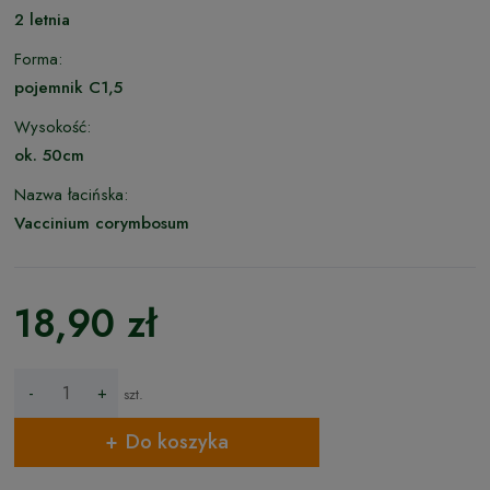
2 letnia
Forma:
pojemnik C1,5
Wysokość:
ok. 50cm
Nazwa łacińska:
Vaccinium corymbosum
18,90 zł
-
+
szt.
Do koszyka