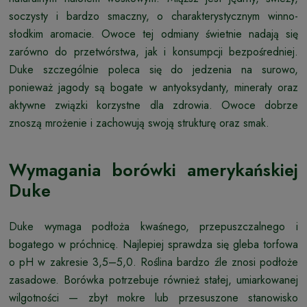
soczysty i bardzo smaczny, o charakterystycznym winno-
słodkim aromacie. Owoce tej odmiany świetnie nadają się
zarówno do przetwórstwa, jak i konsumpcji bezpośredniej.
Duke szczególnie poleca się do jedzenia na surowo,
ponieważ jagody są bogate w antyoksydanty, minerały oraz
aktywne związki korzystne dla zdrowia. Owoce dobrze
znoszą mrożenie i zachowują swoją strukturę oraz smak.
Wymagania borówki amerykańskiej
Duke
Duke wymaga podłoża kwaśnego, przepuszczalnego i
bogatego w próchnicę. Najlepiej sprawdza się gleba torfowa
o pH w zakresie 3,5–5,0. Roślina bardzo źle znosi podłoże
zasadowe. Borówka potrzebuje również stałej, umiarkowanej
wilgotności — zbyt mokre lub przesuszone stanowisko