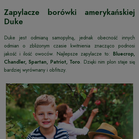
Zapylacze borówki amerykańskiej
Duke
Duke jest odmianą samopylną, jednak obecność innych
odmian o zbliżonym czasie kwitnienia znacząco podnosi
jakość i ilość owoców. Najlepsze zapylacze to:
Bluecrop,
Chandler, Spartan, Patriot, Toro
. Dzięki nim plon staje się
bardziej wyrównany i obfitszy.