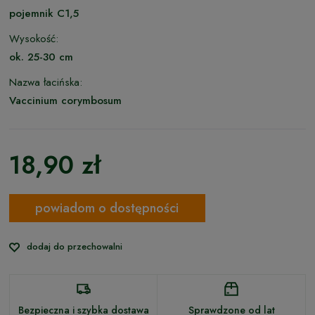
pojemnik C1,5
Wysokość:
ok. 25-30 cm
Nazwa łacińska:
Vaccinium corymbosum
18,90 zł
powiadom o dostępności
dodaj do przechowalni
Bezpieczna i szybka dostawa
Sprawdzone od lat