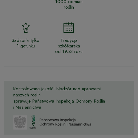
1000 odmian
roślin
Sadzonki tylko
Tradycja
1 gatunku
szkółkarska
od 1953 roku
Kontrolowana jakość! Nadzór nad uprawami
naszych roślin
sprawuje Państwowa Inspekcja Ochrony Roślin
i Nasiennictwa