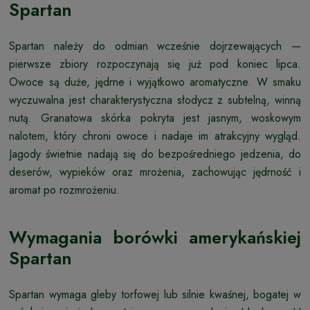
Spartan
Spartan należy do odmian wcześnie dojrzewających —
pierwsze zbiory rozpoczynają się już pod koniec lipca.
Owoce są duże, jędrne i wyjątkowo aromatyczne. W smaku
wyczuwalna jest charakterystyczna słodycz z subtelną, winną
nutą. Granatowa skórka pokryta jest jasnym, woskowym
nalotem, który chroni owoce i nadaje im atrakcyjny wygląd.
Jagody świetnie nadają się do bezpośredniego jedzenia, do
deserów, wypieków oraz mrożenia, zachowując jędrność i
aromat po rozmrożeniu.
Wymagania borówki amerykańskiej
Spartan
Spartan wymaga gleby torfowej lub silnie kwaśnej, bogatej w