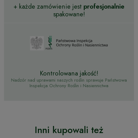
+ każde zamówienie jest
profesjonalnie
spakowane!
Kontrolowana jakość!
Nadzór nad uprawami naszych roślin sprawuje Państwowa
Inspekcja Ochrony Roślin i Nasiennictwa
Inni kupowali też