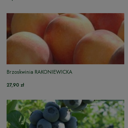
Brzoskwinia RAKONIEWICKA
27,90 zł