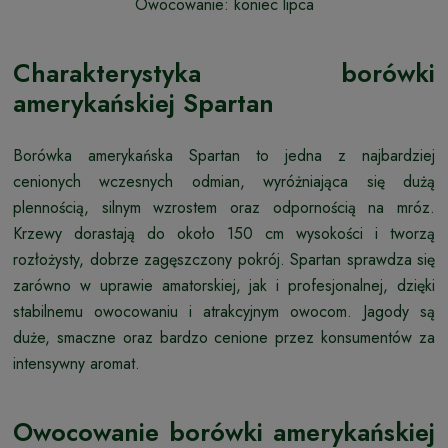
Owocowanie: koniec lipca
Charakterystyka borówki
amerykańskiej Spartan
Borówka amerykańska Spartan to jedna z najbardziej
cenionych wczesnych odmian, wyróżniająca się dużą
plennością, silnym wzrostem oraz odpornością na mróz.
Krzewy dorastają do około 150 cm wysokości i tworzą
rozłożysty, dobrze zagęszczony pokrój. Spartan sprawdza się
zarówno w uprawie amatorskiej, jak i profesjonalnej, dzięki
stabilnemu owocowaniu i atrakcyjnym owocom. Jagody są
duże, smaczne oraz bardzo cenione przez konsumentów za
intensywny aromat.
Owocowanie borówki amerykańskiej