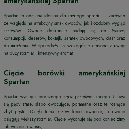
amerykańskiej Spartan
Spartan to odmiana idealna dla każdego ogrodu — zarówno
ze względu na atrakcyjny smak owoców, jak i ozdobny wygląd
krzewów. Owoce doskonale nadają się do świeżej
konsumpcji, deserów, koktajli, sałatek owocowych, ciast oraz
do mrożenia. W sprzedaży są szczególnie cenione z uwagi
na duży rozmiar i intensywny aromat.
Cięcie borówki amerykańskiej
Spartan
Spartan wymaga corocznego cięcia prześwietlającego. Usuwa
się pędy stare, słabo owocujące, połamane oraz te rosnące
zbyt gęsto. Dzięki temu krzew lepiej owocuje, a owoce
osiągają większy rozmiar. Cięcie wykonuje się pod koniec zimy
lub wczesną wiosną.