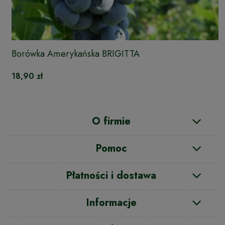
Borówka Amerykańska BRIGITTA
18,90 zł
O firmie
Pomoc
Płatności i dostawa
Informacje