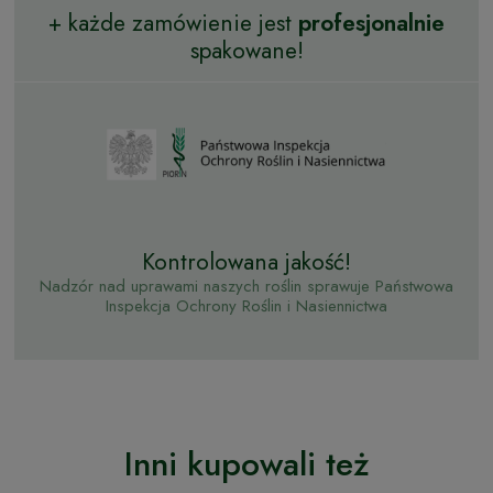
+ każde zamówienie jest
profesjonalnie
spakowane!
Kontrolowana jakość!
Nadzór nad uprawami naszych roślin sprawuje Państwowa
Inspekcja Ochrony Roślin i Nasiennictwa
Inni kupowali też