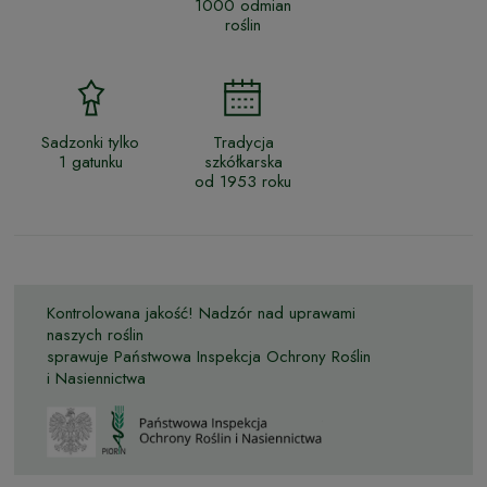
1000 odmian
roślin
Sadzonki tylko
Tradycja
1 gatunku
szkółkarska
od 1953 roku
Kontrolowana jakość! Nadzór nad uprawami
naszych roślin
sprawuje Państwowa Inspekcja Ochrony Roślin
i Nasiennictwa