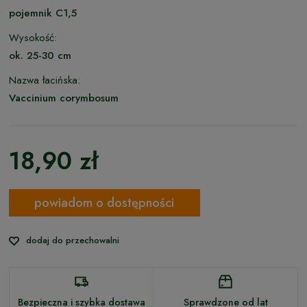
pojemnik C1,5
Wysokość:
ok. 25-30 cm
Nazwa łacińska:
Vaccinium corymbosum
18,90 zł
powiadom o dostępności
dodaj do przechowalni
Bezpieczna i szybka dostawa
Sprawdzone od lat