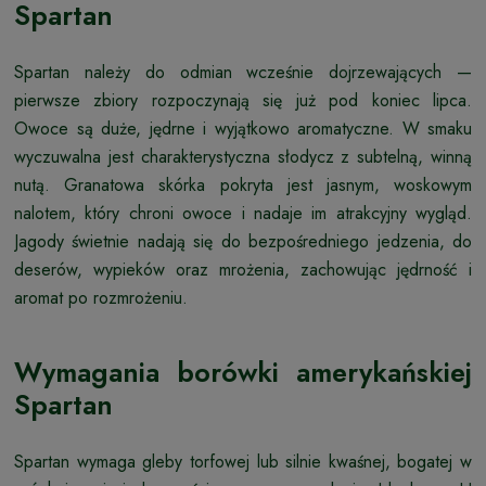
Spartan
Spartan należy do odmian wcześnie dojrzewających —
pierwsze zbiory rozpoczynają się już pod koniec lipca.
Owoce są duże, jędrne i wyjątkowo aromatyczne. W smaku
wyczuwalna jest charakterystyczna słodycz z subtelną, winną
nutą. Granatowa skórka pokryta jest jasnym, woskowym
nalotem, który chroni owoce i nadaje im atrakcyjny wygląd.
Jagody świetnie nadają się do bezpośredniego jedzenia, do
deserów, wypieków oraz mrożenia, zachowując jędrność i
aromat po rozmrożeniu.
Wymagania borówki amerykańskiej
Spartan
Spartan wymaga gleby torfowej lub silnie kwaśnej, bogatej w