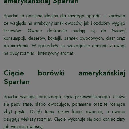
amerykańskiej Spartan
Spartan to odmiana idealna dla każdego ogrodu — zarówno
ze względu na atrakcyjny smak owoców, jak i ozdobny wygląd
krzewów. Owoce doskonale nadają się do świeżej
konsumpcji, deserów, koktajli, sałatek owocowych, ciast oraz
do mrożenia. W sprzedaży są szczególnie cenione z uwagi
na duży rozmiar i intensywny aromat.
Cięcie borówki amerykańskiej
Spartan
Spartan wymaga corocznego cięcia prześwietlającego. Usuwa
się pędy stare, słabo owocujące, połamane oraz te rosnące
zbyt gęsto. Dzięki temu krzew lepiej owocuje, a owoce
osiągają większy rozmiar. Cięcie wykonuje się pod koniec zimy
lub wczesną wiosną.