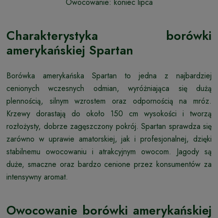
Owocowanie: koniec lipca
Charakterystyka borówki
amerykańskiej Spartan
Borówka amerykańska Spartan to jedna z najbardziej
cenionych wczesnych odmian, wyróżniająca się dużą
plennością, silnym wzrostem oraz odpornością na mróz.
Krzewy dorastają do około 150 cm wysokości i tworzą
rozłożysty, dobrze zagęszczony pokrój. Spartan sprawdza się
zarówno w uprawie amatorskiej, jak i profesjonalnej, dzięki
stabilnemu owocowaniu i atrakcyjnym owocom. Jagody są
duże, smaczne oraz bardzo cenione przez konsumentów za
intensywny aromat.
Owocowanie borówki amerykańskiej