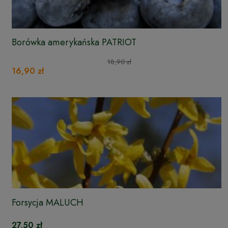
Borówka amerykańska PATRIOT
18,90 zł
16,90 zł
Forsycja MALUCH
27,50 zł