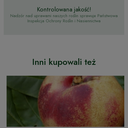
Kontrolowana jakość!
Nadzór nad uprawami naszych roślin sprawuje Państwowa
Inspekcja Ochrony Roślin i Nasiennictwa
Inni kupowali też