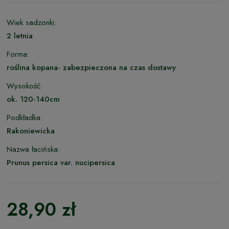
Wiek sadzonki:
2 letnia
Forma:
roślina kopana- zabezpieczona na czas dostawy
Wysokość:
ok. 120-140cm
Podkładka:
Rakoniewicka
Nazwa łacińska:
Prunus persica var. nucipersica
28,90 zł