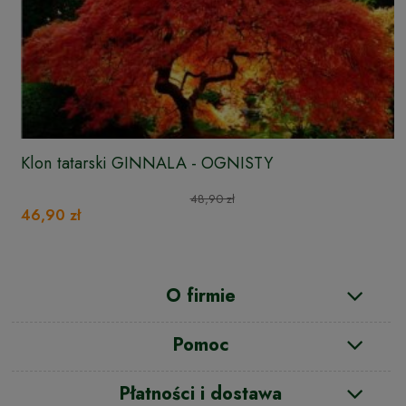
Klon tatarski GINNALA - OGNISTY
48,90 zł
46,90 zł
O firmie
Pomoc
Płatności i dostawa