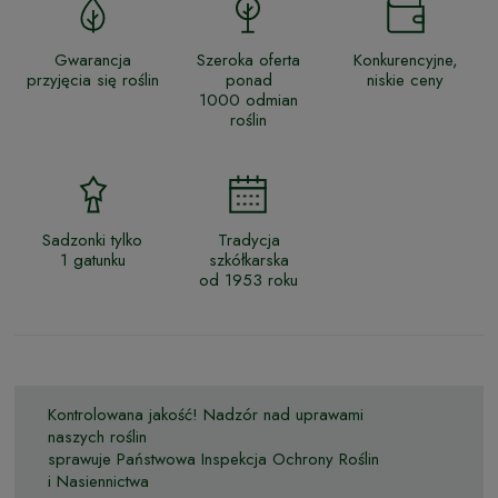
Gwarancja
Szeroka oferta
Konkurencyjne,
przyjęcia się roślin
ponad
niskie ceny
1000 odmian
roślin
Sadzonki tylko
Tradycja
1 gatunku
szkółkarska
od 1953 roku
Kontrolowana jakość! Nadzór nad uprawami
naszych roślin
sprawuje Państwowa Inspekcja Ochrony Roślin
i Nasiennictwa