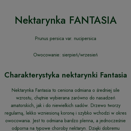
Nektarynka FANTASIA
Prunus persica var. nucipersica
Owocowanie: sierpień/wrzesień
Charakterystyka nektarynki Fantasia
Nektarynka Fantasia to ceniona odmiana o średniej sile
wzrostu, chętnie wybierana zarówno do nasadzeń
amatorskich, jak i do niewielkich sadów. Drzewo tworzy
regularną, lekko wzniesioną koronę i szybko wchodzi w okres
owocowania. Jest to odmiana bardzo plenna, a jednocześnie
odporna na typowe choroby nektaryn. Dzięki dobremu