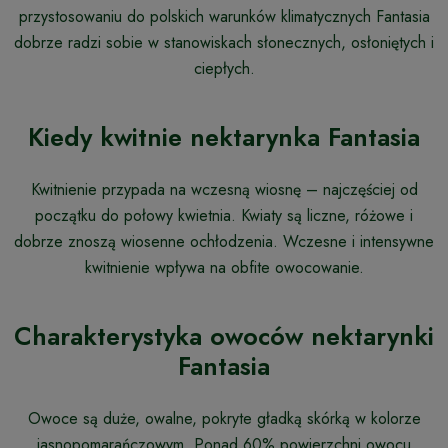
przystosowaniu do polskich warunków klimatycznych Fantasia
dobrze radzi sobie w stanowiskach słonecznych, osłoniętych i
ciepłych.
Kiedy kwitnie nektarynka Fantasia
Kwitnienie przypada na wczesną wiosnę – najczęściej od
początku do połowy kwietnia. Kwiaty są liczne, różowe i
dobrze znoszą wiosenne ochłodzenia. Wczesne i intensywne
kwitnienie wpływa na obfite owocowanie.
Charakterystyka owoców nektarynki
Fantasia
Owoce są duże, owalne, pokryte gładką skórką w kolorze
jasnopomarańczowym. Ponad 60% powierzchni owocu