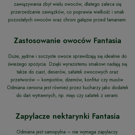
zawiązywania zbyt wielu owoców, dlatego zaleca się
przerzedzanie zawiązków, co poprawia wielkość i smak
pozostałych owoców oraz chroni gałęzie przed łamaniem.
Zastosowanie owoców Fantasia
Duże, jędrne i soczyste owoce sprawdzają się idealnie do
świeżego spożycia. Dzięki wyrazistemu smakowi nadają się
także do ciast, deserów, sałatek owocowych oraz
przetworów – kompotów, dżemów, konfitur czy musów.
Odmiana ceniona jest również przez kucharzy jako dodatek
do dań wytrawnych, np. mięs czy sałatek z serami.
Zapylacze nektarynki Fantasia
Odmiana jest samopylna – nie wymaga zapylaczy.