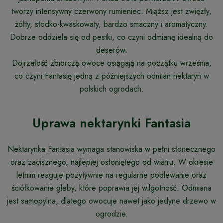
tworzy intensywny czerwony rumieniec. Miąższ jest zwięzły,
żółty, słodko-kwaskowaty, bardzo smaczny i aromatyczny.
Dobrze oddziela się od pestki, co czyni odmianę idealną do
deserów.
Dojrzałość zbiorczą owoce osiągają na początku września,
co czyni Fantasię jedną z późniejszych odmian nektaryn w
polskich ogrodach.
Uprawa nektarynki Fantasia
Nektarynka Fantasia wymaga stanowiska w pełni słonecznego
oraz zacisznego, najlepiej osłoniętego od wiatru. W okresie
letnim reaguje pozytywnie na regularne podlewanie oraz
ściółkowanie gleby, które poprawia jej wilgotność. Odmiana
jest samopylna, dlatego owocuje nawet jako jedyne drzewo w
ogrodzie.