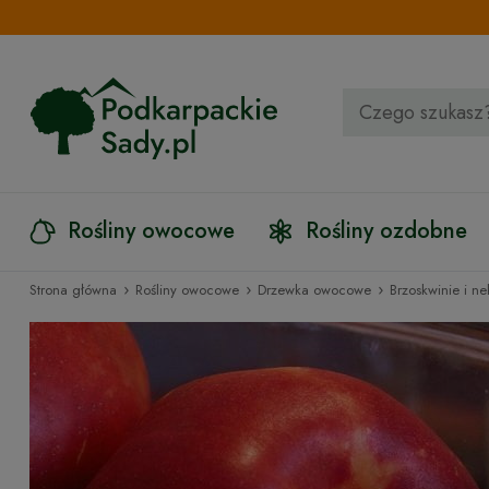
Rośliny owocowe
Rośliny ozdobne
›
›
›
Strona główna
Rośliny owocowe
Drzewka owocowe
Brzoskwinie i ne