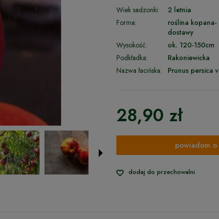
Wiek sadzonki:
2 letnia
Forma:
roślina kopana-
dostawy
Wysokość:
ok. 120-150cm
Podkładka:
Rakoniewicka
Nazwa łacińska:
Prunus persica v
28,90 zł
powiadom o 
dodaj do przechowalni