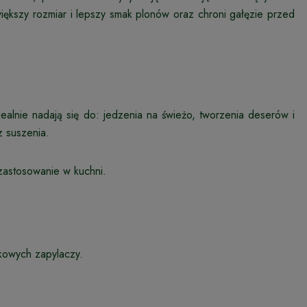
ększy rozmiar i lepszy smak plonów oraz chroni gałęzie przed
lnie nadają się do: jedzenia na świeżo, tworzenia deserów i
z suszenia.
zastosowanie w kuchni.
kowych zapylaczy.