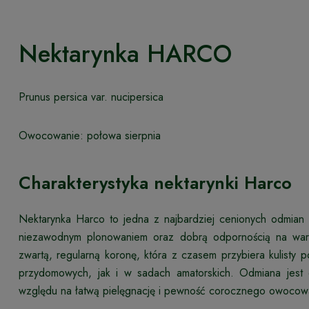
Nektarynka HARCO
Prunus persica var. nucipersica
Owocowanie: połowa sierpnia
Charakterystyka nektarynki Harco
Nektarynka Harco to jedna z najbardziej cenionych odmian
niezawodnym plonowaniem oraz dobrą odpornością na warun
zwartą, regularną koronę, która z czasem przybiera kulisty
przydomowych, jak i w sadach amatorskich. Odmiana jest
względu na łatwą pielęgnację i pewność corocznego owocow