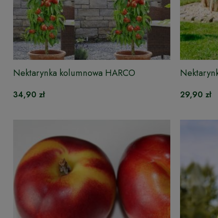
Nektarynka kolumnowa HARCO
Nektary
34,90 zł
29,90 zł