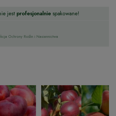
ie jest
profesjonalnie
spakowane!
cja Ochrony Roślin i Nasiennictwa