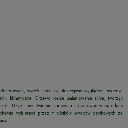
 deserowych, wyróżniająca się atrakcyjnym wyglądem owoców,
ki klimatyczne. Drzewo rośnie umiarkowanie silnie, tworząc
 pokrój. Dzięki temu świetnie sprawdza się zarówno w ogrodach
 chętnie wybierana przez miłośników owoców pestkowych ze
ania.