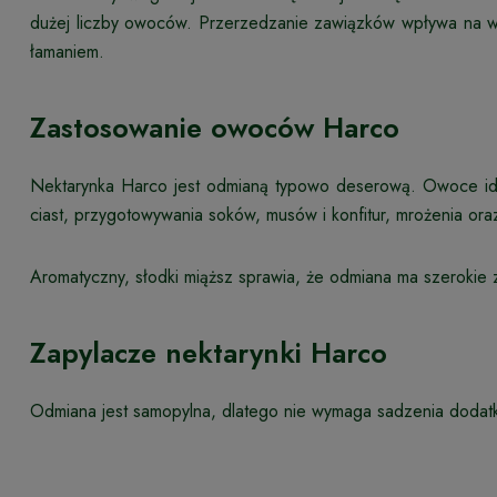
dużej liczby owoców. Przerzedzanie zawiązków wpływa na wi
łamaniem.
Zastosowanie owoców Harco
Nektarynka Harco jest odmianą typowo deserową. Owoce idea
ciast, przygotowywania soków, musów i konfitur, mrożenia ora
Aromatyczny, słodki miąższ sprawia, że odmiana ma szerokie 
Zapylacze nektarynki Harco
Odmiana jest samopylna, dlatego nie wymaga sadzenia dodat