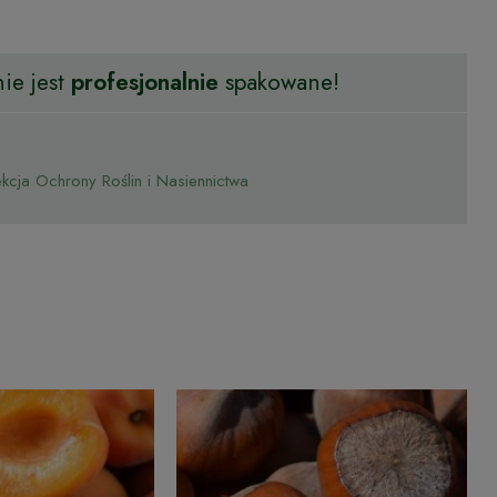
ie jest
profesjonalnie
spakowane!
cja Ochrony Roślin i Nasiennictwa