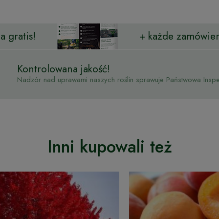
 gratis!
+ każde zamówien
Kontrolowana jakość!
Nadzór nad uprawami naszych roślin sprawuje Państwowa Inspek
Inni kupowali też