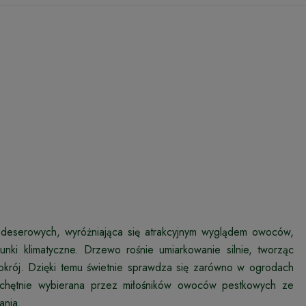
 deserowych, wyróżniająca się atrakcyjnym wyglądem owoców,
ki klimatyczne. Drzewo rośnie umiarkowanie silnie, tworząc
 pokrój. Dzięki temu świetnie sprawdza się zarówno w ogrodach
 chętnie wybierana przez miłośników owoców pestkowych ze
ania.