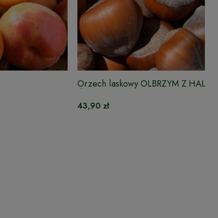
Orzech laskowy OLBRZYM Z HALLE
doniczce
43,90 zł