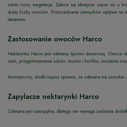
zanim ruszy wegetacja. Zaleca się silniejsze cięcie niż u 
dużej liczby owoców. Przerzedzanie zawiązków wpływa na wi
łamaniem.
Zastosowanie owoców Harco
Nektarynka Harco jest odmianą typowo deserową. Owoce idea
ciast, przygotowywania soków, musów i konfitur, mrożenia ora
Aromatyczny, słodki miąższ sprawia, że odmiana ma szerokie 
Zapylacze nektarynki Harco
Odmiana jest samopylna, dlatego nie wymaga sadzenia dodat