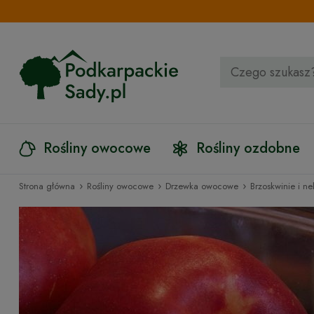
Rośliny owocowe
Rośliny ozdobne
›
›
›
Strona główna
Rośliny owocowe
Drzewka owocowe
Brzoskwinie i ne