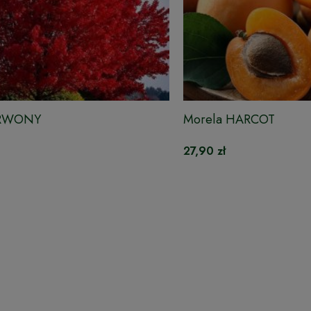
ERWONY
Morela HARCOT
27,90 zł