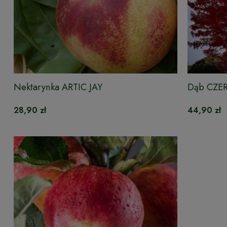
Nektarynka ARTIC JAY
Dąb CZ
28,90 zł
44,90 zł