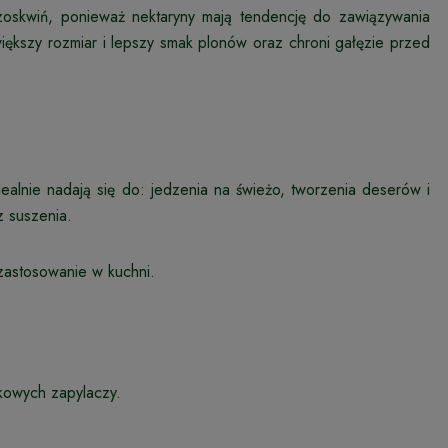
brzoskwiń, ponieważ nektaryny mają tendencję do zawiązywania
ększy rozmiar i lepszy smak plonów oraz chroni gałęzie przed
lnie nadają się do: jedzenia na świeżo, tworzenia deserów i
z suszenia.
zastosowanie w kuchni.
kowych zapylaczy.