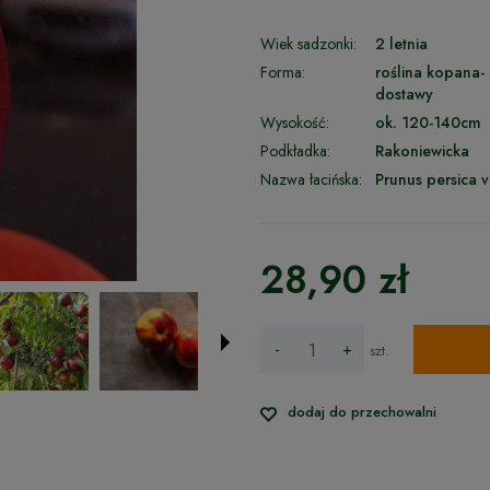
Wiek sadzonki:
2 letnia
Forma:
roślina kopana-
dostawy
Wysokość:
ok. 120-140cm
Podkładka:
Rakoniewicka
Nazwa łacińska:
Prunus persica v
28,90 zł
-
+
szt.
dodaj do przechowalni