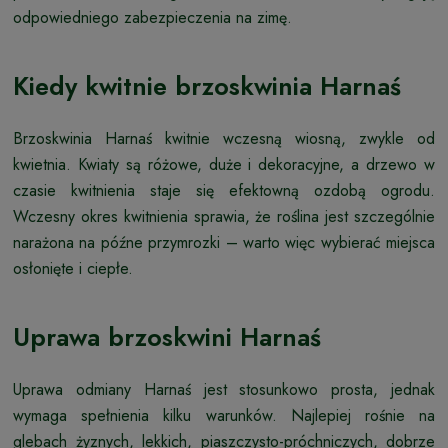
odpowiedniego zabezpieczenia na zimę.
Kiedy kwitnie brzoskwinia Harnaś
Brzoskwinia Harnaś kwitnie wczesną wiosną, zwykle od
kwietnia. Kwiaty są różowe, duże i dekoracyjne, a drzewo w
czasie kwitnienia staje się efektowną ozdobą ogrodu.
Wczesny okres kwitnienia sprawia, że roślina jest szczególnie
narażona na późne przymrozki – warto więc wybierać miejsca
osłonięte i ciepłe.
Uprawa brzoskwini Harnaś
Uprawa odmiany Harnaś jest stosunkowo prosta, jednak
wymaga spełnienia kilku warunków. Najlepiej rośnie na
glebach żyznych, lekkich, piaszczysto-próchniczych, dobrze