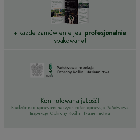
+ każde zamówienie jest
profesjonalnie
spakowane!
Kontrolowana jakość!
Nadzór nad uprawami naszych roślin sprawuje Państwowa
Inspekcja Ochrony Roślin i Nasiennictwa