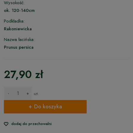
Wysokość:
ok. 120-140cm
Podkładka:
Rakoniewicka
Nazwa łacińska:
Prunus persica
27,90 zł
-
+
szt.
Do koszyka
dodaj do przechowalni