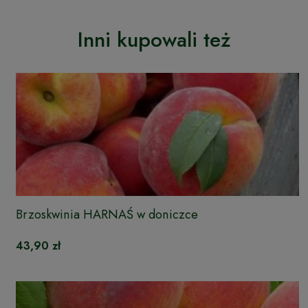
Inni kupowali też
Brzoskwinia HARNAŚ w doniczce
43,90 zł