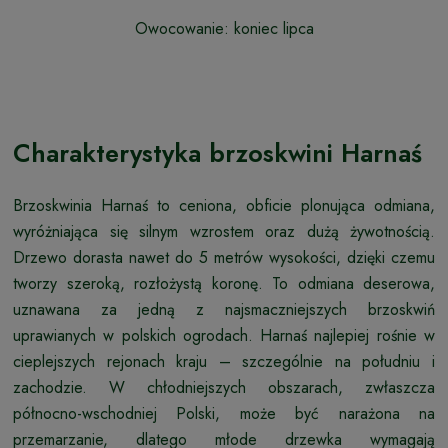
Owocowanie: koniec lipca
Charakterystyka brzoskwini Harnaś
Brzoskwinia Harnaś to ceniona, obficie plonująca odmiana,
wyróżniająca się silnym wzrostem oraz dużą żywotnością.
Drzewo dorasta nawet do 5 metrów wysokości, dzięki czemu
tworzy szeroką, rozłożystą koronę. To odmiana deserowa,
uznawana za jedną z najsmaczniejszych brzoskwiń
uprawianych w polskich ogrodach. Harnaś najlepiej rośnie w
cieplejszych rejonach kraju – szczególnie na południu i
zachodzie. W chłodniejszych obszarach, zwłaszcza
północno-wschodniej Polski, może być narażona na
przemarzanie, dlatego młode drzewka wymagają