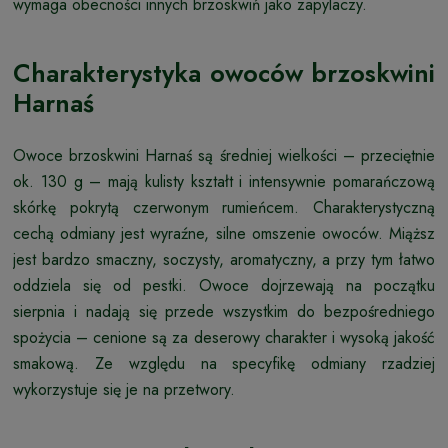
wymaga obecności innych brzoskwiń jako zapylaczy.
Charakterystyka owoców brzoskwini
Harnaś
Owoce brzoskwini Harnaś są średniej wielkości – przeciętnie
ok. 130 g – mają kulisty kształt i intensywnie pomarańczową
skórkę pokrytą czerwonym rumieńcem. Charakterystyczną
cechą odmiany jest wyraźne, silne omszenie owoców. Miąższ
jest bardzo smaczny, soczysty, aromatyczny, a przy tym łatwo
oddziela się od pestki. Owoce dojrzewają na początku
sierpnia i nadają się przede wszystkim do bezpośredniego
spożycia – cenione są za deserowy charakter i wysoką jakość
smakową. Ze względu na specyfikę odmiany rzadziej
wykorzystuje się je na przetwory.