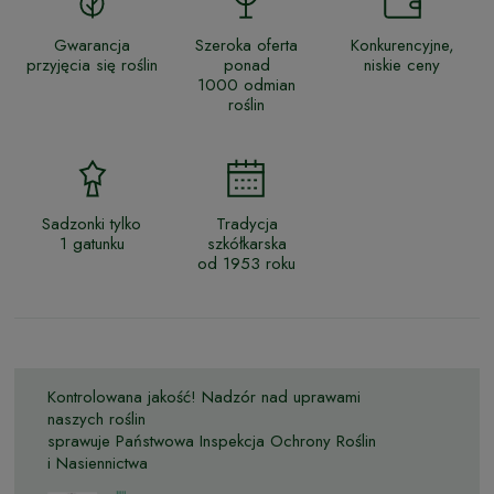
Gwarancja
Szeroka oferta
Konkurencyjne,
przyjęcia się roślin
ponad
niskie ceny
1000 odmian
roślin
Sadzonki tylko
Tradycja
1 gatunku
szkółkarska
od 1953 roku
Kontrolowana jakość! Nadzór nad uprawami
naszych roślin
sprawuje Państwowa Inspekcja Ochrony Roślin
i Nasiennictwa