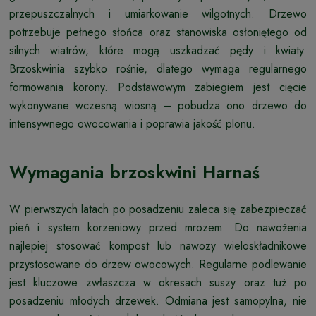
przepuszczalnych i umiarkowanie wilgotnych. Drzewo
potrzebuje pełnego słońca oraz stanowiska osłoniętego od
silnych wiatrów, które mogą uszkadzać pędy i kwiaty.
Brzoskwinia szybko rośnie, dlatego wymaga regularnego
formowania korony. Podstawowym zabiegiem jest cięcie
wykonywane wczesną wiosną – pobudza ono drzewo do
intensywnego owocowania i poprawia jakość plonu.
Wymagania brzoskwini Harnaś
W pierwszych latach po posadzeniu zaleca się zabezpieczać
pień i system korzeniowy przed mrozem. Do nawożenia
najlepiej stosować kompost lub nawozy wieloskładnikowe
przystosowane do drzew owocowych. Regularne podlewanie
jest kluczowe zwłaszcza w okresach suszy oraz tuż po
posadzeniu młodych drzewek. Odmiana jest samopylna, nie