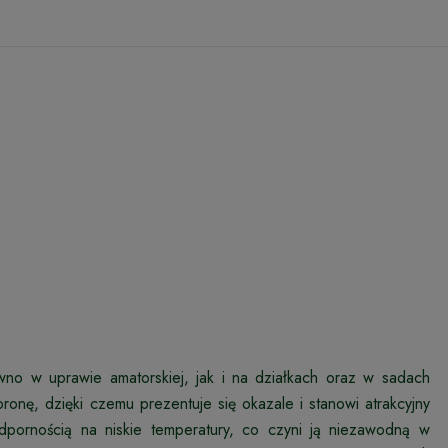
wno w uprawie amatorskiej, jak i na działkach oraz w sadach
ronę, dzięki czemu prezentuje się okazale i stanowi atrakcyjny
pornością na niskie temperatury, co czyni ją niezawodną w