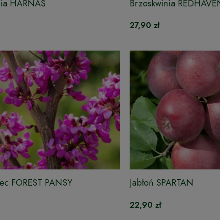
nia HARNAŚ
Brzoskwinia REDHAVE
27,90 zł
iec FOREST PANSY
Jabłoń SPARTAN
22,90 zł