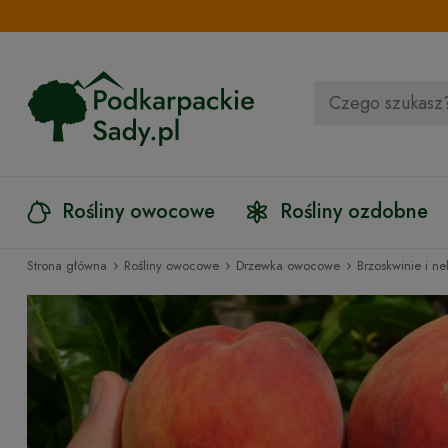
Rośliny owocowe
Rośliny ozdobne
›
›
›
Strona główna
Rośliny owocowe
Drzewka owocowe
Brzoskwinie i ne