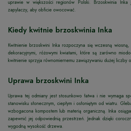
uprawie w większości regionów Polski. Brzoskwinia Ink
zapylaczy, aby obficie owocować.
Kiedy kwitnie brzoskwinia Inka
Kwitnienie brzoskwini Inka rozpoczyna się wczesną wiosną
dekoracyjnymi, różowymi kwiatami, które są zarówno miodo
kwitnienie sprzyja równomiernemu zawiązywaniu dużej liczby
Uprawa brzoskwini Inka
Uprawa tej odmiany jest stosunkowo łatwa i nie wymaga spec
stanowisku słonecznym, ciepłym i osłoniętym od wiatru. Gle
wzbogacona kompostem lub materią organiczną. Inka osiąga
zapewnić jej odpowiednią przestrzeń. Jednak dzięki corocz
wygodną wysokość drzewa.