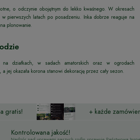
ilgotne, o odczynie obojętnym do lekko kwaśnego. W okresach
 w pierwszych latach po posadzeniu. Inka dobrze reaguje na
 na plonowanie.
odzie
h, na działkach, w sadach amatorskich oraz w ogrodach
, a jej okazała korona stanowi dekorację przez cały sezon.
 gratis!
+ każde zamówien
Kontrolowana jakość!
Nadzór nad uprawami naszych roślin sprawuje Państwowa Inspek