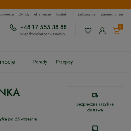
dpowiedzi
Zwroty i reklamacje
Kontakt
Zaloguj się
Zarejestruj się
+48 17 555 38 88
0
sklep@podkarpackiesady.pl
omocje
Porady
Przepisy
INKA
Bezpieczna i szybka
dostawa
yłka po 25 września