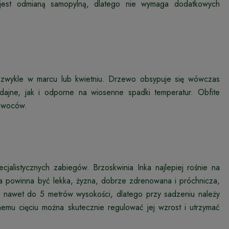
a jest odmianą samopylną, dlatego nie wymaga dodatkowych
, zwykle w marcu lub kwietniu. Drzewo obsypuje się wówczas
dajne, jak i odporne na wiosenne spadki temperatur. Obfite
 owoców.
jalistycznych zabiegów. Brzoskwinia Inka najlepiej rośnie na
ba powinna być lekka, żyzna, dobrze zdrenowana i próchnicza,
 nawet do 5 metrów wysokości, dlatego przy sadzeniu należy
nemu cięciu można skutecznie regulować jej wzrost i utrzymać