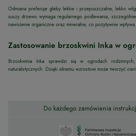
Odmiana preferuje gleby lekkie i przepuszczalne, lekko w
suszy drzewo wymaga regularnego podlewania, szczególnie
nawożenie organiczne oraz mineralne, co pozytywnie wpływa
Zastosowanie brzoskwini Inka w ogr
Brzoskwinia Inka sprawdzi się w ogrodach rodzinnyc
naturalistycznych. Dzięki silnemu wzrostowi może tworzyć cień
Do każdego zamówienia instrukcja