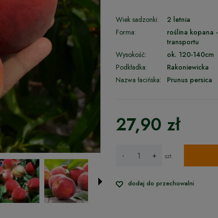
Wiek sadzonki:
2 letnia
Forma:
roślina kopana 
transportu
Wysokość:
ok. 120-140cm
Podkładka:
Rakoniewicka
Nazwa łacińska:
Prunus persica
27,90 zł
-
+
szt.
dodaj do przechowalni