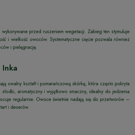
e, wykonywane przed ruszeniem wegetacji. Zabieg ten stymuluje
ść i wielkość owoców. Systematyczne cięcie pozwala również
ców i pielęgnację.
 Inka
ją owalny kształt i pomarańczową skórkę, która często pokryta
 słodki, aromatyczny i wyjątkowo smaczny, idealny do jedzenia
ocuje regularnie. Owoce świetnie nadają się do przetworów –
tart i deserów.