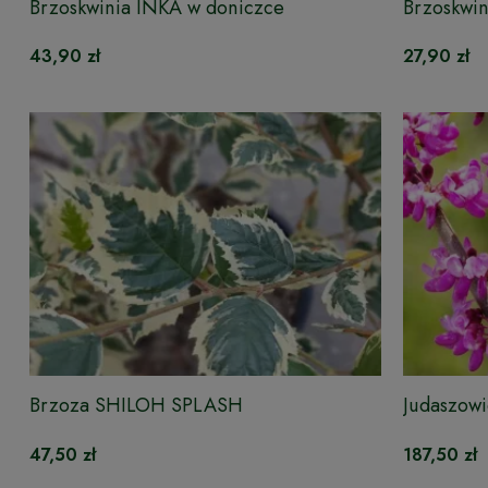
Brzoskwinia INKA w doniczce
Brzoskwi
43,90 zł
27,90 zł
Brzoza SHILOH SPLASH
Judaszow
47,50 zł
187,50 zł