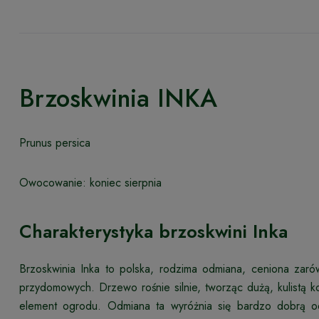
Brzoskwinia INKA
Prunus persica
Owocowanie: koniec sierpnia
Charakterystyka brzoskwini Inka
Brzoskwinia Inka to polska, rodzima odmiana, ceniona zaró
przydomowych. Drzewo rośnie silnie, tworząc dużą, kulistą ko
element ogrodu. Odmiana ta wyróżnia się bardzo dobrą od