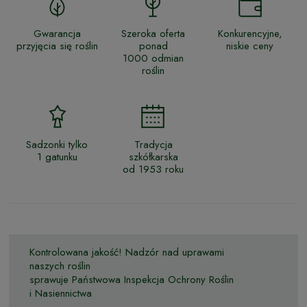
Gwarancja
Szeroka oferta
Konkurencyjne,
przyjęcia się roślin
ponad
niskie ceny
1000 odmian
roślin
Sadzonki tylko
Tradycja
1 gatunku
szkółkarska
od 1953 roku
Kontrolowana jakość! Nadzór nad uprawami
naszych roślin
sprawuje Państwowa Inspekcja Ochrony Roślin
i Nasiennictwa