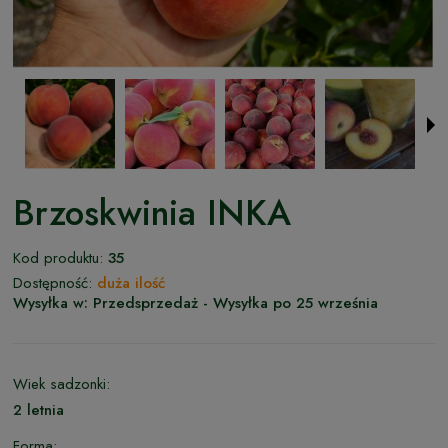
Brzoskwinia INKA
Kod produktu:
35
Dostępność:
duża ilość
Wysyłka w:
Przedsprzedaż - Wysyłka po 25 września
Wiek sadzonki:
2 letnia
Forma: