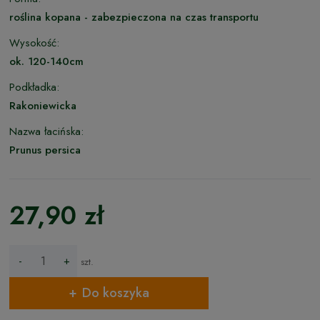
roślina kopana - zabezpieczona na czas transportu
Wysokość:
ok. 120-140cm
Podkładka:
Rakoniewicka
Nazwa łacińska:
Prunus persica
27,90 zł
-
+
szt.
Do koszyka