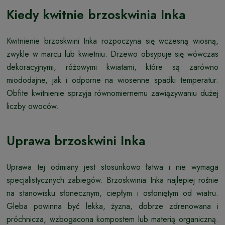
Kiedy kwitnie brzoskwinia Inka
Kwitnienie brzoskwini Inka rozpoczyna się wczesną wiosną,
zwykle w marcu lub kwietniu. Drzewo obsypuje się wówczas
dekoracyjnymi, różowymi kwiatami, które są zarówno
miododajne, jak i odporne na wiosenne spadki temperatur.
Obfite kwitnienie sprzyja równomiernemu zawiązywaniu dużej
liczby owoców.
Uprawa brzoskwini Inka
Uprawa tej odmiany jest stosunkowo łatwa i nie wymaga
specjalistycznych zabiegów. Brzoskwinia Inka najlepiej rośnie
na stanowisku słonecznym, ciepłym i osłoniętym od wiatru.
Gleba powinna być lekka, żyzna, dobrze zdrenowana i
próchnicza, wzbogacona kompostem lub materią organiczną.