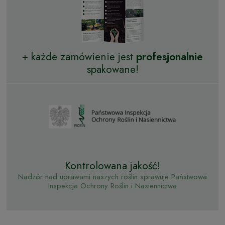
+ każde zamówienie jest
profesjonalnie
spakowane!
Kontrolowana jakość!
Nadzór nad uprawami naszych roślin sprawuje Państwowa
Inspekcja Ochrony Roślin i Nasiennictwa