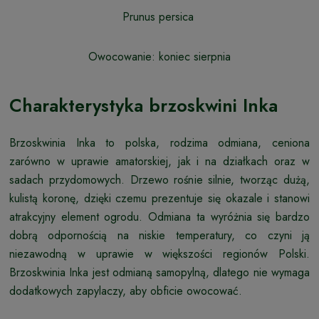
Prunus persica
Owocowanie: koniec sierpnia
Charakterystyka brzoskwini Inka
Brzoskwinia Inka to polska, rodzima odmiana, ceniona
zarówno w uprawie amatorskiej, jak i na działkach oraz w
sadach przydomowych. Drzewo rośnie silnie, tworząc dużą,
kulistą koronę, dzięki czemu prezentuje się okazale i stanowi
atrakcyjny element ogrodu. Odmiana ta wyróżnia się bardzo
dobrą odpornością na niskie temperatury, co czyni ją
niezawodną w uprawie w większości regionów Polski.
Brzoskwinia Inka jest odmianą samopylną, dlatego nie wymaga
dodatkowych zapylaczy, aby obficie owocować.