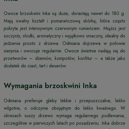
Owoce brzoskwini Inka są duże, dorastają nawet do 180 g.
Mają owalny kształt i pomarańczową skórkę, która często
pokryta jest intensywnym czerwonym rumieńcem. Miąższ jest
soczysty, słodki, aromatyczny i wyjątkowo smaczny, idealny do
jedzenia prosto z drzewa. Odmiana dojrzewa w połowie
sierpnia i owocuje regularnie. Owoce świetnie nadają się do
przetworów – dżemów, kompotów, konfitur – a także jako
dodatek do ciast, tart i deserów.
Wymagania brzoskwini Inka
Odmiana preferuje gleby lekkie i przepuszczalne, lekko
wilgotne, o odczynie obojętnym do lekko kwaśnego. W
okresach suszy drzewo wymaga regularnego podlewania,
szczególnie w pierwszych latach po posadzeniu. Inka dobrze