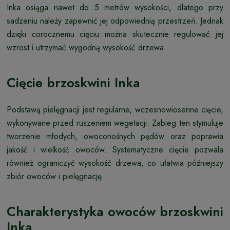
Inka osiąga nawet do 5 metrów wysokości, dlatego przy
sadzeniu należy zapewnić jej odpowiednią przestrzeń. Jednak
dzięki corocznemu cięciu można skutecznie regulować jej
wzrost i utrzymać wygodną wysokość drzewa.
Cięcie brzoskwini Inka
Podstawą pielęgnacji jest regularne, wczesnowiosenne cięcie,
wykonywane przed ruszeniem wegetacji. Zabieg ten stymuluje
tworzenie młodych, owoconośnych pędów oraz poprawia
jakość i wielkość owoców. Systematyczne cięcie pozwala
również ograniczyć wysokość drzewa, co ułatwia późniejszy
zbiór owoców i pielęgnację.
Charakterystyka owoców brzoskwini
Inka