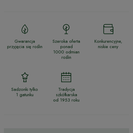
Gwarancja
Szeroka oferta
Konkurencyjne,
przyjęcia się roślin
ponad
niskie ceny
1000 odmian
roślin
Sadzonki tylko
Tradycja
1 gatunku
szkółkarska
od 1953 roku