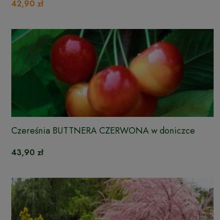
42,90 zł
Czereśnia BUTTNERA CZERWONA w doniczce
43,90 zł