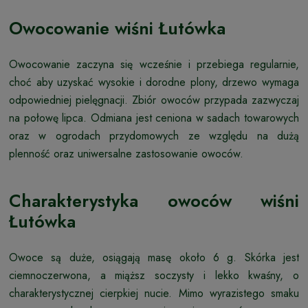
Owocowanie wiśni Łutówka
Owocowanie zaczyna się wcześnie i przebiega regularnie,
choć aby uzyskać wysokie i dorodne plony, drzewo wymaga
odpowiedniej pielęgnacji. Zbiór owoców przypada zazwyczaj
na połowę lipca. Odmiana jest ceniona w sadach towarowych
oraz w ogrodach przydomowych ze względu na dużą
plenność oraz uniwersalne zastosowanie owoców.
Charakterystyka owoców wiśni
Łutówka
Owoce są duże, osiągają masę około 6 g. Skórka jest
ciemnoczerwona, a miąższ soczysty i lekko kwaśny, o
charakterystycznej cierpkiej nucie. Mimo wyrazistego smaku