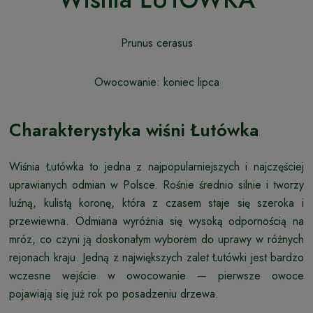
Prunus cerasus
Owocowanie: koniec lipca
Charakterystyka wiśni Łutówka
Wiśnia Łutówka to jedna z najpopularniejszych i najczęściej
uprawianych odmian w Polsce. Rośnie średnio silnie i tworzy
luźną, kulistą koronę, która z czasem staje się szeroka i
przewiewna. Odmiana wyróżnia się wysoką odpornością na
mróz, co czyni ją doskonałym wyborem do uprawy w różnych
rejonach kraju. Jedną z największych zalet Łutówki jest bardzo
wczesne wejście w owocowanie — pierwsze owoce
pojawiają się już rok po posadzeniu drzewa.