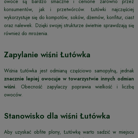
owoce są bardzo smaczne i cenione zarówno przez
konsumentów, jak i przetwórców. Łutówki najczęściej
wykorzystuje się do kompotów, soków, dżemów, konfitur, ciast
oraz nalewek. Dzięki swojej strukturze świetnie sprawdzają się
również do mrożenia.
Zapylanie wiśni Łutówka
Wiśnia Łutówka jest odmianą częściowo samopylną, jednak
znacznie lepiej owocuje w towarzystwie innych odmian
wiśni
. Obecność zapylaczy poprawia wielkość i liczbę
owoców.
Stanowisko dla wiśni Łutówka
Aby uzyskać obfite plony, Łutówkę warto sadzić w miejscu