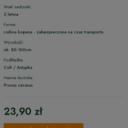
Wiek sadzonki:
2 letnia
Forma:
roślina kopana - zabezpieczona na czas transportu
Wysokość:
ok. 80-100cm
Podkładka:
Colt / Antypka
Nazwa łacińska:
Prunus cerasus
23,90 zł