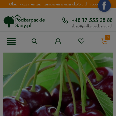
Obecny czas realizacji zamówień wynosi około 5 dni roboczych.
+48 17 555 38 88
sklep@podkarpackiesady.pl
0