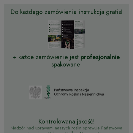
Do każdego zamówienia instrukcja gratis!
+ każde zamówienie jest
profesjonalnie
spakowane!
Kontrolowana jakość!
Nadzór nad uprawami naszych roślin sprawuje Państwowa