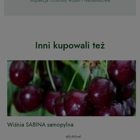
Inspekcja Ochrony Roślin i Nasiennictwa
Inni kupowali też
Wiśnia SABINA samopylna
43,90 zł