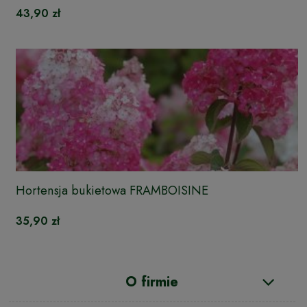
43,90 zł
Hortensja bukietowa FRAMBOISINE
35,90 zł
O firmie