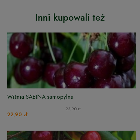
Inni kupowali też
Wiśnia SABINA samopylna
23,90 zł
22,90 zł