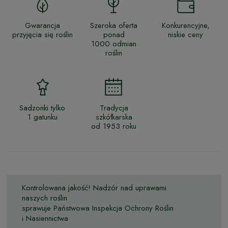
Gwarancja
Szeroka oferta
Konkurencyjne,
przyjęcia się roślin
ponad
niskie ceny
1000 odmian
roślin
Sadzonki tylko
Tradycja
1 gatunku
szkółkarska
od 1953 roku
Kontrolowana jakość! Nadzór nad uprawami
naszych roślin
sprawuje Państwowa Inspekcja Ochrony Roślin
i Nasiennictwa