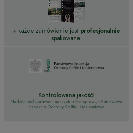
+ każde zamówienie jest
profesjonalnie
spakowane!
Kontrolowana jakość!
Nadzór nad uprawami naszych roślin sprawuje Państwowa
Inspekcja Ochrony Roślin i Nasiennictwa