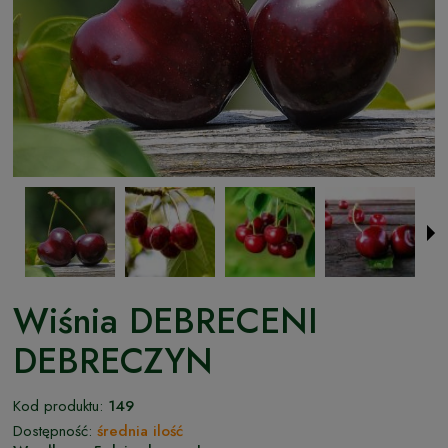
Wiśnia DEBRECENI
DEBRECZYN
Kod produktu:
149
Dostępność:
średnia ilość