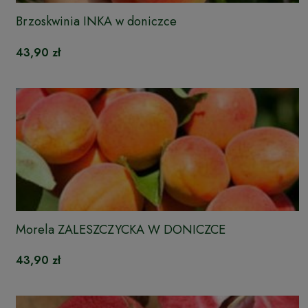
Brzoskwinia INKA w doniczce
43,90 zł
Morela ZALESZCZYCKA W DONICZCE
43,90 zł