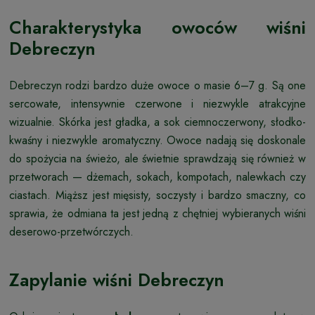
Charakterystyka owoców wiśni
Debreczyn
Debreczyn rodzi bardzo duże owoce o masie 6–7 g. Są one
sercowate, intensywnie czerwone i niezwykle atrakcyjne
wizualnie. Skórka jest gładka, a sok ciemnoczerwony, słodko-
kwaśny i niezwykle aromatyczny. Owoce nadają się doskonale
do spożycia na świeżo, ale świetnie sprawdzają się również w
przetworach — dżemach, sokach, kompotach, nalewkach czy
ciastach. Miąższ jest mięsisty, soczysty i bardzo smaczny, co
sprawia, że odmiana ta jest jedną z chętniej wybieranych wiśni
deserowo-przetwórczych.
Zapylanie wiśni Debreczyn