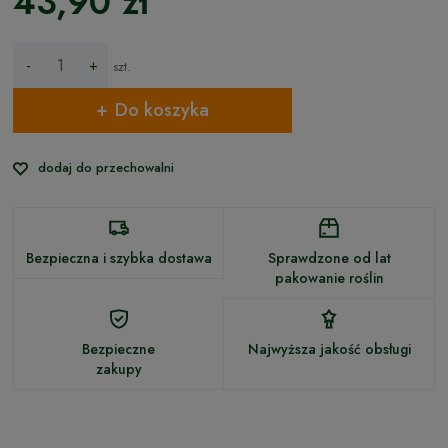
43,90 zł
-
+
szt.
Do koszyka
dodaj do przechowalni
Bezpieczna i szybka dostawa
Sprawdzone od lat
pakowanie roślin
Bezpieczne
Najwyższa jakość obsługi
zakupy