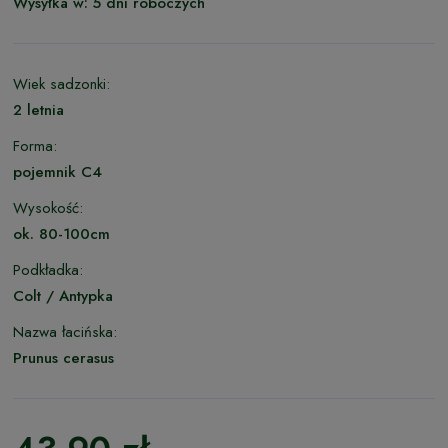
Wysyłka w:
5 dni roboczych
Wiek sadzonki:
2 letnia
Forma:
pojemnik C4
Wysokość:
ok. 80-100cm
Podkładka:
Colt / Antypka
Nazwa łacińska:
Prunus cerasus