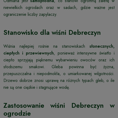
Odmiana jest
samopłodna
, co stanowi ogromną zaletę w
niewielkich ogrodach oraz w sadach, gdzie ważne jest
ograniczenie liczby zapylaczy.
Stanowisko dla wiśni Debreczyn
Wiśnia najlepiej rośnie na stanowiskach
słonecznych,
ciepłych i przewiewnych
, ponieważ intensywne światło i
ciepło sprzyjają pięknemu wybarwieniu owoców oraz ich
słodszemu smakowi. Gleba powinna być żyzna,
przepuszczalna i niepodmokła, o umiarkowanej wilgotności.
Drzewo dobrze znosi uprawę na różnych typach gleb, o ile
nie są one ciężkie i stagnujące wodę.
Zastosowanie wiśni Debreczyn w
ogrodzie