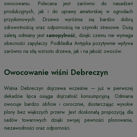
owocowaniu. Polecana jest zarówno do nasadzeń
produkcyjnych, jak i do uprawy amatorskiej w ogrodach
przydomowych. Drzewo wyróżnia się bardzo dobrą
zdrowotnością oraz odpornością na czynniki stresowe. Dużą
zaletą odmiany jest
samopylność
, dzięki czemu nie wymaga
obecności zapylaczy. Podkładka Antypka pozytywnie wpływa
zarówno na siłę wzrostu drzewa, jak i na jakość owoców.
Owocowanie wiśni Debreczyn
Wiśnia Debreczyn dojrzewa wcześnie — już w pierwszej
dekadzie lipca osiąga dojrzałość konsumpcyjną. Odmiana
owocuje bardzo obficie i corocznie, dostarczając wysokie
plony bez większych przerw. Jest doskonałą propozycją dla
sadów towarowych dzięki swojej pewności plonowania,
niezawodności oraz odporności.