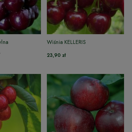
ylna
Wiśnia KELLERIS
ł
23,90 zł