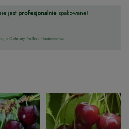
ie jest
profesjonalnie
spakowane!
cja Ochrony Roślin i Nasiennictwa