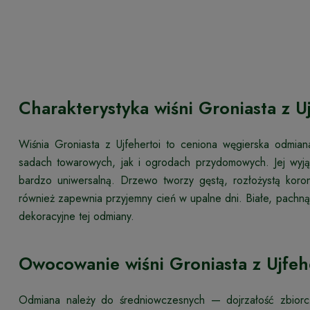
Charakterystyka wiśni Groniasta z U
Wiśnia Groniasta z Ujfehertoi to ceniona węgierska odmia
sadach towarowych, jak i ogrodach przydomowych. Jej wyj
bardzo uniwersalną. Drzewo tworzy gęstą, rozłożystą koron
również zapewnia przyjemny cień w upalne dni. Białe, pachną
dekoracyjne tej odmiany.
Owocowanie wiśni Groniasta z Ujfeh
Odmiana należy do średniowczesnych — dojrzałość zbiorc