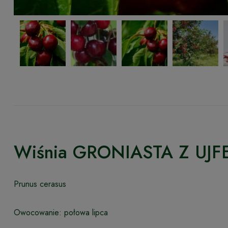
Wiśnia GRONIASTA Z UJF
Prunus cerasus
Owocowanie: połowa lipca