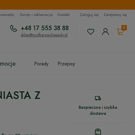
dpowiedzi
Zwroty i reklamacje
Kontakt
Zaloguj się
Zarejestruj się
+48 17 555 38 88
0
sklep@podkarpackiesady.pl
omocje
Porady
Przepisy
NIASTA Z
Bezpieczna i szybka
dostawa