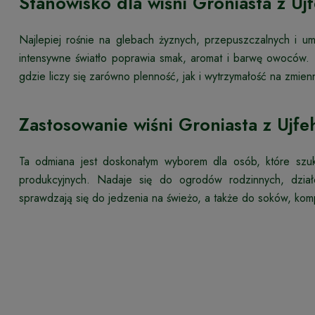
Stanowisko dla wiśni Groniasta z Ujf
Najlepiej rośnie na glebach żyznych, przepuszczalnych i 
intensywne światło poprawia smak, aromat i barwę owoców
gdzie liczy się zarówno plenność, jak i wytrzymałość na zmi
Zastosowanie wiśni Groniasta z Ujfe
Ta odmiana jest doskonałym wyborem dla osób, które sz
produkcyjnych. Nadaje się do ogrodów rodzinnych, dzia
sprawdzają się do jedzenia na świeżo, a także do soków, kompo