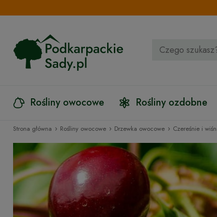
Rośliny owocowe
Rośliny ozdobne
›
›
›
Strona główna
Rośliny owocowe
Drzewka owocowe
Czereśnie i wiśn