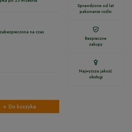
yłka po 25 września
Sprawdzone od lat
pakowanie roślin
 zabezpieczona na czas
Bezpieczne
zakupy
Najwyższa jakość
obsługi
Do koszyka