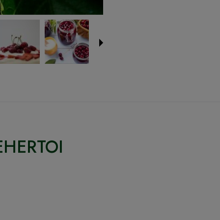
EHERTOI