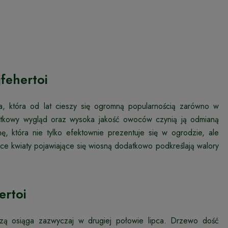
jfehertoi
na, która od lat cieszy się ogromną popularnością zarówno w
ątkowy wygląd oraz wysoka jakość owoców czynią ją odmianą
ę, która nie tylko efektownie prezentuje się w ogrodzie, ale
ce kwiaty pojawiające się wiosną dodatkowo podkreślają walory
ertoi
zą osiąga zazwyczaj w drugiej połowie lipca. Drzewo dość