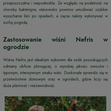
przepuszczalna i niepodmokła. Ze względu na podatność na
choroby bakteryjne, stanowisko powinno umożliwiać szybkie
wysychanie liści po opadach, a cięcia należy wykonywać w
suchą pogodę.
Zastosowanie wiśni Nefris w
ogrodzie
Wiśnia Nefris jest idealnym wyborem dla osób poszukujących
odmiany obficie plonującej, o wysokiej jakości owoców i
typowym, intensywnym smaku wiśni. Doskonale sprawdzi się w
przetwórstwie domowym oraz w ogrodach, gdzie liczy się
duża plenność i niezawodność.