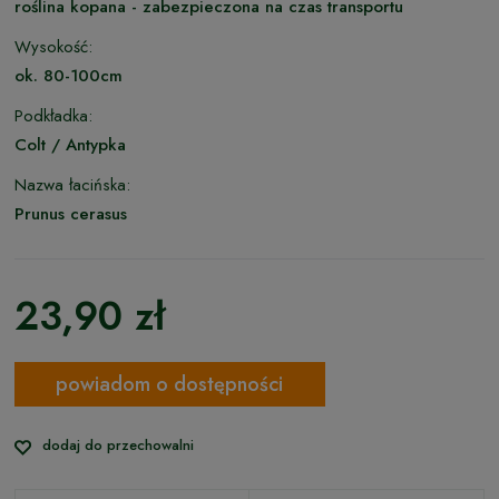
roślina kopana - zabezpieczona na czas transportu
Wysokość:
ok. 80-100cm
Podkładka:
Colt / Antypka
Nazwa łacińska:
Prunus cerasus
23,90 zł
powiadom o dostępności
dodaj do przechowalni