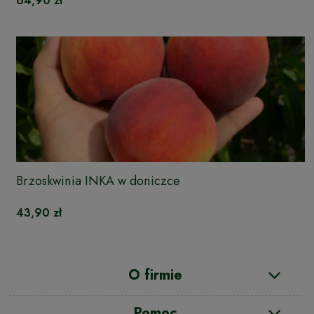
64,90 zł
Brzoskwinia INKA w doniczce
43,90 zł
O firmie
Pomoc