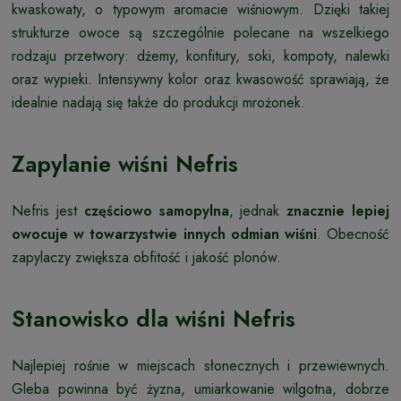
kwaskowaty, o typowym aromacie wiśniowym. Dzięki takiej
strukturze owoce są szczególnie polecane na wszelkiego
rodzaju przetwory: dżemy, konfitury, soki, kompoty, nalewki
oraz wypieki. Intensywny kolor oraz kwasowość sprawiają, że
idealnie nadają się także do produkcji mrożonek.
Zapylanie wiśni Nefris
Nefris jest
częściowo samopylna
, jednak
znacznie lepiej
owocuje w towarzystwie innych odmian wiśni
. Obecność
zapylaczy zwiększa obfitość i jakość plonów.
Stanowisko dla wiśni Nefris
Najlepiej rośnie w miejscach słonecznych i przewiewnych.
Gleba powinna być żyzna, umiarkowanie wilgotna, dobrze