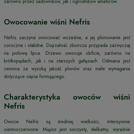
zarówno przez sadowników, jak i ogrodników amatorów.
Owocowanie wiśni Nefris
Nefris zaczyna owocować wcześnie, a jej plonowanie jest
coroczne i stabilne. Dojrzałość zbiorcza przypada zazwyczaj
na połowę lipca. Drzewo owocuje obficie, zarówno na
krótkopędach, jak i na starszych gałęziach. Odmiana jest
ceniona za wysoką jakość plonów oraz małe wymagania
dotyczące cięcia formującego.
Charakterystyka owoców wiśni
Nefris
Owoce Nefris są średniej wielkości, intensywnie
ciemnoczerwone. Miąższ jest soczysty, delikatny, wyraźnie