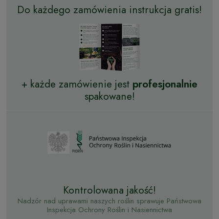
Do każdego zamówienia instrukcja gratis!
+ każde zamówienie jest
profesjonalnie
spakowane!
Kontrolowana jakość!
Nadzór nad uprawami naszych roślin sprawuje Państwowa
Inspekcja Ochrony Roślin i Nasiennictwa