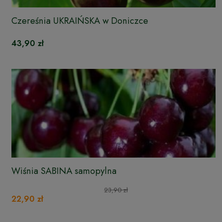
Czereśnia UKRAIŃSKA w Doniczce
43,90 zł
Wiśnia SABINA samopylna
23,90 zł
22,90 zł