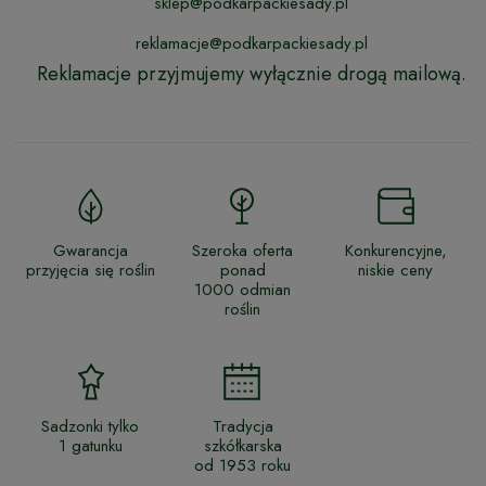
sklep@podkarpackiesady.pl
reklamacje@podkarpackiesady.pl
Reklamacje przyjmujemy wyłącznie drogą mailową.
Gwarancja
Szeroka oferta
Konkurencyjne,
przyjęcia się roślin
ponad
niskie ceny
1000 odmian
roślin
Sadzonki tylko
Tradycja
1 gatunku
szkółkarska
od 1953 roku