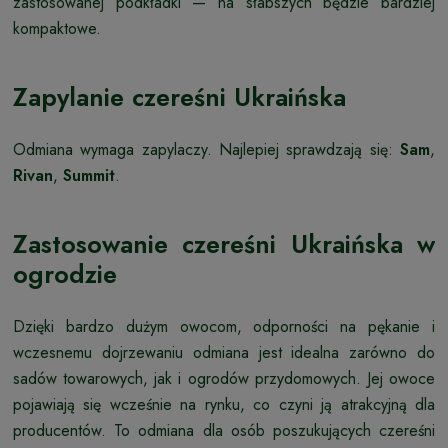
zastosowanej podkładki — na słabszych będzie bardziej
kompaktowe.
Zapylanie czereśni Ukraińska
Odmiana wymaga zapylaczy. Najlepiej sprawdzają się:
Sam
,
Rivan
,
Summit
.
Zastosowanie czereśni Ukraińska w
ogrodzie
Dzięki bardzo dużym owocom, odporności na pękanie i
wczesnemu dojrzewaniu odmiana jest idealna zarówno do
sadów towarowych, jak i ogrodów przydomowych. Jej owoce
pojawiają się wcześnie na rynku, co czyni ją atrakcyjną dla
producentów. To odmiana dla osób poszukujących czereśni