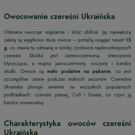
Owocowanie czereśni Ukraińska
Odmiana owocuje regularnie i dość obficie. Jej największą
zaletą są wyjątkowo duże owoce – potrafią osiągać nawet
15
g
, co stawia tę odmianę w ścisłej czołówce najdorodniejszych
czereśni. Skórka jest ciemnoczerwona, intensywnie
błyszcząca, a miąższ jasnoczerwony, soczysty i bardzo
słodki. Owoce są
mało podatne na pękanie
, co jest
szczególnie cenne podczas mokrych sezonów. Czereśnia
Ukraińska plonuje świetnie na wszystkich popularnych
podkładkach: czereśni ptasiej, Colt i Gisela, co czyni ją
bardzo uniwersalną.
Charakterystyka owoców czereśni
Ukraińska