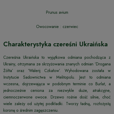
Prunus avium
Owocowanie : czerwiec
Charakterystyka czereśni Ukraińska
Czereśnia Ukraińska to wyjątkowa odmiana pochodząca z
Ukrainy, otrzymana ze skrzyżowania znanych odmian ‘Drogana
Żółta’ oraz ‘Walerij Czkałow’. Wyhodowana została w
Instytucie Sadownictwa w Melitopolu. Jest to odmiana
wczesna, dojrzewająca w podobnym terminie co Burlat, a
jednocześnie ceniona za niezwykle duże, atrakcyjne,
ciemnoczerwone owoce. Drzewo rośnie dość silnie, choć
wiele zależy od użytej podkładki. Tworzy ładną, rozłożystą
koronę o średnim zagęszczeniu.