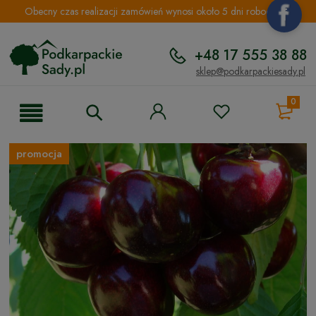
Obecny czas realizacji zamówień wynosi około 5 dni roboczych.
+48 17 555 38 88
sklep@podkarpackiesady.pl
0
promocja