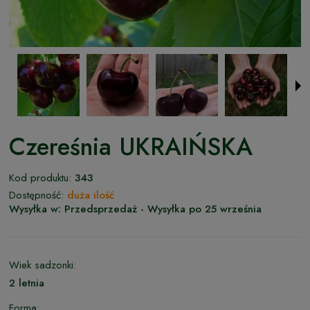
Czereśnia UKRAIŃSKA
Kod produktu:
343
Dostępność:
duża ilość
Wysyłka w:
Przedsprzedaż - Wysyłka po 25 września
Wiek sadzonki:
2 letnia
Forma: