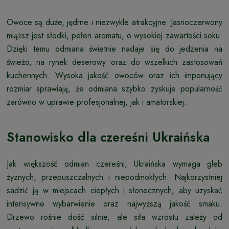
Owoce są duże, jędrne i niezwykle atrakcyjne. Jasnoczerwony
miąższ jest słodki, pełen aromatu, o wysokiej zawartości soku.
Dzięki temu odmiana świetnie nadaje się do jedzenia na
świeżo, na rynek deserowy oraz do wszelkich zastosowań
kuchennych. Wysoka jakość owoców oraz ich imponujący
rozmiar sprawiają, że odmiana szybko zyskuje popularność
zarówno w uprawie profesjonalnej, jak i amatorskiej.
Stanowisko dla czereśni Ukraińska
Jak większość odmian czereśni, Ukraińska wymaga gleb
żyznych, przepuszczalnych i niepodmokłych. Najkorzystniej
sadzić ją w miejscach ciepłych i słonecznych, aby uzyskać
intensywne wybarwienie oraz najwyższą jakość smaku.
Drzewo rośnie dość silnie, ale siła wzrostu zależy od