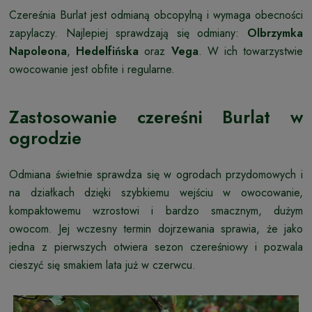
Czereśnia Burlat jest odmianą obcopylną i wymaga obecności
zapylaczy. Najlepiej sprawdzają się odmiany:
Olbrzymka
Napoleona
,
Hedelfińska
oraz
Vega
. W ich towarzystwie
owocowanie jest obfite i regularne.
Zastosowanie czereśni Burlat w
ogrodzie
Odmiana świetnie sprawdza się w ogrodach przydomowych i
na działkach dzięki szybkiemu wejściu w owocowanie,
kompaktowemu wzrostowi i bardzo smacznym, dużym
owocom. Jej wczesny termin dojrzewania sprawia, że jako
jedna z pierwszych otwiera sezon czereśniowy i pozwala
cieszyć się smakiem lata już w czerwcu.