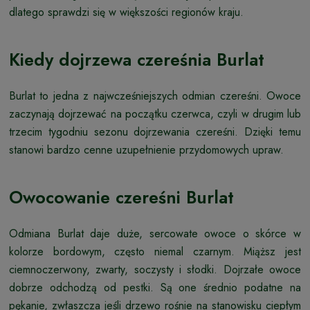
dlatego sprawdzi się w większości regionów kraju.
Kiedy dojrzewa czereśnia Burlat
Burlat to jedna z najwcześniejszych odmian czereśni. Owoce
zaczynają dojrzewać na początku czerwca, czyli w drugim lub
trzecim tygodniu sezonu dojrzewania czereśni. Dzięki temu
stanowi bardzo cenne uzupełnienie przydomowych upraw.
Owocowanie czereśni Burlat
Odmiana Burlat daje duże, sercowate owoce o skórce w
kolorze bordowym, często niemal czarnym. Miąższ jest
ciemnoczerwony, zwarty, soczysty i słodki. Dojrzałe owoce
dobrze odchodzą od pestki. Są one średnio podatne na
pękanie, zwłaszcza jeśli drzewo rośnie na stanowisku ciepłym