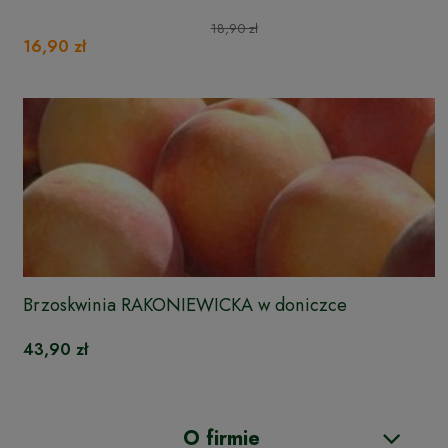
18,90 zł
16,90 zł
Brzoskwinia RAKONIEWICKA w doniczce
43,90 zł
O firmie