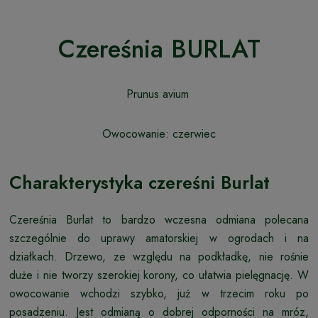
Czereśnia BURLAT
Prunus avium
Owocowanie: czerwiec
Charakterystyka czereśni Burlat
Czereśnia Burlat to bardzo wczesna odmiana polecana
szczególnie do uprawy amatorskiej w ogrodach i na
działkach. Drzewo, ze względu na podkładkę, nie rośnie
duże i nie tworzy szerokiej korony, co ułatwia pielęgnację. W
owocowanie wchodzi szybko, już w trzecim roku po
posadzeniu. Jest odmianą o dobrej odporności na mróz,