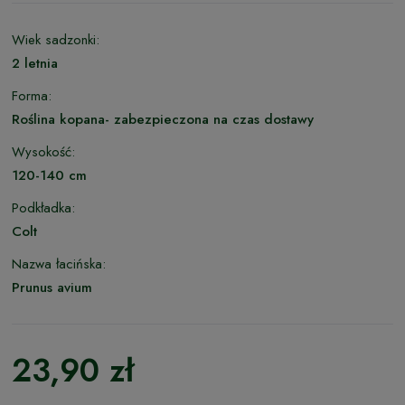
Wiek sadzonki:
2 letnia
Forma:
Roślina kopana- zabezpieczona na czas dostawy
Wysokość:
120-140 cm
Podkładka:
Colt
Nazwa łacińska:
Prunus avium
23,90 zł