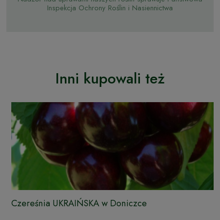
Inspekcja Ochrony Roślin i Nasiennictwa
Inni kupowali też
Czereśnia UKRAIŃSKA w Doniczce