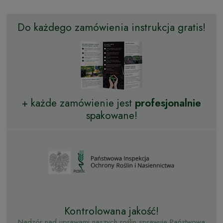
Do każdego zamówienia instrukcja gratis!
+ każde zamówienie jest
profesjonalnie
spakowane!
Kontrolowana jakość!
Nadzór nad uprawami naszych roślin sprawuje Państwowa