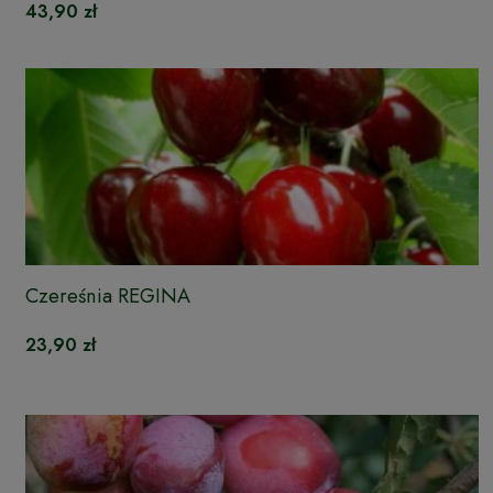
43,90 zł
Czereśnia REGINA
23,90 zł