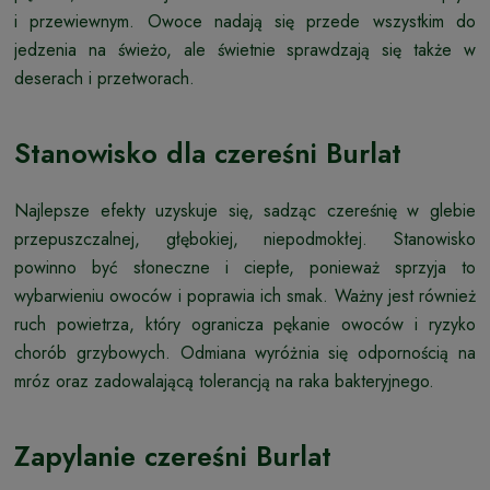
i przewiewnym. Owoce nadają się przede wszystkim do
jedzenia na świeżo, ale świetnie sprawdzają się także w
deserach i przetworach.
Stanowisko dla czereśni Burlat
Najlepsze efekty uzyskuje się, sadząc czereśnię w glebie
przepuszczalnej, głębokiej, niepodmokłej. Stanowisko
powinno być słoneczne i ciepłe, ponieważ sprzyja to
wybarwieniu owoców i poprawia ich smak. Ważny jest również
ruch powietrza, który ogranicza pękanie owoców i ryzyko
chorób grzybowych. Odmiana wyróżnia się odpornością na
mróz oraz zadowalającą tolerancją na raka bakteryjnego.
Zapylanie czereśni Burlat