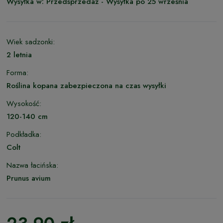
Wysyłka w:
Przedsprzedaż - Wysyłka po 25 września
Wiek sadzonki:
2 letnia
Forma:
Roślina kopana zabezpieczona na czas wysyłki
Wysokość:
120-140 cm
Podkładka:
Colt
Nazwa łacińska:
Prunus avium