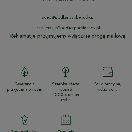
sklep@podkarpackiesady.pl
reklamacje@podkarpackiesady.pl
Reklamacje przyjmujemy wyłącznie drogą mailową.
Gwarancja
Szeroka oferta
Konkurencyjne,
przyjęcia się roślin
ponad
niskie ceny
1000 odmian
roślin
Sadzonki tylko
Tradycja