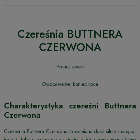
Czereśnia BUTTNERA
CZERWONA
Prunus avium
Owocowanie: koniec lipca
Charakterystyka czereśni Buttnera
Czerwona
Czereśnia Buttnera Czerwona to odmiana dość silnie rosnąca,
jednak dobrze reagująca na cięcie, dzięki czemu można łatwo