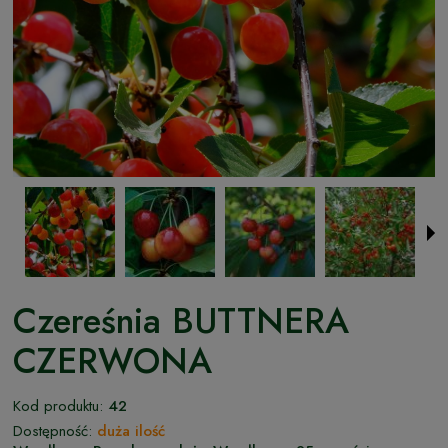
Czereśnia BUTTNERA
CZERWONA
Kod produktu:
42
Dostępność:
duża ilość