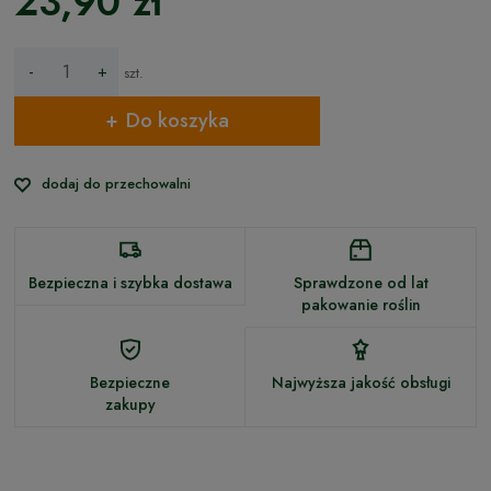
23,90 zł
-
+
szt.
Do koszyka
dodaj do przechowalni
Bezpieczna i szybka dostawa
Sprawdzone od lat
pakowanie roślin
Bezpieczne
Najwyższa jakość obsługi
zakupy