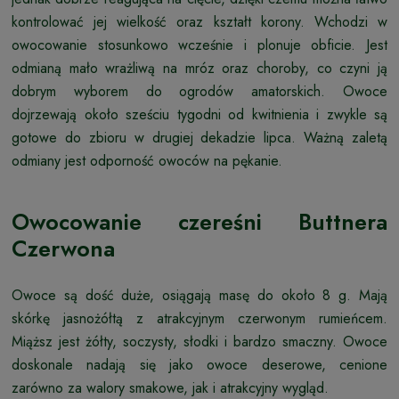
kontrolować jej wielkość oraz kształt korony. Wchodzi w
owocowanie stosunkowo wcześnie i plonuje obficie. Jest
odmianą mało wrażliwą na mróz oraz choroby, co czyni ją
dobrym wyborem do ogrodów amatorskich. Owoce
dojrzewają około sześciu tygodni od kwitnienia i zwykle są
gotowe do zbioru w drugiej dekadzie lipca. Ważną zaletą
odmiany jest odporność owoców na pękanie.
Owocowanie czereśni Buttnera
Czerwona
Owoce są dość duże, osiągają masę do około 8 g. Mają
skórkę jasnożółtą z atrakcyjnym czerwonym rumieńcem.
Miąższ jest żółty, soczysty, słodki i bardzo smaczny. Owoce
doskonale nadają się jako owoce deserowe, cenione
zarówno za walory smakowe, jak i atrakcyjny wygląd.