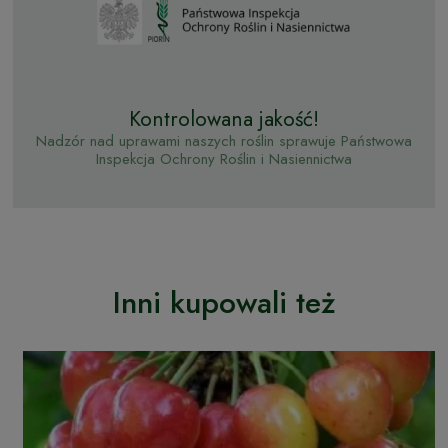
Kontrolowana jakość!
Nadzór nad uprawami naszych roślin sprawuje Państwowa
Inspekcja Ochrony Roślin i Nasiennictwa
Inni kupowali też