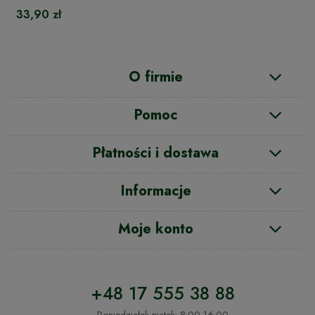
33,90 zł
O firmie
Pomoc
Płatności i dostawa
Informacje
Moje konto
+48 17 555 38 88
Poniedziałek-piątek: 8:00-16:00