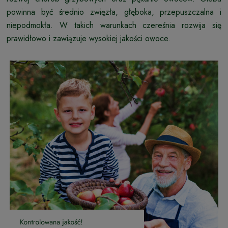
powinna być średnio zwięzła, głęboka, przepuszczalna i
niepodmokła. W takich warunkach czereśnia rozwija się
prawidłowo i zawiązuje wysokiej jakości owoce.