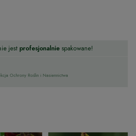
ie jest
profesjonalnie
spakowane!
cja Ochrony Roślin i Nasiennictwa