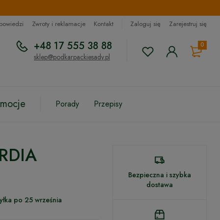
dpowiedzi
Zwroty i reklamacje
Kontakt
Zaloguj się
Zarejestruj się
+48 17 555 38 88
0
sklep@podkarpackiesady.pl
omocje
Porady
Przepisy
ORDIA
Bezpieczna i szybka
dostawa
yłka po 25 września