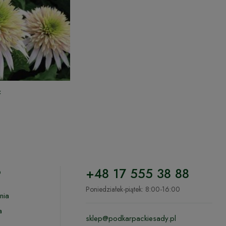
F
o
+48 17 555 38 88
Poniedziałek-piątek: 8:00-16:00
nia
a
sklep@podkarpackiesady.pl