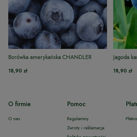
Borówka amerykańska CHANDLER
Jagoda k
18,90 zł
18,90 zł
O firmie
Pomoc
Płat
O nas
Regulaminy
Płatn
Zwroty i reklamacje