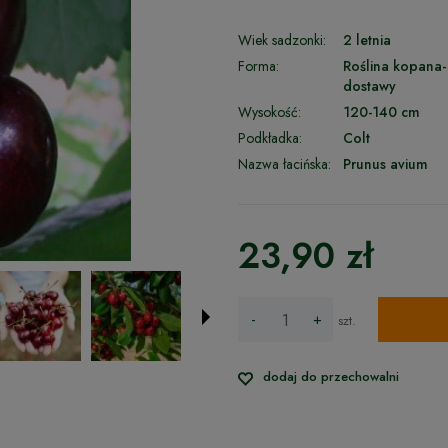
Wiek sadzonki:
2 letnia
Forma:
Roślina kopana-
dostawy
Wysokość:
120-140 cm
Podkładka:
Colt
Nazwa łacińska:
Prunus avium
23,90 zł
-
+
szt.
dodaj do przechowalni