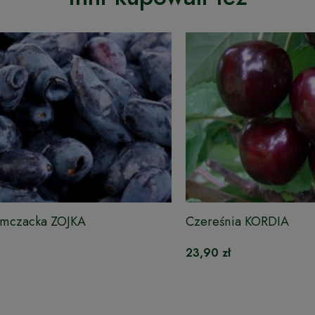
amczacka ZOJKA
Czereśnia KORDIA
23,90 zł