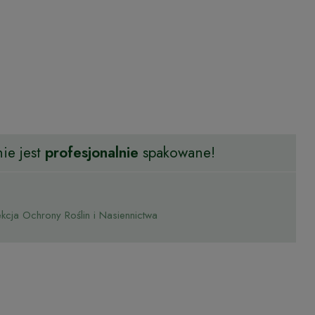
ie jest
profesjonalnie
spakowane!
cja Ochrony Roślin i Nasiennictwa