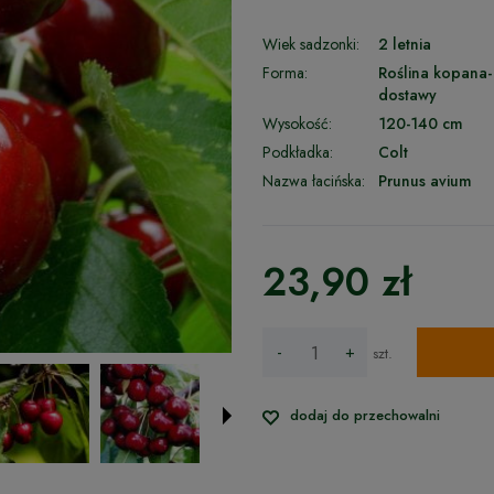
Wiek sadzonki:
2 letnia
Forma:
Roślina kopana-
dostawy
Wysokość:
120-140 cm
Podkładka:
Colt
Nazwa łacińska:
Prunus avium
23,90 zł
-
+
szt.
dodaj do przechowalni