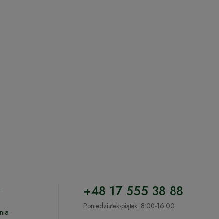
o
+48 17 555 38 88
Poniedziałek-piątek: 8:00-16:00
nia