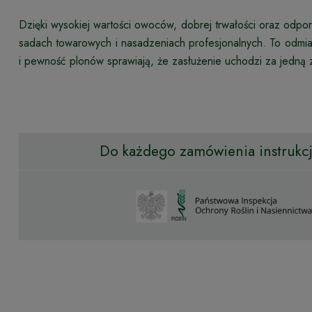
Dzięki wysokiej wartości owoców, dobrej trwałości oraz odp
sadach towarowych i nasadzeniach profesjonalnych. To odmia
i pewność plonów sprawiają, że zasłużenie uchodzi za jedną 
Do każdego zamówienia instrukcja