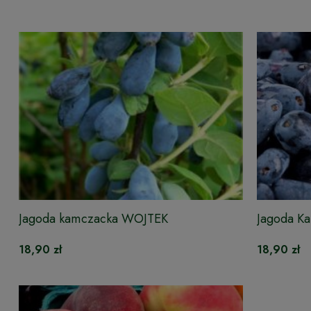
Jagoda kamczacka WOJTEK
Jagoda K
18,90 zł
18,90 zł