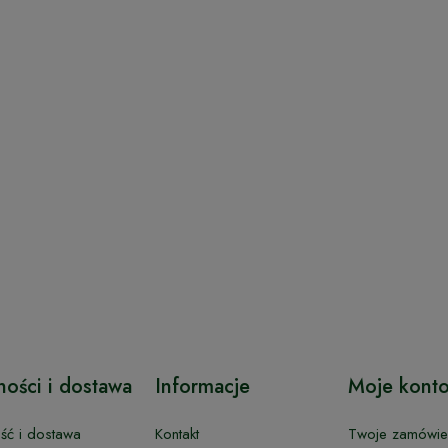
ności i dostawa
Informacje
Moje kont
ość i dostawa
Kontakt
Twoje zamówie