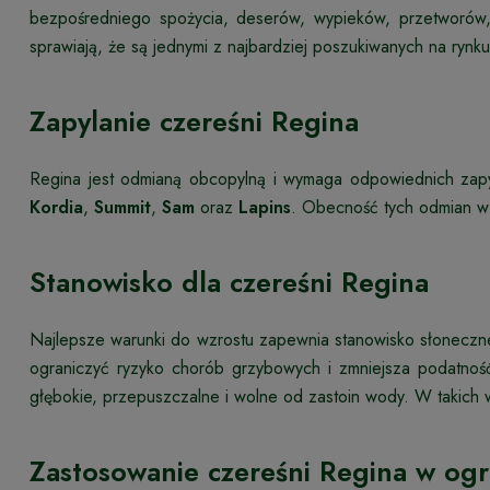
bezpośredniego spożycia, deserów, wypieków, przetworów,
sprawiają, że są jednymi z najbardziej poszukiwanych na rynku
Zapylanie czereśni Regina
Regina jest odmianą obcopylną i wymaga odpowiednich zapyl
Kordia
,
Summit
,
Sam
oraz
Lapins
. Obecność tych odmian w p
Stanowisko dla czereśni Regina
Najlepsze warunki do wzrostu zapewnia stanowisko słoneczn
ograniczyć ryzyko chorób grzybowych i zmniejsza podatno
głębokie, przepuszczalne i wolne od zastoin wody. W takich w
Zastosowanie czereśni Regina w og