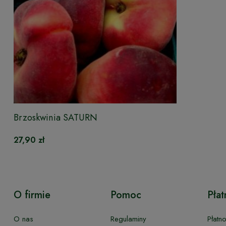
Brzoskwinia SATURN
27,90 zł
O firmie
Pomoc
Płat
O nas
Regulaminy
Płatn