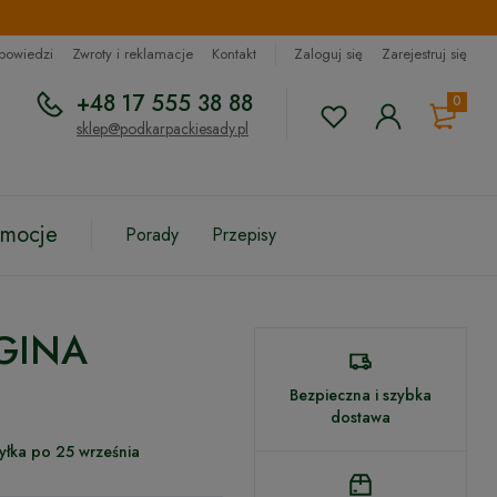
dpowiedzi
Zwroty i reklamacje
Kontakt
Zaloguj się
Zarejestruj się
+48 17 555 38 88
0
sklep@podkarpackiesady.pl
omocje
Porady
Przepisy
EGINA
Bezpieczna i szybka
dostawa
yłka po 25 września