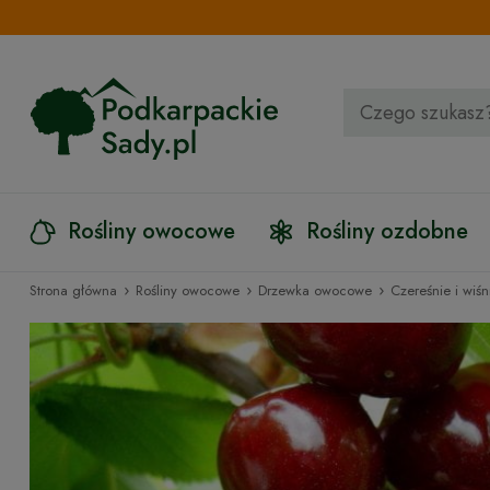
Rośliny owocowe
Rośliny ozdobne
›
›
›
Strona główna
Rośliny owocowe
Drzewka owocowe
Czereśnie i wiśn