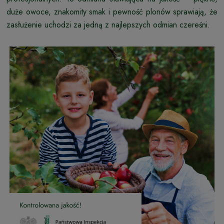
duże owoce, znakomity smak i pewność plonów sprawiają, że
zasłużenie uchodzi za jedną z najlepszych odmian czereśni.