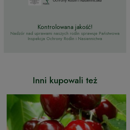
Kontrolowana jakość!
Nadzór nad uprawami naszych roślin sprawuje Państwowa
Inspekcja Ochrony Roślin i Nasiennictwa
Inni kupowali też