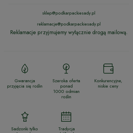
sklep@podkarpackiesady.pl
reklamacje@podkarpackiesady.pl
Reklamacje przyjmujemy wyłącznie drogą mailową.
Gwarancja
Szeroka oferta
Konkurencyjne,
przyjęcia się roślin
ponad
niskie ceny
1000 odmian
roślin
Sadzonki tylko
Tradycja