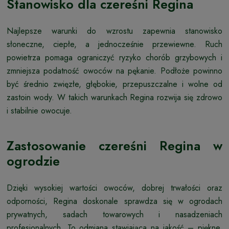
Stanowisko dla czereśni Regina
Najlepsze warunki do wzrostu zapewnia stanowisko
słoneczne, ciepłe, a jednocześnie przewiewne. Ruch
powietrza pomaga ograniczyć ryzyko chorób grzybowych i
zmniejsza podatność owoców na pękanie. Podłoże powinno
być średnio zwięzłe, głębokie, przepuszczalne i wolne od
zastoin wody. W takich warunkach Regina rozwija się zdrowo
i stabilnie owocuje.
Zastosowanie czereśni Regina w
ogrodzie
Dzięki wysokiej wartości owoców, dobrej trwałości oraz
odporności, Regina doskonale sprawdza się w ogrodach
prywatnych, sadach towarowych i nasadzeniach
profesjonalnych. To odmiana stawiająca na jakość – piękne,