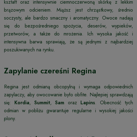
kształt oraz intensywnie ciemnoczerwoną skórkę z lekkim
brązowym odcieniem. Miąższ jest chrząstkowy, średnio
soczysty, ale bardzo smaczny i aromatyczny. Owoce nadają
się do bezpośredniego spożycia, deserów, wypieków,
przetworów, a także do mrożenia. Ich wysoka jakość i
intensywna barwa sprawiają, że są jednymi z najbardziej
poszukiwanych na rynku.
Zapylanie czereśni Regina
Regina jest odmianą obcopylną i wymaga odpowiednich
zapylaczy, aby owocowanie było obfite. Najlepiej sprawdzają
się:
Kordia
,
Summit
,
Sam
oraz
Lapins
. Obecność tych
odmian w pobliżu gwarantuje regularne i wysokiej jakości
plony.