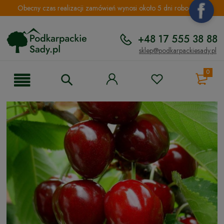
Obecny czas realizacji zamówień wynosi około 5 dni roboczych.
+48 17 555 38 88
sklep@podkarpackiesady.pl
0