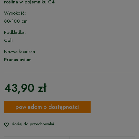
roślina w pojemniku C4
Wysokość:
80-100 cm
Podkładka:
Colt
Nazwa łacińska:
Prunus avium
43,90 zł
powiadom o dostępności
dodaj do przechowalni