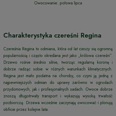
Owocowanie: połowa lipca
Charakterystyka czereśni Regina
Czereśnia Regina to odmiana, która od lat cieszy się ogromną
popularnością i często określana jest jako „królowa czereśni”.
Drzewo rośnie średnio silnie, tworząc regularną koronę i
dobrze radząc sobie w różnych warunkach klimatycznych.
Regina jest mało podatna na choroby, co czyni ją jedną z
najpewniejszych odmian do uprawy zarówno w ogrodach
przydomowych, jak i profesjonalnych sadach. Owoce dobrze
znoszą długotrwały transport i wykazują wysoką trwałość
pozbiorczą. Drzewa wcześnie zaczynają owocować i plonują
obficie przez kolejne lata.