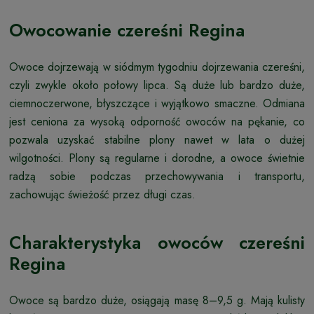
Owocowanie czereśni Regina
Owoce dojrzewają w siódmym tygodniu dojrzewania czereśni,
czyli zwykle około połowy lipca. Są duże lub bardzo duże,
ciemnoczerwone, błyszczące i wyjątkowo smaczne. Odmiana
jest ceniona za wysoką odporność owoców na pękanie, co
pozwala uzyskać stabilne plony nawet w lata o dużej
wilgotności. Plony są regularne i dorodne, a owoce świetnie
radzą sobie podczas przechowywania i transportu,
zachowując świeżość przez długi czas.
Charakterystyka owoców czereśni
Regina
Owoce są bardzo duże, osiągają masę 8–9,5 g. Mają kulisty