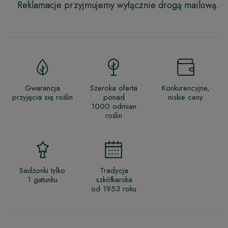
Reklamacje przyjmujemy wyłącznie drogą mailową.
Gwarancja
Szeroka oferta
Konkurencyjne,
przyjęcia się roślin
ponad
niskie ceny
1000 odmian
roślin
Sadzonki tylko
Tradycja
1 gatunku
szkółkarska
od 1953 roku