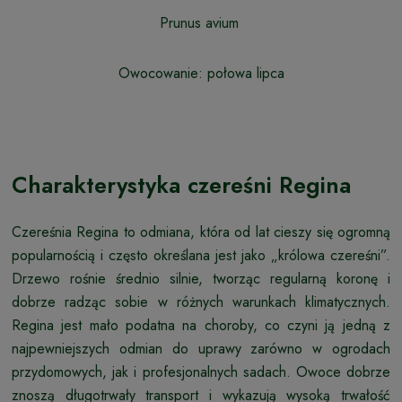
Prunus avium
Owocowanie: połowa lipca
Charakterystyka czereśni Regina
Czereśnia Regina to odmiana, która od lat cieszy się ogromną
popularnością i często określana jest jako „królowa czereśni”.
Drzewo rośnie średnio silnie, tworząc regularną koronę i
dobrze radząc sobie w różnych warunkach klimatycznych.
Regina jest mało podatna na choroby, co czyni ją jedną z
najpewniejszych odmian do uprawy zarówno w ogrodach
przydomowych, jak i profesjonalnych sadach. Owoce dobrze
znoszą długotrwały transport i wykazują wysoką trwałość