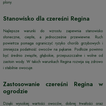
plony.
Stanowisko dla czereśni Regina
Najlepsze warunki do wzrostu zapewnia stanowisko
słoneczne, ciepłe, a jednocześnie przewiewne. Ruch
powietrza pomaga ograniczyć ryzyko chorób grzybowych i
zmniejsza podatność owoców na pękanie. Podłoże powinno
być średnio zwięzłe, głębokie, przepuszczalne i wolne od
zastoin wody. W takich warunkach Regina rozwija się zdrowo
i stabilnie owocuje.
Zastosowanie czereśni Regina w
ogrodzie
Dzięki wysokiej wartości owoców, dobrej trwałości oraz