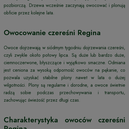
pozbiorczą. Drzewa wcześnie zaczynają owocować i plonują
obficie przez kolejne lata.
Owocowanie czereśni Regina
Owoce dojrzewają w siódmym tygodniu dojrzewania czereśni,
czyli zwykle około połowy lipca. Są duże lub bardzo duże,
ciemnoczerwone, błyszczące i wyjątkowo smaczne. Odmiana
jest ceniona za wysoką odporność owoców na pękanie, co
pozwala uzyskać stabilne plony nawet w lata o dużej
wilgotności. Plony są regularne i dorodne, a owoce świetnie
radzą sobie podczas przechowywania i transportu,
zachowując świeżość przez długi czas.
Charakterystyka owoców czereśni
Regina