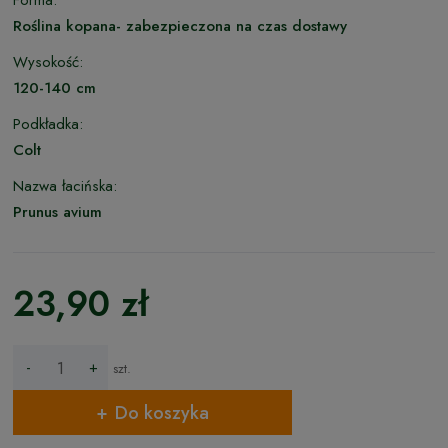
Forma:
Roślina kopana- zabezpieczona na czas dostawy
Wysokość:
120-140 cm
Podkładka:
Colt
Nazwa łacińska:
Prunus avium
23,90 zł
-
+
szt.
Do koszyka