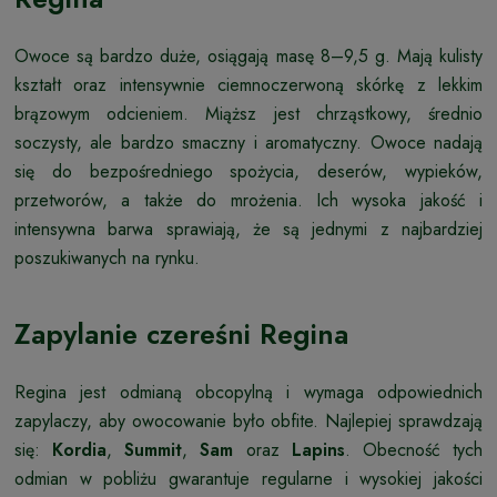
Owoce są bardzo duże, osiągają masę 8–9,5 g. Mają kulisty
kształt oraz intensywnie ciemnoczerwoną skórkę z lekkim
brązowym odcieniem. Miąższ jest chrząstkowy, średnio
soczysty, ale bardzo smaczny i aromatyczny. Owoce nadają
się do bezpośredniego spożycia, deserów, wypieków,
przetworów, a także do mrożenia. Ich wysoka jakość i
intensywna barwa sprawiają, że są jednymi z najbardziej
poszukiwanych na rynku.
Zapylanie czereśni Regina
Regina jest odmianą obcopylną i wymaga odpowiednich
zapylaczy, aby owocowanie było obfite. Najlepiej sprawdzają
się:
Kordia
,
Summit
,
Sam
oraz
Lapins
. Obecność tych
odmian w pobliżu gwarantuje regularne i wysokiej jakości