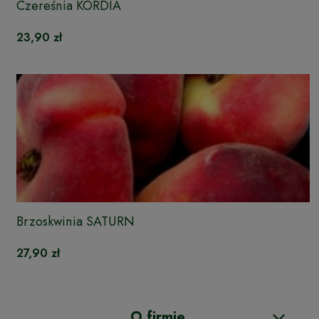
Czereśnia KORDIA
23,90 zł
Brzoskwinia SATURN
27,90 zł
O firmie