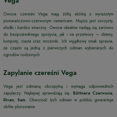
Vega
Owoce czereśni Vega mają żółtą skórkę z wyrazistym
pomarańczowo-czerwonym rumieńcem. Miąższ jest soczysty,
słodki i bardzo smaczny. Owoce idealnie nadają się zarówno
do bezpośredniego spożycia, jak i na przetwory — dżemy,
kompoty, ciasta oraz mrożonki. Ich wyjątkowy smak sprawia,
że często są jedną z pierwszych odmian wybieranych do
ogrodów rodzinnych.
Zapylanie czereśni Vega
Vega jest odmianą obcopylną i wymaga odpowiednich
zapylaczy. Najlepiej sprawdzają się:
Büttnera Czerwona
,
Rivan
,
Sam
. Obecność tych odmian w pobliżu gwarantuje
obfite plonowanie.