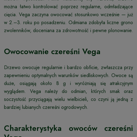
można łatwo kontrolować poprzez regularne, odmładzające
cięcia. Vega zaczyna owocować stosunkowo wcześnie — już
w 2.–3. roku po posadzeniu. Odmiana zdobyła liczne grono
zwolenników, doceniana za zdrowotność i pewne plonowanie.
Owocowanie czereśni Vega
Drzewo owocuje regularnie i bardzo obficie, zwłaszcza przy
zapewnieniu optymalnych warunków siedliskowych. Owoce są
duże, osiągają około 8 g i wyróżniają się atrakcyjnym
wyglądem. Vega należy do odmian, których smak oraz
soczystość przyciągają wielu wielbicieli, co czyni ją jedną z
bardziej lubianych czereśni ogrodowych.
Charakterystyka owoców czereśni