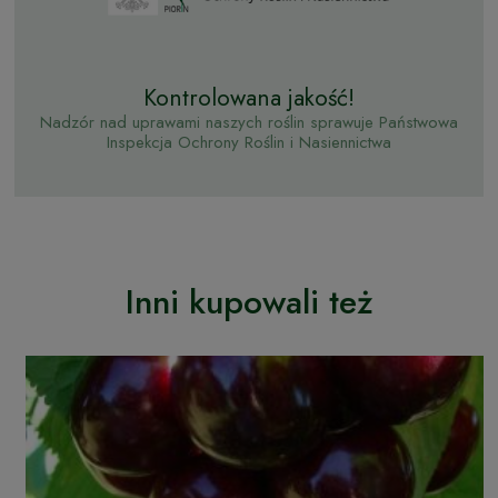
Kontrolowana jakość!
Nadzór nad uprawami naszych roślin sprawuje Państwowa
Inspekcja Ochrony Roślin i Nasiennictwa
Inni kupowali też