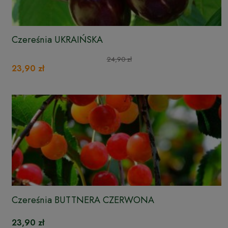
Czereśnia UKRAIŃSKA
24,90 zł
23,90 zł
Czereśnia BUTTNERA CZERWONA
23,90 zł