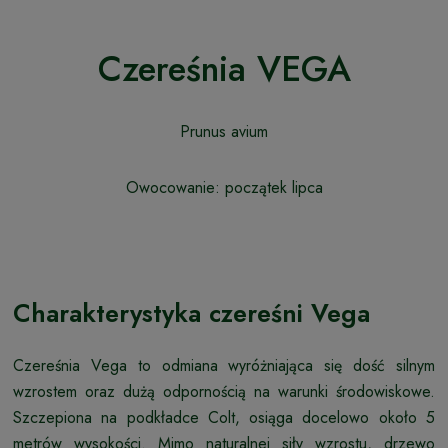
Czereśnia VEGA
Prunus avium
Owocowanie: początek lipca
Charakterystyka czereśni Vega
Czereśnia Vega to odmiana wyróżniająca się dość silnym
wzrostem oraz dużą odpornością na warunki środowiskowe.
Szczepiona na podkładce Colt, osiąga docelowo około 5
metrów wysokości. Mimo naturalnej siły wzrostu, drzewo