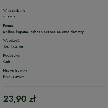
Wiek sadzonki:
2 letnia
Forma:
Roślina kopana- zabezpieczona na czas dostawy
Wysokość:
120-140 cm
Podkładka:
Colt
Nazwa łacińska:
Prunus avium
23,90 zł