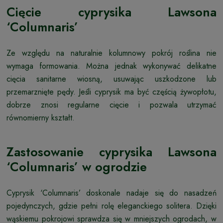
Cięcie cyprysika Lawsona
‘Columnaris’
Ze względu na naturalnie kolumnowy pokrój roślina nie
wymaga formowania. Można jednak wykonywać delikatne
cięcia sanitarne wiosną, usuwając uszkodzone lub
przemarznięte pędy. Jeśli cyprysik ma być częścią żywopłotu,
dobrze znosi regularne cięcie i pozwala utrzymać
równomierny kształt.
Zastosowanie cyprysika Lawsona
‘Columnaris’ w ogrodzie
Cyprysik ‘Columnaris’ doskonale nadaje się do nasadzeń
pojedynczych, gdzie pełni rolę eleganckiego solitera. Dzięki
wąskiemu pokrojowi sprawdza się w mniejszych ogrodach, w