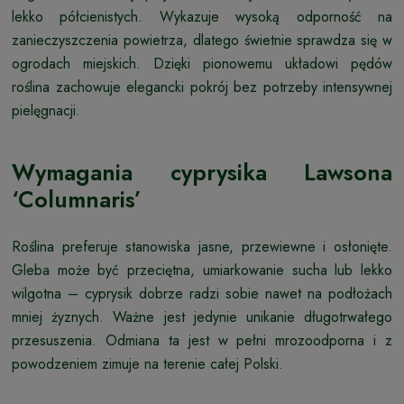
lekko półcienistych. Wykazuje wysoką odporność na
zanieczyszczenia powietrza, dlatego świetnie sprawdza się w
ogrodach miejskich. Dzięki pionowemu układowi pędów
roślina zachowuje elegancki pokrój bez potrzeby intensywnej
pielęgnacji.
Wymagania cyprysika Lawsona
‘Columnaris’
Roślina preferuje stanowiska jasne, przewiewne i osłonięte.
Gleba może być przeciętna, umiarkowanie sucha lub lekko
wilgotna – cyprysik dobrze radzi sobie nawet na podłożach
mniej żyznych. Ważne jest jedynie unikanie długotrwałego
przesuszenia. Odmiana ta jest w pełni mrozoodporna i z
powodzeniem zimuje na terenie całej Polski.