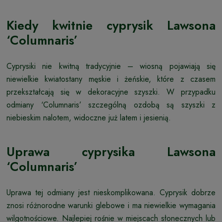
Kiedy kwitnie cyprysik Lawsona
‘Columnaris’
Cyprysiki nie kwitną tradycyjnie – wiosną pojawiają się
niewielkie kwiatostany męskie i żeńskie, które z czasem
przekształcają się w dekoracyjne szyszki. W przypadku
odmiany ‘Columnaris’ szczególną ozdobą są szyszki z
niebieskim nalotem, widoczne już latem i jesienią.
Uprawa cyprysika Lawsona
‘Columnaris’
Uprawa tej odmiany jest nieskomplikowana. Cyprysik dobrze
znosi różnorodne warunki glebowe i ma niewielkie wymagania
wilgotnościowe. Najlepiej rośnie w miejscach słonecznych lub