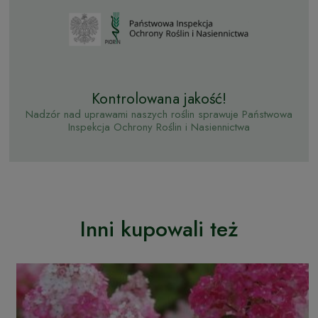
Kontrolowana jakość!
Nadzór nad uprawami naszych roślin sprawuje Państwowa
Inspekcja Ochrony Roślin i Nasiennictwa
Inni kupowali też