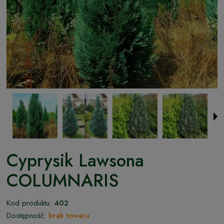
Cyprysik Lawsona
COLUMNARIS
Kod produktu:
402
Dostępność:
brak towaru