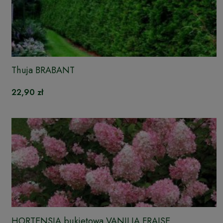
Thuja BRABANT
22,90 zł
HORTENSJA bukietowa VANILIA FRAISE