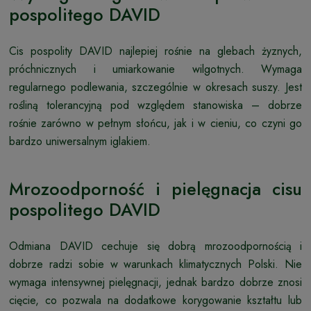
pospolitego DAVID
Cis pospolity DAVID najlepiej rośnie na glebach żyznych,
próchnicznych i umiarkowanie wilgotnych. Wymaga
regularnego podlewania, szczególnie w okresach suszy. Jest
rośliną tolerancyjną pod względem stanowiska – dobrze
rośnie zarówno w pełnym słońcu, jak i w cieniu, co czyni go
bardzo uniwersalnym iglakiem.
Mrozoodporność i pielęgnacja cisu
pospolitego DAVID
Odmiana DAVID cechuje się dobrą mrozoodpornością i
dobrze radzi sobie w warunkach klimatycznych Polski. Nie
wymaga intensywnej pielęgnacji, jednak bardzo dobrze znosi
cięcie, co pozwala na dodatkowe korygowanie kształtu lub