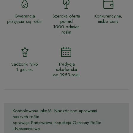
Gwarancja
Szeroka oferta
Konkurencyjne,
przyjęcia się roślin
ponad
niskie ceny
1000 odmian
roślin
Sadzonki tylko
Tradycja
1 gatunku
szkółkarska
od 1953 roku
Kontrolowana jakość! Nadzór nad uprawami
naszych roślin
sprawuje Państwowa Inspekcja Ochrony Roślin
i Nasiennictwa