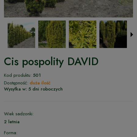
Cis pospolity DAVID
Kod produktu:
501
Dostępność:
duża ilość
Wysyłka w:
5 dni roboczych
Wiek sadzonki:
2 letnia
Forma: