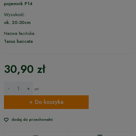
pojemnik P14
Wysokość:
ok. 20-30cm
Nazwa łacińska:
Taxus baccata
30,90 zł
-
+
szt.
Do koszyka
dodaj do przechowalni