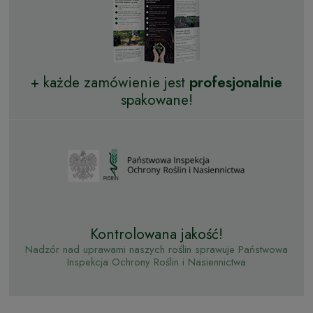
+ każde zamówienie jest
profesjonalnie
spakowane!
Kontrolowana jakość!
Nadzór nad uprawami naszych roślin sprawuje Państwowa
Inspekcja Ochrony Roślin i Nasiennictwa