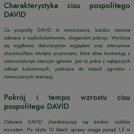
Charakterystyka cisu pospolitego
DAVID
Cis pospolity DAVID to nowoczesna, bardzo ceniona
odmiana o wąskokolumnowym, eleganckim pokroju. Wyróżnia
się wyjątkowo dekoracyjnym wyglądem oraz intensywnie
złocistożółtymi młodymi przyrostami, które silnie kontrastują z
ciemnozielonym starszym igliwiem. Jest to jedna z najlepszych
odmian kolumnowych, polecana do małych ogrodów i
nowoczesnych aranżacji.
Pokrój i tempo wzrostu cisu
pospolitego DAVID
Odmiana DAVID charakteryzuje się średnio szybkim
wzrostem. Po około 10 latach uprawy osiąga ponad 1,5 m