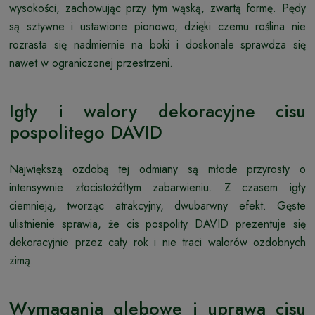
wysokości, zachowując przy tym wąską, zwartą formę. Pędy
są sztywne i ustawione pionowo, dzięki czemu roślina nie
rozrasta się nadmiernie na boki i doskonale sprawdza się
nawet w ograniczonej przestrzeni.
Igły i walory dekoracyjne cisu
pospolitego DAVID
Największą ozdobą tej odmiany są młode przyrosty o
intensywnie złocistożółtym zabarwieniu. Z czasem igły
ciemnieją, tworząc atrakcyjny, dwubarwny efekt. Gęste
ulistnienie sprawia, że cis pospolity DAVID prezentuje się
dekoracyjnie przez cały rok i nie traci walorów ozdobnych
zimą.
Wymagania glebowe i uprawa cisu