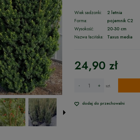
Wiek sadzonki:
2 letnia
Forma:
pojemnik C2
Wysokość:
20-30 cm
Nazwa łacińska:
Taxus media
24,90 zł
-
+
szt.
dodaj do przechowalni