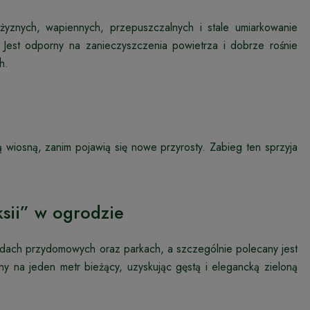
o żyznych, wapiennych, przepuszczalnych i stale umiarkowanie
. Jest odporny na zanieczyszczenia powietrza i dobrze rośnie
h.
 wiosną, zanim pojawią się nowe przyrosty. Zabieg ten sprzyja
sii” w ogrodzie
rodach przydomowych oraz parkach, a szczególnie polecany jest
ny na jeden metr bieżący, uzyskując gęstą i elegancką zieloną