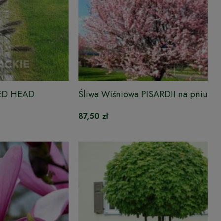
RED HEAD
Śliwa Wiśniowa PISARDII na pniu
87,50 zł