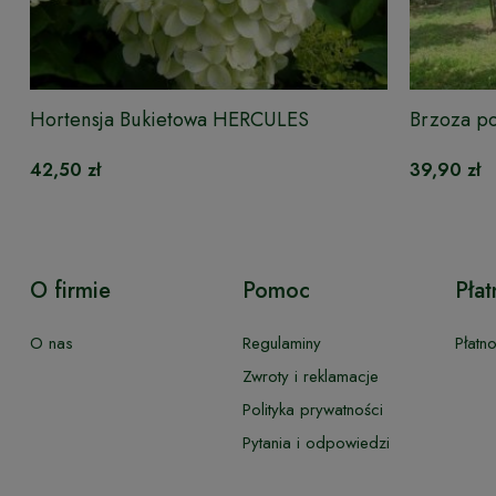
Hortensja Bukietowa HERCULES
Brzoza p
42,50 zł
39,90 zł
O firmie
Pomoc
Płat
O nas
Regulaminy
Płatn
Zwroty i reklamacje
Polityka prywatności
Pytania i odpowiedzi