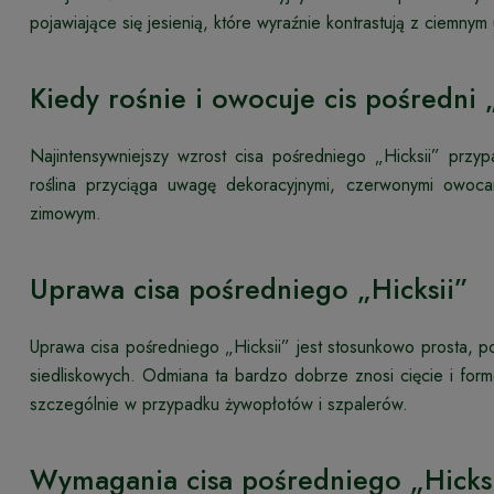
pojawiające się jesienią, które wyraźnie kontrastują z ciemny
Kiedy rośnie i owocuje cis pośredni 
Najintensywniejszy wzrost cisa pośredniego „Hicksii” przy
roślina przyciąga uwagę dekoracyjnymi, czerwonymi owocam
zimowym.
Uprawa cisa pośredniego „Hicksii”
Uprawa cisa pośredniego „Hicksii” jest stosunkowo prosta, 
siedliskowych. Odmiana ta bardzo dobrze znosi cięcie i for
szczególnie w przypadku żywopłotów i szpalerów.
Wymagania cisa pośredniego „Hicks