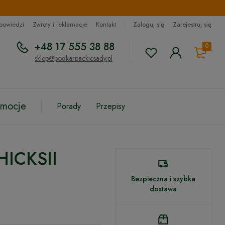
dpowiedzi
Zwroty i reklamacje
Kontakt
Zaloguj się
Zarejestruj się
+48 17 555 38 88
0
sklep@podkarpackiesady.pl
omocje
Porady
Przepisy
 HICKSII
Bezpieczna i szybka
dostawa