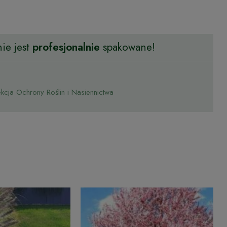
ie jest
profesjonalnie
spakowane!
cja Ochrony Roślin i Nasiennictwa