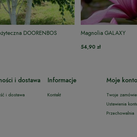
ożyteczna DOORENBOS
Magnolia GALAXY
54,90 zł
ności i dostawa
Informacje
Moje kont
ość i dostawa
Kontakt
Twoje zamówie
Ustawienia kont
Przechowalnia