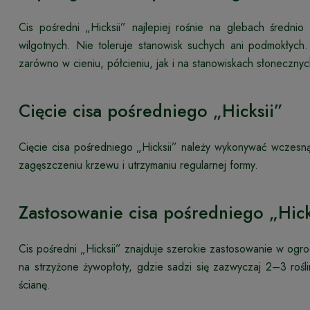
Cis pośredni „Hicksii” najlepiej rośnie na glebach średni
wilgotnych. Nie toleruje stanowisk suchych ani podmokłych
zarówno w cieniu, półcieniu, jak i na stanowiskach słonecznyc
Cięcie cisa pośredniego „Hicksii”
Cięcie cisa pośredniego „Hicksii” należy wykonywać wczesną
zagęszczeniu krzewu i utrzymaniu regularnej formy.
Zastosowanie cisa pośredniego „Hick
Cis pośredni „Hicksii” znajduje szerokie zastosowanie w og
na strzyżone żywopłoty, gdzie sadzi się zazwyczaj 2–3 rośli
ścianę.