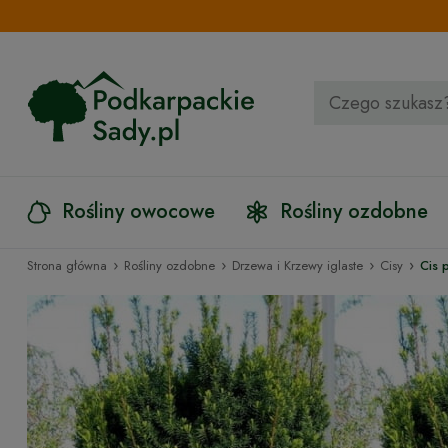
Rośliny owocowe
Rośliny ozdobne
›
›
›
›
Strona główna
Rośliny ozdobne
Drzewa i Krzewy iglaste
Cisy
Cis 