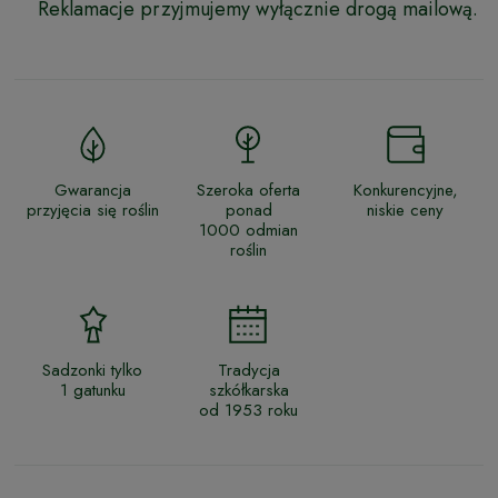
Reklamacje przyjmujemy wyłącznie drogą mailową.
Gwarancja
Szeroka oferta
Konkurencyjne,
przyjęcia się roślin
ponad
niskie ceny
1000 odmian
roślin
Sadzonki tylko
Tradycja
1 gatunku
szkółkarska
od 1953 roku