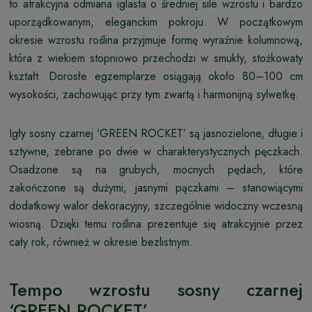
to atrakcyjna odmiana iglasta o średniej sile wzrostu i bardzo
uporządkowanym, eleganckim pokroju. W początkowym
okresie wzrostu roślina przyjmuje formę wyraźnie kolumnową,
która z wiekiem stopniowo przechodzi w smukły, stożkowaty
kształt. Dorosłe egzemplarze osiągają około 80–100 cm
wysokości, zachowując przy tym zwartą i harmonijną sylwetkę.
Igły sosny czarnej ‘GREEN ROCKET’ są jasnozielone, długie i
sztywne, zebrane po dwie w charakterystycznych pęczkach.
Osadzone są na grubych, mocnych pędach, które
zakończone są dużymi, jasnymi pączkami – stanowiącymi
dodatkowy walor dekoracyjny, szczególnie widoczny wczesną
wiosną. Dzięki temu roślina prezentuje się atrakcyjnie przez
cały rok, również w okresie bezlistnym.
Tempo wzrostu sosny czarnej
‘GREEN ROCKET’