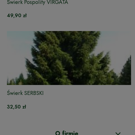
Świerk Pospolity VIRGATA
49,90 zł
Świerk SERBSKI
32,50 zł
O firmie