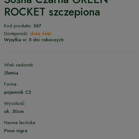
ROCKET szczepiona
Kod produktu:
567
Dostępność:
duża ilość
Wysyłka w:
5 dni roboczych
Wiek sadzonki:
2letnia
Forma:
pojemnik C2
Wysokość:
ok. 30cm
Nazwa łacińska:
Pinus nigra