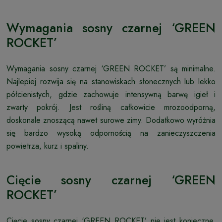
Wymagania sosny czarnej ‘GREEN
ROCKET’
Wymagania sosny czarnej ‘GREEN ROCKET’ są minimalne.
Najlepiej rozwija się na stanowiskach słonecznych lub lekko
półcienistych, gdzie zachowuje intensywną barwę igieł i
zwarty pokrój. Jest rośliną całkowicie mrozoodporną,
doskonale znoszącą nawet surowe zimy. Dodatkowo wyróżnia
się bardzo wysoką odpornością na zanieczyszczenia
powietrza, kurz i spaliny.
Cięcie sosny czarnej ‘GREEN
ROCKET’
Cięcie sosny czarnej ‘GREEN ROCKET’ nie jest konieczne.