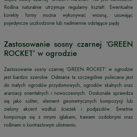
Roślina naturalnie utrzymuje regularny kształt. Ewentualne
korekty formy można wykonywać wiosną, usuwając
pojedyncze uszkodzone lub nadmiernie odstające pędy.
Zastosowanie sosny czarnej ‘GREEN
ROCKET’ w ogrodzie
Zastosowanie sosny czarnej ‘GREEN ROCKET’ w ogrodzie
jest bardzo szerokie. Odmiana ta szczególnie polecana jest
do małych ogrodów przydomowych, ogrodów skalnych oraz
aranżacji orientalnych i nowoczesnych. Doskonale sprawdza
się jako soliter, element geometrycznych kompozycji lub
zielony akcent wzdłuż ścieżek i podjazdów. Świetnie
komponuje się z innymi iglakami, trawami ozdobnymi oraz
roślinami o kontrastowym ulistnieniu.