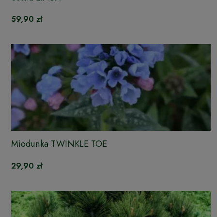
59,90 zł
Miodunka TWINKLE TOE
29,90 zł