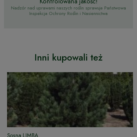
Kontrolowana jakość!
Nadzór nad uprawami naszych roślin sprawuje Państwowa
Inspekcja Ochrony Roślin i Nasiennictwa
Inni kupowali też
Sosna LIMBA