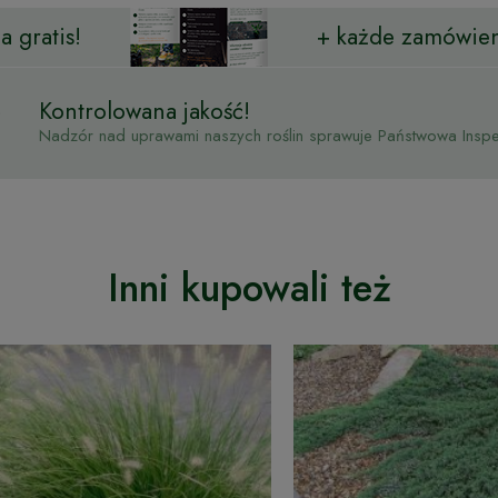
 gratis!
+ każde zamówien
Kontrolowana jakość!
Nadzór nad uprawami naszych roślin sprawuje Państwowa Inspek
Inni kupowali też