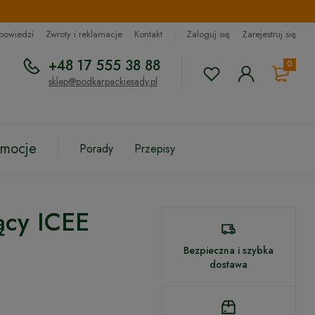
dpowiedzi
Zwroty i reklamacje
Kontakt
Zaloguj się
Zarejestruj się
+48 17 555 38 88
0
sklep@podkarpackiesady.pl
omocje
Porady
Przepisy
ący ICEE
Bezpieczna i szybka
dostawa