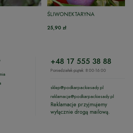
ŚLIWONEKTARYNA
25,90 zł
o
+48 17 555 38 88
Poniedziałek-piątek: 8:00-16:00
nia
a
sklep@podkarpackiesady.pl
reklamacje@podkarpackiesady.pl
Reklamacje przyjmujemy
wyłącznie drogą mailową.