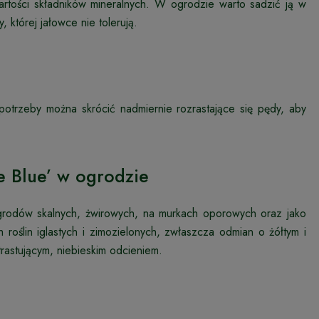
rtości składników mineralnych. W ogrodzie warto sadzić ją w
której jałowce nie tolerują.
potrzeby można skrócić nadmiernie rozrastające się pędy, aby
e Blue’ w ogrodzie
grodów skalnych, żwirowych, na murkach oporowych oraz jako
 roślin iglastych i zimozielonych, zwłaszcza odmian o żółtym i
trastującym, niebieskim odcieniem.