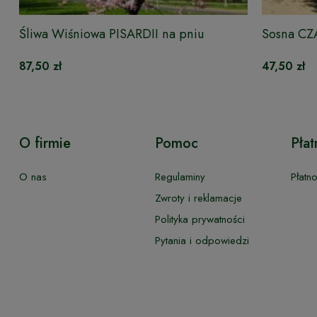
Śliwa Wiśniowa PISARDII na pniu
Sosna C
87,50 zł
47,50 zł
O firmie
Pomoc
Płat
O nas
Regulaminy
Płatn
Zwroty i reklamacje
Polityka prywatności
Pytania i odpowiedzi