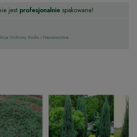
ie jest
profesjonalnie
spakowane!
cja Ochrony Roślin i Nasiennictwa