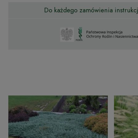
Do każdego zamówienia instrukcja