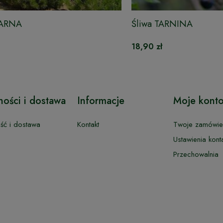
ZARNA
Śliwa TARNINA
18,90 zł
ności i dostawa
Informacje
Moje kont
ość i dostawa
Kontakt
Twoje zamówie
Ustawienia kont
Przechowalnia