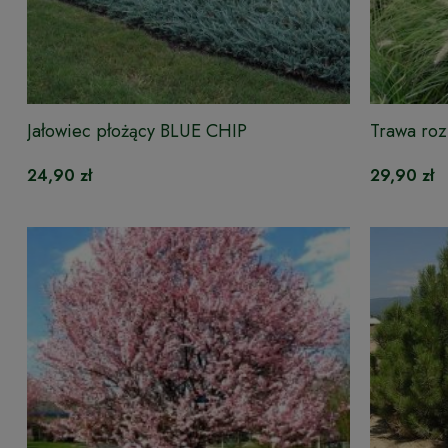
Jałowiec płożący BLUE CHIP
Trawa roz
BUNNY
24,90 zł
29,90 zł