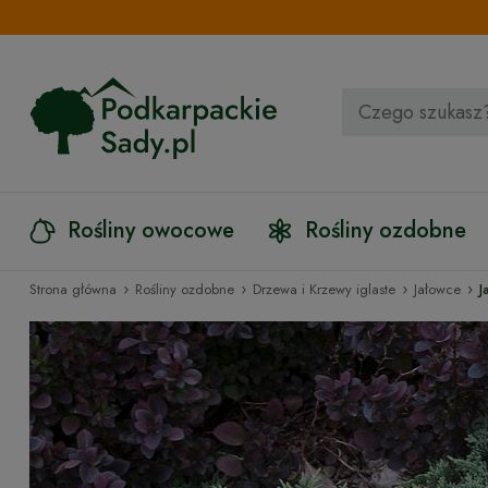
Rośliny owocowe
Rośliny ozdobne
›
›
›
›
Strona główna
Rośliny ozdobne
Drzewa i Krzewy iglaste
Jałowce
J