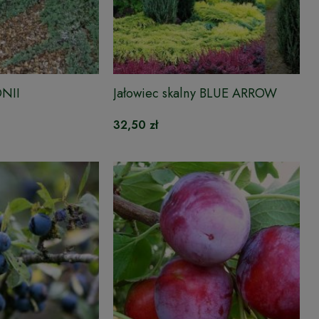
ONII
Jałowiec skalny BLUE ARROW
32,50 zł