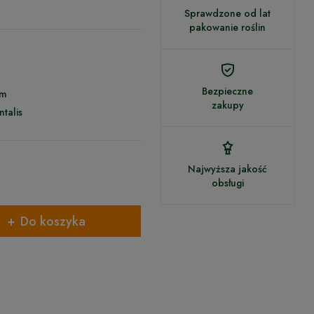
Sprawdzone od lat
pakowanie roślin
Bezpieczne
cm
zakupy
ntalis
Najwyższa jakość
obsługi
Do koszyka