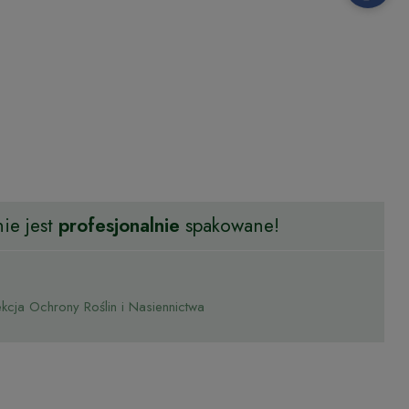
ie jest
profesjonalnie
spakowane!
cja Ochrony Roślin i Nasiennictwa