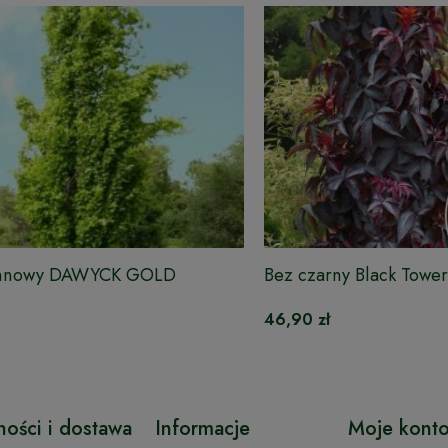
umnowy DAWYCK GOLD
Bez czarny Black Tower
46,90 zł
ności i dostawa
Informacje
Moje kont