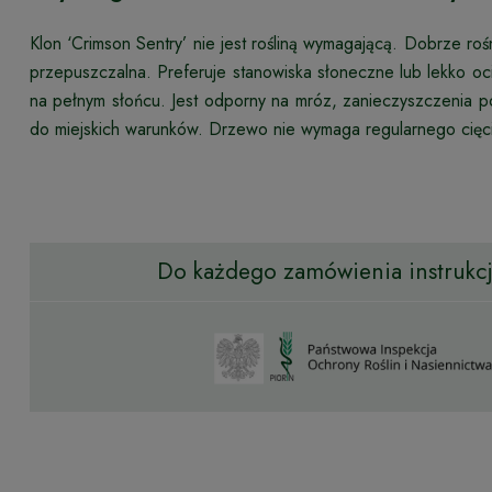
Klon ‘Crimson Sentry’ nie jest rośliną wymagającą. Dobrze ro
przepuszczalna. Preferuje stanowiska słoneczne lub lekko ocie
na pełnym słońcu. Jest odporny na mróz, zanieczyszczenia po
do miejskich warunków. Drzewo nie wymaga regularnego cięcia
Do każdego zamówienia instrukcja