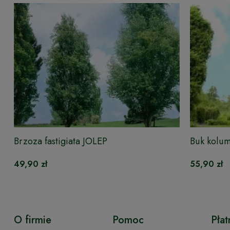
Brzoza fastigiata JOLEP
Buk kol
49,90 zł
55,90 zł
O firmie
Pomoc
Płat