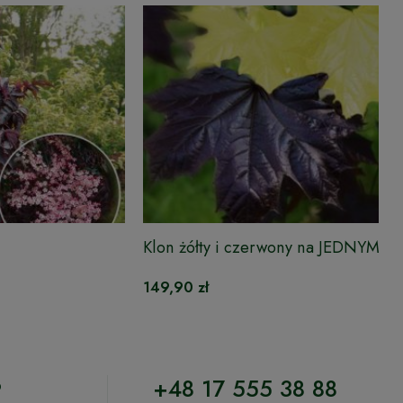
Klon żółty i czerwony na JEDNYM P
149,90 zł
o
+48 17 555 38 88