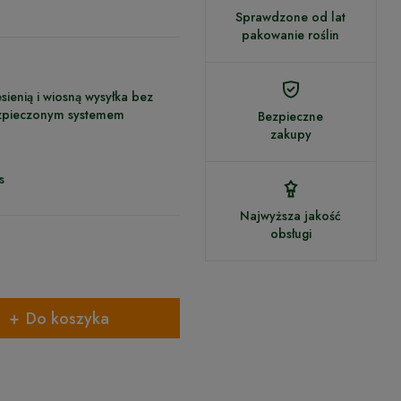
Sprawdzone od lat
pakowanie roślin
sienią i wiosną wysyłka bez
ezpieczonym systemem
Bezpieczne
zakupy
s
Najwyższa jakość
obsługi
Do koszyka