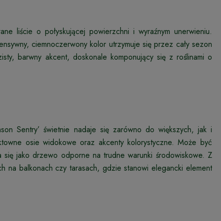
ne liście o połyskującej powierzchni i wyraźnym unerwieniu.
intensywny, ciemnoczerwony kolor utrzymuje się przez cały sezon
isty, barwny akcent, doskonale komponujący się z roślinami o
son Sentry’ świetnie nadaje się zarówno do większych, jak i
fektowne osie widokowe oraz akcenty kolorystyczne. Może być
za się jako drzewo odporne na trudne warunki środowiskowe. Z
 na balkonach czy tarasach, gdzie stanowi elegancki element