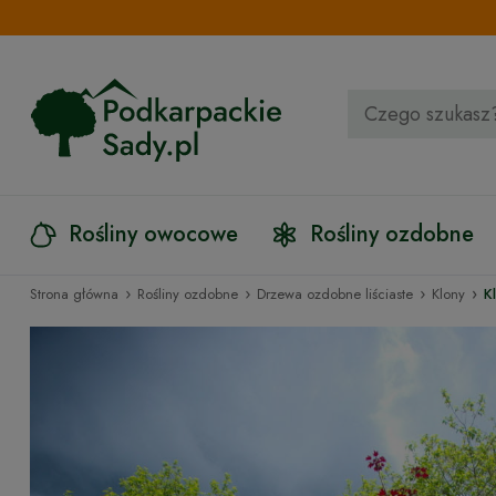
Rośliny owocowe
Rośliny ozdobne
›
›
›
›
Strona główna
Rośliny ozdobne
Drzewa ozdobne liściaste
Klony
K