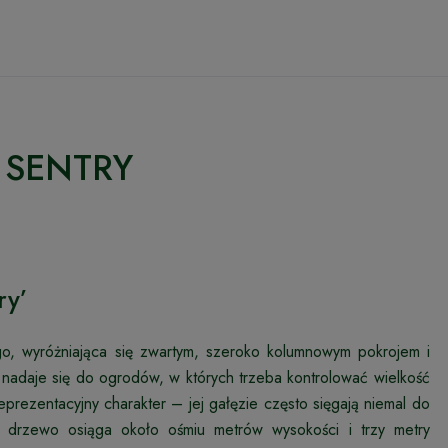
N SENTRY
ry’
ego, wyróżniająca się zwartym, szeroko kolumnowym pokrojem i
e nadaje się do ogrodów, w których trzeba kontrolować wielkość
ezentacyjny charakter – jej gałęzie często sięgają niemal do
nie drzewo osiąga około ośmiu metrów wysokości i trzy metry