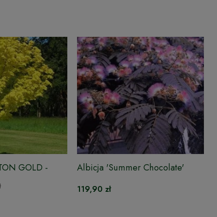
ETON GOLD -
Albicja 'Summer Chocolate'
ł
119,90 zł