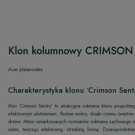
Klon kolumnowy CRIMSO
Acer platanoides
Charakterystyka klonu ‘Crimson Sent
Klon ‘Crimson Sentry’ to atrakcyjna odmiana klonu pospolit
efektownym ulistnieniem. Rośnie wolno, dzięki czemu świetni
drzew. Mimo umiarkowanych rozmiarów odmiana zachowuje repr
ziemi, tworząc efektowną, strzelistą formę. Dziesięciolet