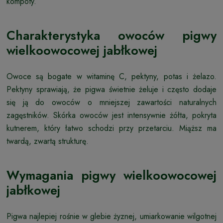
kompoty.
Charakterystyka owoców pigwy
wielkoowocowej jabłkowej
Owoce są bogate w witaminę C, pektyny, potas i żelazo.
Pektyny sprawiają, że pigwa świetnie żeluje i często dodaje
się ją do owoców o mniejszej zawartości naturalnych
zagęstników. Skórka owoców jest intensywnie żółta, pokryta
kutnerem, który łatwo schodzi przy przetarciu. Miąższ ma
twardą, zwartą strukturę.
Wymagania pigwy wielkoowocowej
jabłkowej
Pigwa najlepiej rośnie w glebie żyznej, umiarkowanie wilgotnej