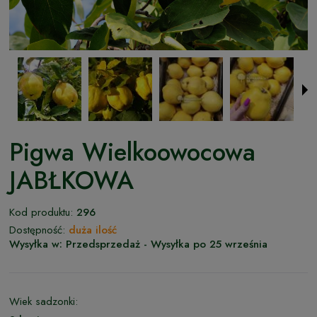
Pigwa Wielkoowocowa
JABŁKOWA
Kod produktu:
296
Dostępność:
duża ilość
Wysyłka w:
Przedsprzedaż - Wysyłka po 25 września
Wiek sadzonki: