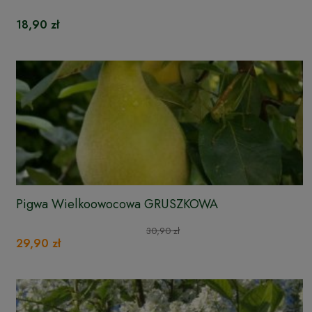
18,90 zł
Pigwa Wielkoowocowa GRUSZKOWA
30,90 zł
29,90 zł