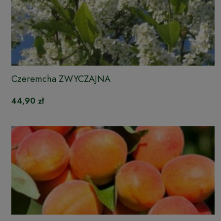
Czeremcha ZWYCZAJNA
44,90 zł