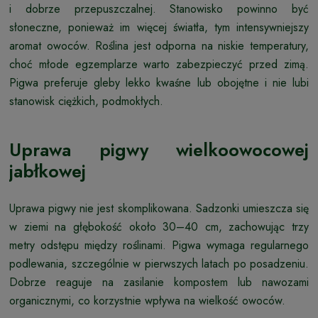
i dobrze przepuszczalnej. Stanowisko powinno być
słoneczne, ponieważ im więcej światła, tym intensywniejszy
aromat owoców. Roślina jest odporna na niskie temperatury,
choć młode egzemplarze warto zabezpieczyć przed zimą.
Pigwa preferuje gleby lekko kwaśne lub obojętne i nie lubi
stanowisk ciężkich, podmokłych.
Uprawa pigwy wielkoowocowej
jabłkowej
Uprawa pigwy nie jest skomplikowana. Sadzonki umieszcza się
w ziemi na głębokość około 30–40 cm, zachowując trzy
metry odstępu między roślinami. Pigwa wymaga regularnego
podlewania, szczególnie w pierwszych latach po posadzeniu.
Dobrze reaguje na zasilanie kompostem lub nawozami
organicznymi, co korzystnie wpływa na wielkość owoców.