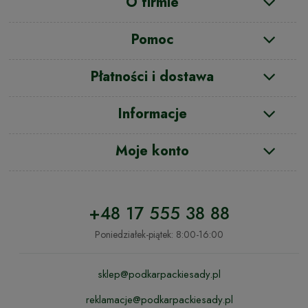
O firmie
Pomoc
Płatności i dostawa
Informacje
Moje konto
+48 17 555 38 88
Poniedziałek-piątek: 8:00-16:00
sklep@podkarpackiesady.pl
reklamacje@podkarpackiesady.pl