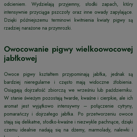
odcieniem. Wydzielają przyjemny, słodki zapach, który
intensywnie przyciąga pszczoły oraz inne owady zapylające.
Dzięki późniejszemu terminowi kwitnienia kwiaty pigwy są
rzadziej narażone na przymrozki.
Owocowanie pigwy wielkoowocowej
jabłkowej
Owoce pigwy kształtem przypominają jabłka, jednak są
bardziej nieregularne i często mają widoczne żłobienia.
Osiągają dojrzałość zbiorczą we wrześniu lub październiku.
W stanie świeżym pozostają twarde, kwaśne i cierpkie, ale ich
aromat jest wyjątkowo intensywny – połączenie cytryny,
pomarańczy i dojrzałego jabłka. Po przetworzeniu owoce
stają się delikatne, słodko-kwaśne i niezwykle pachnące, dzięki
czemu idealnie nadają się na dżemy, marmolady, nalewki i