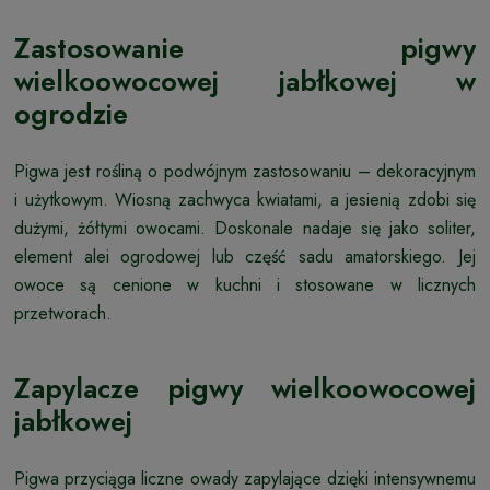
Zastosowanie pigwy
wielkoowocowej jabłkowej w
ogrodzie
Pigwa jest rośliną o podwójnym zastosowaniu – dekoracyjnym
i użytkowym. Wiosną zachwyca kwiatami, a jesienią zdobi się
dużymi, żółtymi owocami. Doskonale nadaje się jako soliter,
element alei ogrodowej lub część sadu amatorskiego. Jej
owoce są cenione w kuchni i stosowane w licznych
przetworach.
Zapylacze pigwy wielkoowocowej
jabłkowej
Pigwa przyciąga liczne owady zapylające dzięki intensywnemu