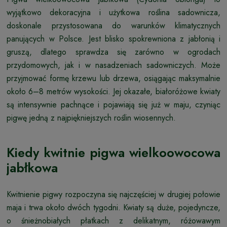
wyjątkowo dekoracyjna i użytkowa roślina sadownicza,
doskonale przystosowana do warunków klimatycznych
panujących w Polsce. Jest blisko spokrewniona z jabłonią i
gruszą, dlatego sprawdza się zarówno w ogrodach
przydomowych, jak i w nasadzeniach sadowniczych. Może
przyjmować formę krzewu lub drzewa, osiągając maksymalnie
około 6–8 metrów wysokości. Jej okazałe, białoróżowe kwiaty
są intensywnie pachnące i pojawiają się już w maju, czyniąc
pigwę jedną z najpiękniejszych roślin wiosennych.
Kiedy kwitnie pigwa wielkoowocowa
jabłkowa
Kwitnienie pigwy rozpoczyna się najczęściej w drugiej połowie
maja i trwa około dwóch tygodni. Kwiaty są duże, pojedyncze,
o śnieżnobiałych płatkach z delikatnym, różowawym