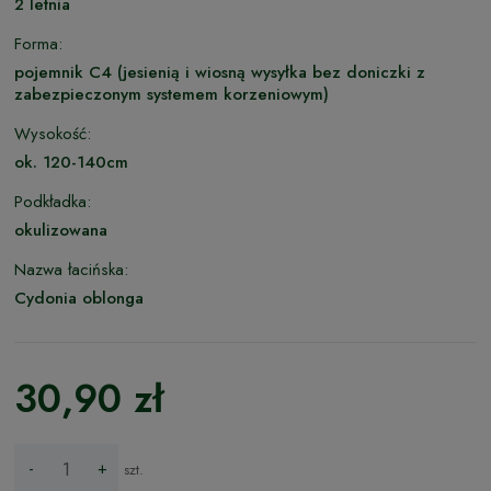
2 letnia
Forma:
pojemnik C4 (jesienią i wiosną wysyłka bez doniczki z
zabezpieczonym systemem korzeniowym)
Wysokość:
ok. 120-140cm
Podkładka:
okulizowana
Nazwa łacińska:
Cydonia oblonga
30,90 zł
-
+
szt.