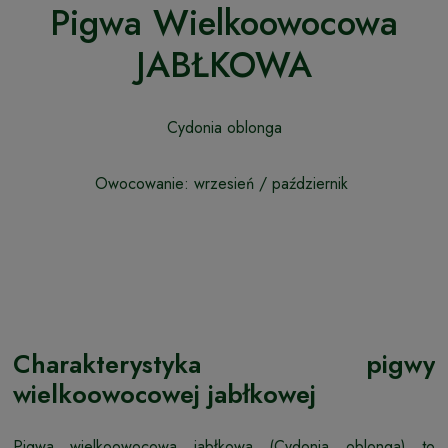
Pigwa Wielkoowocowa
JABŁKOWA
Cydonia oblonga
Owocowanie: wrzesień / październik
Charakterystyka pigwy
wielkoowocowej jabłkowej
Pigwa wielkoowocowa jabłkowa (Cydonia oblonga) to