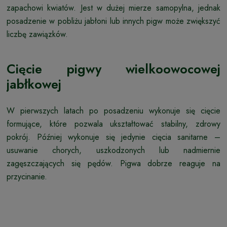
zapachowi kwiatów. Jest w dużej mierze samopylna, jednak
posadzenie w pobliżu jabłoni lub innych pigw może zwiększyć
liczbę zawiązków.
Cięcie pigwy wielkoowocowej
jabłkowej
W pierwszych latach po posadzeniu wykonuje się cięcie
formujące, które pozwala ukształtować stabilny, zdrowy
pokrój. Później wykonuje się jedynie cięcia sanitarne –
usuwanie chorych, uszkodzonych lub nadmiernie
zagęszczających się pędów. Pigwa dobrze reaguje na
przycinanie.