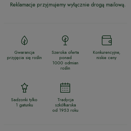
Reklamacje przyjmujemy wyłącznie drogą mailową.
Gwarancja
Szeroka oferta
Konkurencyjne,
przyjęcia się roślin
ponad
niskie ceny
1000 odmian
roślin
Sadzonki tylko
Tradycja
1 gatunku
szkółkarska
od 1953 roku