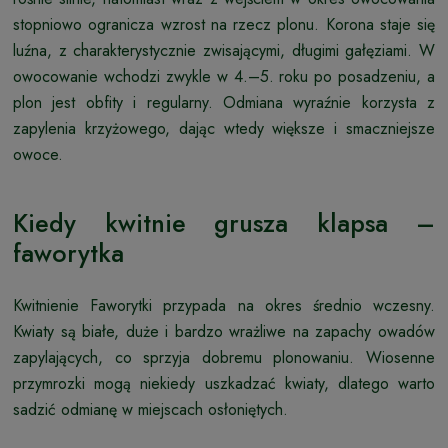
stopniowo ogranicza wzrost na rzecz plonu. Korona staje się
luźna, z charakterystycznie zwisającymi, długimi gałęziami. W
owocowanie wchodzi zwykle w 4.–5. roku po posadzeniu, a
plon jest obfity i regularny. Odmiana wyraźnie korzysta z
zapylenia krzyżowego, dając wtedy większe i smaczniejsze
owoce.
Kiedy kwitnie grusza klapsa –
faworytka
Kwitnienie Faworytki przypada na okres średnio wczesny.
Kwiaty są białe, duże i bardzo wrażliwe na zapachy owadów
zapylających, co sprzyja dobremu plonowaniu. Wiosenne
przymrozki mogą niekiedy uszkadzać kwiaty, dlatego warto
sadzić odmianę w miejscach osłoniętych.