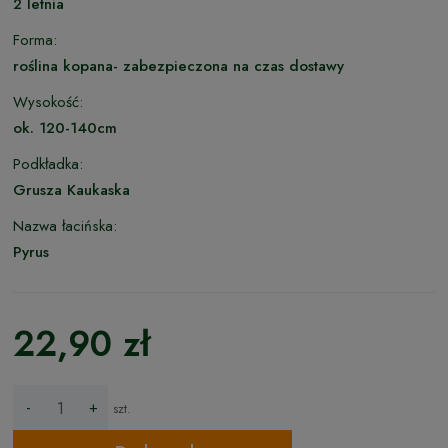
2 letnia
Forma:
roślina kopana- zabezpieczona na czas dostawy
Wysokość:
ok. 120-140cm
Podkładka:
Grusza Kaukaska
Nazwa łacińska:
Pyrus
22,90 zł
-
+
szt.