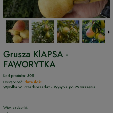
Grusza KlAPSA -
FAWORYTKA
Kod produktu:
305
Dostępność:
duża ilość
Wysyłka w:
Przedsprzedaż - Wysyłka po 25 września
Wiek sadzonki: