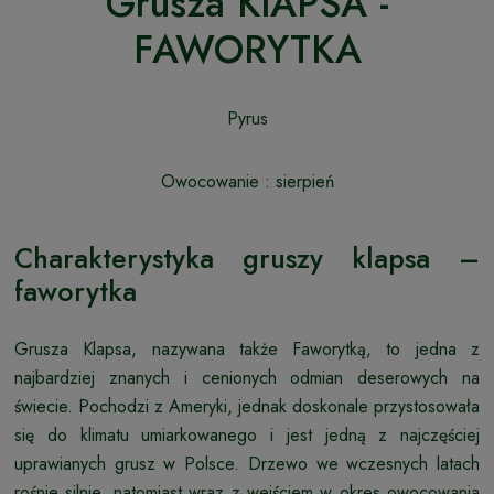
Grusza KlAPSA -
FAWORYTKA
Pyrus
Owocowanie : sierpień
Charakterystyka gruszy klapsa –
faworytka
Grusza Klapsa, nazywana także Faworytką, to jedna z
najbardziej znanych i cenionych odmian deserowych na
świecie. Pochodzi z Ameryki, jednak doskonale przystosowała
się do klimatu umiarkowanego i jest jedną z najczęściej
uprawianych grusz w Polsce. Drzewo we wczesnych latach
rośnie silnie, natomiast wraz z wejściem w okres owocowania