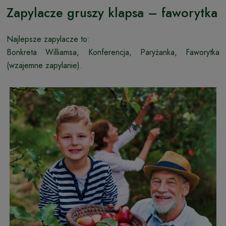
Zapylacze gruszy klapsa – faworytka
Najlepsze zapylacze to:
Bonkreta Williamsa, Konferencja, Paryżanka, Faworytka
(wzajemne zapylanie).