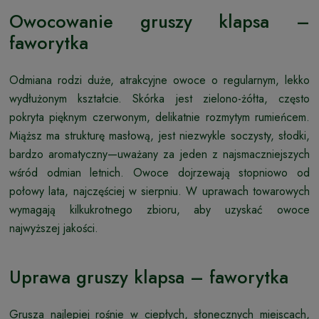
Owocowanie gruszy klapsa –
faworytka
Odmiana rodzi duże, atrakcyjne owoce o regularnym, lekko
wydłużonym kształcie. Skórka jest zielono-żółta, często
pokryta pięknym czerwonym, delikatnie rozmytym rumieńcem.
Miąższ ma strukturę masłową, jest niezwykle soczysty, słodki,
bardzo aromatyczny—uważany za jeden z najsmaczniejszych
wśród odmian letnich. Owoce dojrzewają stopniowo od
połowy lata, najczęściej w sierpniu. W uprawach towarowych
wymagają kilkukrotnego zbioru, aby uzyskać owoce
najwyższej jakości.
Uprawa gruszy klapsa – faworytka
Grusza najlepiej rośnie w ciepłych, słonecznych miejscach,