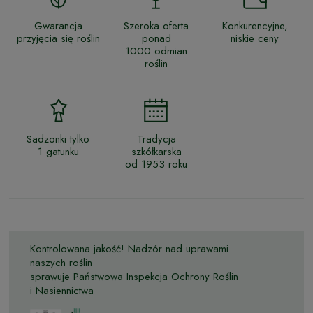
Gwarancja
Szeroka oferta
Konkurencyjne,
przyjęcia się roślin
ponad
niskie ceny
1000 odmian
roślin
Sadzonki tylko
Tradycja
1 gatunku
szkółkarska
od 1953 roku
Kontrolowana jakość! Nadzór nad uprawami
naszych roślin
sprawuje Państwowa Inspekcja Ochrony Roślin
i Nasiennictwa