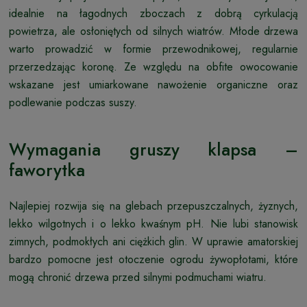
idealnie na łagodnych zboczach z dobrą cyrkulacją
powietrza, ale osłoniętych od silnych wiatrów. Młode drzewa
warto prowadzić w formie przewodnikowej, regularnie
przerzedzając koronę. Ze względu na obfite owocowanie
wskazane jest umiarkowane nawożenie organiczne oraz
podlewanie podczas suszy.
Wymagania gruszy klapsa –
faworytka
Najlepiej rozwija się na glebach przepuszczalnych, żyznych,
lekko wilgotnych i o lekko kwaśnym pH. Nie lubi stanowisk
zimnych, podmokłych ani ciężkich glin. W uprawie amatorskiej
bardzo pomocne jest otoczenie ogrodu żywopłotami, które
mogą chronić drzewa przed silnymi podmuchami wiatru.