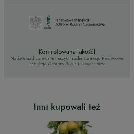
Kontrolowana jakość!
Nadzór nad uprawami naszych roślin sprawuje Państwowa
Inspekcja Ochrony Roślin i Nasiennictwa
Inni kupowali też