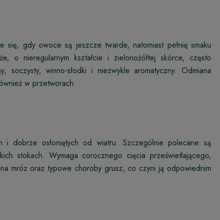
e się, gdy owoce są jeszcze twarde, natomiast pełnię smaku
e, o nieregularnym kształcie i zielonożółtej skórce, często
y, soczysty, winno-słodki i niezwykle aromatyczny. Odmiana
również w przetworach.
ch i dobrze osłoniętych od wiatru. Szczególnie polecane są
kkich stokach. Wymaga corocznego cięcia prześwietlającego,
a mróz oraz typowe choroby grusz, co czyni ją odpowiednim