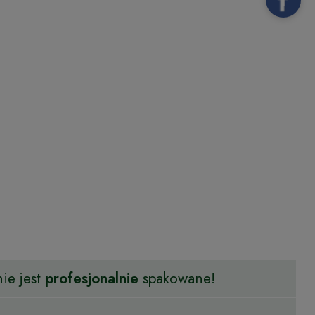
ie jest
profesjonalnie
spakowane!