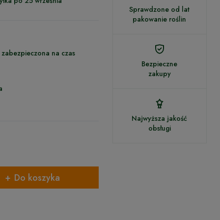
yłka po 25 września
Sprawdzone od lat
pakowanie roślin
- zabezpieczona na czas
Bezpieczne
zakupy
a
Najwyższa jakość
obsługi
Do koszyka