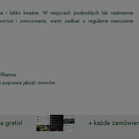
lne i lekko kwaśne. W miejscach podmokłych lub nadmiernie
 wzrost i owocowanie, warto zadbać o regularne nawożenie
lliamsa.
i poprawia jakość owoców.
 gratis!
+ każde zamówien