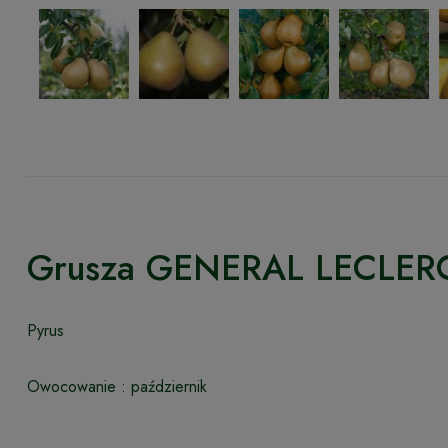
Grusza GENERAL LECLER
Pyrus
Owocowanie : październik