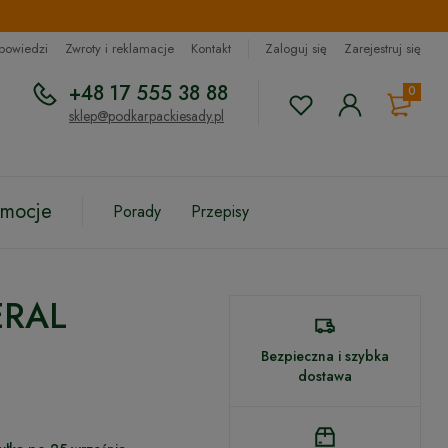
dpowiedzi
Zwroty i reklamacje
Kontakt
Zaloguj się
Zarejestruj się
+48 17 555 38 88
0
sklep@podkarpackiesady.pl
omocje
Porady
Przepisy
ERAL
Bezpieczna i szybka
dostawa