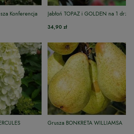
usza Konferencja
Jabłoń TOPAZ i GOLDEN na 1 drzew
DUO
34,90 zł
HERCULES
Grusza BONKRETA WILLIAMSA