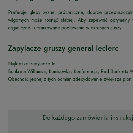
Preferuje gleby żyzne, próchniczne, dobrze przepuszcza
wilgotnych może rosnąć słabiej. Aby zapewnić optymalny
organiczne i umiarkowane podlewanie w okresach suszy.
Zapylacze gruszy general leclerc
Najlepsze zapylacze to:
Bonkreta Williamsa, Komisówka, Konferencja, Red Bonkreta Wi
Obecność jednej z tych odmian zdecydowanie zwiększa plon 
Do każdego zamówienia instrukcja