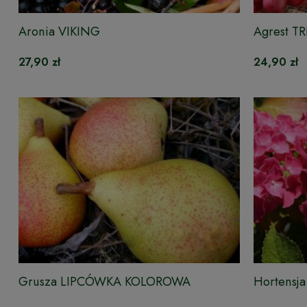
Aronia VIKING
Agrest TR
27,90 zł
24,90 zł
Grusza LIPCÓWKA KOLOROWA
Hortens