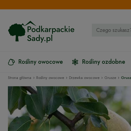
Rośliny owocowe
Rośliny ozdobne
›
›
›
›
Strona główna
Rośliny owocowe
Drzewka owocowe
Grusze
Grus