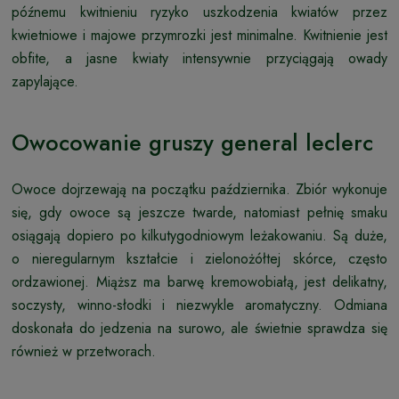
późnemu kwitnieniu ryzyko uszkodzenia kwiatów przez
kwietniowe i majowe przymrozki jest minimalne. Kwitnienie jest
obfite, a jasne kwiaty intensywnie przyciągają owady
zapylające.
Owocowanie gruszy general leclerc
Owoce dojrzewają na początku października. Zbiór wykonuje
się, gdy owoce są jeszcze twarde, natomiast pełnię smaku
osiągają dopiero po kilkutygodniowym leżakowaniu. Są duże,
o nieregularnym kształcie i zielonożółtej skórce, często
ordzawionej. Miąższ ma barwę kremowobiałą, jest delikatny,
soczysty, winno-słodki i niezwykle aromatyczny. Odmiana
doskonała do jedzenia na surowo, ale świetnie sprawdza się
również w przetworach.