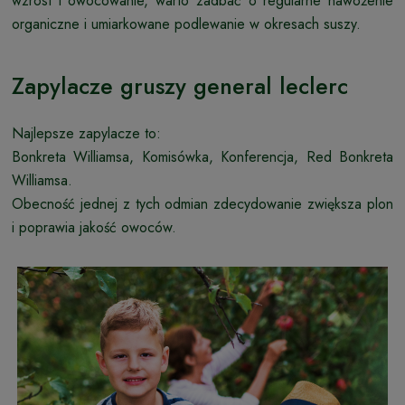
wzrost i owocowanie, warto zadbać o regularne nawożenie
organiczne i umiarkowane podlewanie w okresach suszy.
Zapylacze gruszy general leclerc
Najlepsze zapylacze to:
Bonkreta Williamsa, Komisówka, Konferencja, Red Bonkreta
Williamsa.
Obecność jednej z tych odmian zdecydowanie zwiększa plon
i poprawia jakość owoców.