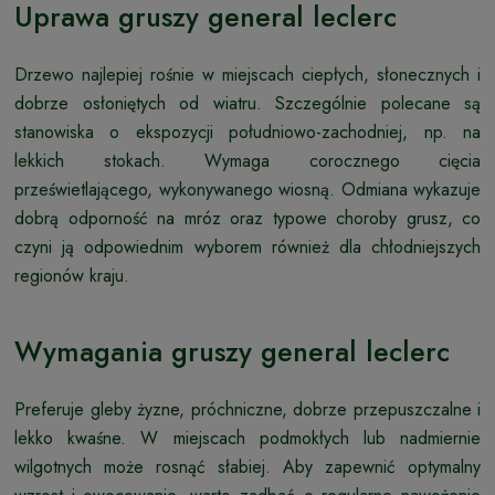
Uprawa gruszy general leclerc
Drzewo najlepiej rośnie w miejscach ciepłych, słonecznych i
dobrze osłoniętych od wiatru. Szczególnie polecane są
stanowiska o ekspozycji południowo-zachodniej, np. na
lekkich stokach. Wymaga corocznego cięcia
prześwietlającego, wykonywanego wiosną. Odmiana wykazuje
dobrą odporność na mróz oraz typowe choroby grusz, co
czyni ją odpowiednim wyborem również dla chłodniejszych
regionów kraju.
Wymagania gruszy general leclerc
Preferuje gleby żyzne, próchniczne, dobrze przepuszczalne i
lekko kwaśne. W miejscach podmokłych lub nadmiernie
wilgotnych może rosnąć słabiej. Aby zapewnić optymalny