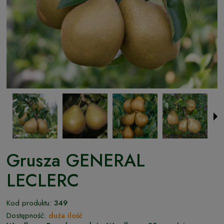
Grusza GENERAL
LECLERC
Kod produktu:
349
Dostępność:
duża ilość