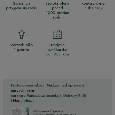
Gwarancja
Szeroka oferta
Konkurencyjne,
przyjęcia się roślin
ponad
niskie ceny
1000 odmian
roślin
Sadzonki tylko
Tradycja
1 gatunku
szkółkarska
od 1953 roku
Kontrolowana jakość! Nadzór nad uprawami
naszych roślin
sprawuje Państwowa Inspekcja Ochrony Roślin
i Nasiennictwa