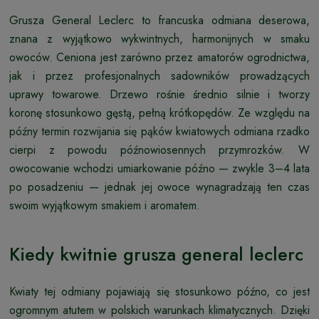
Grusza General Leclerc to francuska odmiana deserowa,
znana z wyjątkowo wykwintnych, harmonijnych w smaku
owoców. Ceniona jest zarówno przez amatorów ogrodnictwa,
jak i przez profesjonalnych sadowników prowadzących
uprawy towarowe. Drzewo rośnie średnio silnie i tworzy
koronę stosunkowo gęstą, pełną krótkopędów. Ze względu na
późny termin rozwijania się pąków kwiatowych odmiana rzadko
cierpi z powodu późnowiosennych przymrozków. W
owocowanie wchodzi umiarkowanie późno — zwykle 3–4 lata
po posadzeniu — jednak jej owoce wynagradzają ten czas
swoim wyjątkowym smakiem i aromatem.
Kiedy kwitnie grusza general leclerc
Kwiaty tej odmiany pojawiają się stosunkowo późno, co jest
ogromnym atutem w polskich warunkach klimatycznych. Dzięki