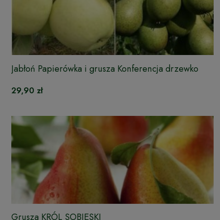
Jabłoń Papierówka i grusza Konferencja drzewko
DUO
29,90 zł
Grusza KRÓL SOBIESKI