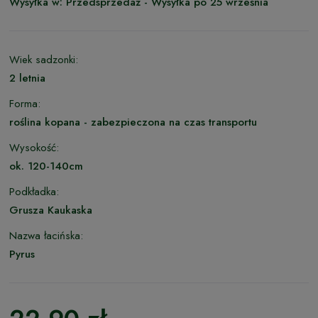
Wysyłka w:
Przedsprzedaż - Wysyłka po 25 września
Wiek sadzonki:
2 letnia
Forma:
roślina kopana - zabezpieczona na czas transportu
Wysokość:
ok. 120-140cm
Podkładka:
Grusza Kaukaska
Nazwa łacińska:
Pyrus