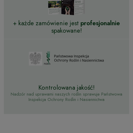
+ każde zamówienie jest
profesjonalnie
spakowane!
Kontrolowana jakość!
Nadzór nad uprawami naszych roślin sprawuje Państwowa
Inspekcja Ochrony Roślin i Nasiennictwa