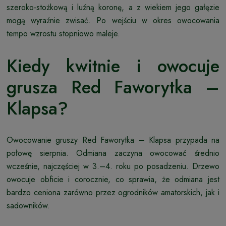
szeroko-stożkową i luźną koronę, a z wiekiem jego gałęzie
mogą wyraźnie zwisać. Po wejściu w okres owocowania
tempo wzrostu stopniowo maleje.
Kiedy kwitnie i owocuje
grusza Red Faworytka –
Klapsa?
Owocowanie gruszy Red Faworytka – Klapsa przypada na
połowę sierpnia. Odmiana zaczyna owocować średnio
wcześnie, najczęściej w 3.–4. roku po posadzeniu. Drzewo
owocuje obficie i corocznie, co sprawia, że odmiana jest
bardzo ceniona zarówno przez ogrodników amatorskich, jak i
sadowników.