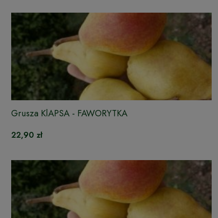
Grusza KlAPSA - FAWORYTKA
22,90 zł