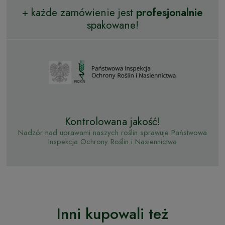
+ każde zamówienie jest
profesjonalnie
spakowane!
Kontrolowana jakość!
Nadzór nad uprawami naszych roślin sprawuje Państwowa
Inspekcja Ochrony Roślin i Nasiennictwa
Inni kupowali też