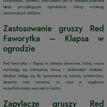
corocznemu, obfitemu owocowaniu jest to odmiana polecana
także początkującym ogrodnikom, którzy oczekują
niezawodnych efektów.
Zastosowanie gruszy Red
Faworytka – Klapsa w
ogrodzie
Red Faworytka – Klapsa to odmiana deserowa, której owoce
wyróżniają się intensywną barwą i doskonałym smakiem.
Idealnie nadają się do spożywania na surowo, przetworów,
deserów oraz suszenia, co czyni je wyjątkowo
wszechstronnymi owocami w kuchni.
Zapylacze gruszy Red