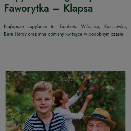
Faworytka – Klapsa
Najlepsze zapylacze to: Bonkreta Williamsa, Komisówka,
Bera Hardy oraz inne odmiany kwitnące w podobnym czasie.