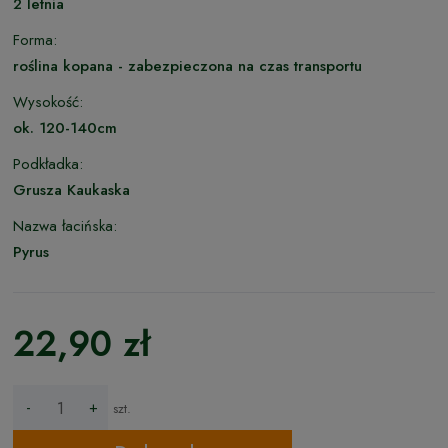
2 letnia
Forma:
roślina kopana - zabezpieczona na czas transportu
Wysokość:
ok. 120-140cm
Podkładka:
Grusza Kaukaska
Nazwa łacińska:
Pyrus
22,90 zł
-
+
szt.