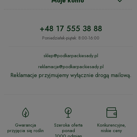
Moje konto
+48 17 555 38 88
Poniedziałek-piątek: 8:00-16:00
sklep@podkarpackiesady.pl
reklamacje@podkarpackiesady.pl
Reklamacje przyjmujemy wyłącznie drogą mailową.
Gwarancja
Szeroka oferta
Konkurencyjne,
przyjęcia się roślin
ponad
niskie ceny
1000 odmian