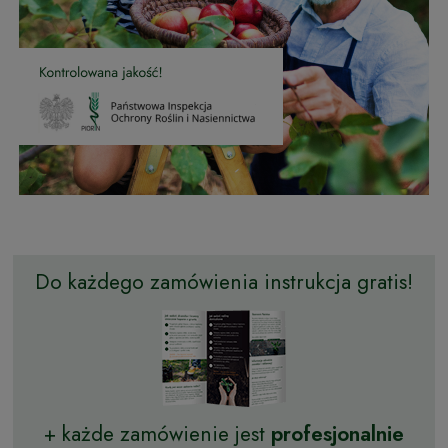
Do każdego zamówienia instrukcja gratis!
+ każde zamówienie jest
profesjonalnie