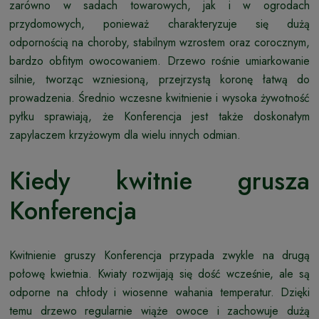
zarówno w sadach towarowych, jak i w ogrodach
przydomowych, ponieważ charakteryzuje się dużą
odpornością na choroby, stabilnym wzrostem oraz corocznym,
bardzo obfitym owocowaniem. Drzewo rośnie umiarkowanie
silnie, tworząc wzniesioną, przejrzystą koronę łatwą do
prowadzenia. Średnio wczesne kwitnienie i wysoka żywotność
pyłku sprawiają, że Konferencja jest także doskonałym
zapylaczem krzyżowym dla wielu innych odmian.
Kiedy kwitnie grusza
Konferencja
Kwitnienie gruszy Konferencja przypada zwykle na drugą
połowę kwietnia. Kwiaty rozwijają się dość wcześnie, ale są
odporne na chłody i wiosenne wahania temperatur. Dzięki
temu drzewo regularnie wiąże owoce i zachowuje dużą