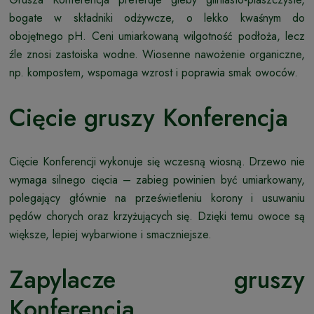
bogate w składniki odżywcze, o lekko kwaśnym do
obojętnego pH. Ceni umiarkowaną wilgotność podłoża, lecz
źle znosi zastoiska wodne. Wiosenne nawożenie organiczne,
np. kompostem, wspomaga wzrost i poprawia smak owoców.
Cięcie gruszy Konferencja
Cięcie Konferencji wykonuje się wczesną wiosną. Drzewo nie
wymaga silnego cięcia – zabieg powinien być umiarkowany,
polegający głównie na prześwietleniu korony i usuwaniu
pędów chorych oraz krzyżujących się. Dzięki temu owoce są
większe, lepiej wybarwione i smaczniejsze.
Zapylacze gruszy
Konferencja