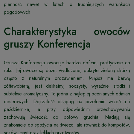
plenność nawet w latach o trudniejszych warunkach
pogodowych.
Charakterystyka owoców
gruszy Konferencja
Grusza Konferencja owocuje bardzo obficie, praktycznie co
roku. Jej owoce są duże, wydłużone, pokryte zieloną skórką
często z naturalnym ordzawieniem. Miąższ ma barwę
żółtawobiałą, jest delikatny, soczysty, wyraźnie słodki i
subtelnie aromatyczny. To jedna z najlepiej ocenianych odmian
deserowych. Dojrzałość osiągają na przełomie września i
października, a przy odpowiednim przechowywaniu
zachowują świeżość do połowy grudnia. Nadają się
znakomicie do spożycia na świeżo, ale również do kompotów,
soków, ciast oraz lekkich przetworów.