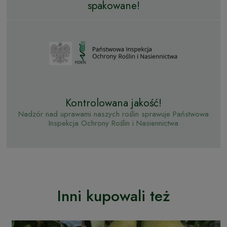
spakowane!
Kontrolowana jakość!
Nadzór nad uprawami naszych roślin sprawuje Państwowa
Inspekcja Ochrony Roślin i Nasiennictwa
Inni kupowali też