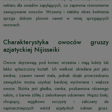
nektaru dla owadów zapylających, co zapewnia równomierne
zawiązywanie owoców. Wczesny i stabilny okres kwitnienia
sprzyja dobrym plonom nawet w mniej sprzyjających
sezonach.
Charakterystyka owoców gruszy
azjatyckiej Nijisseiki
Owoce dojrzewają pod koniec września i mają kulisty lub
lekko spłaszczony kształt. Ich wielkość określana jest jako
średnia, czasem nawet mała, jednak dzięki przerzedzaniu
zawiązków można uzyskać bardziej wyrównane i większe
owoce. Skórka jest gładka, cienka, pozbawiona rdzawego
nalotu, o barwie żółtej z zielonkawym odcieniem. Miąższ biały,
chrupiący, wyjątkowo soczysty i zaliczany do
najsmaczniejszych wśród azjatyckich odmian grusz.