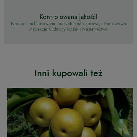
Kontrolowana jakość!
Nadzór nad uprawami naszych roślin sprawuje Państwowa
Inspekcja Ochrony Roślin i Nasiennictwa
Inni kupowali też