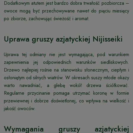
Dodatkowym atutem jest bardzo dobra trwałość pozbiorcza –
owoce mogą być przechowywane nawet do pięciu miesięcy
po zbiorze, zachowując świeżość i aromat.
Uprawa gruszy azjatyckiej Nijisseiki
Uprawa tej odmiany nie jest wymagająca, pod warunkiem
zapewnienia jej odpowiednich warunków siedliskowych.
Drzewo najlepiej rośnie na stanowisku słonecznym, ciepłym i
osłoniętym od silnych wiatrów. W okresach suszy młode okazy
warto nawadniać, a glebę wokół drzewa ściółkować.
Regularne przycinanie pomaga utrzymać koronę w formie
przewiewnej i dobrze doświetlonej, co wpływa na wielkość i
jakość owoców.
Wymagania gruszy azjatyckiej