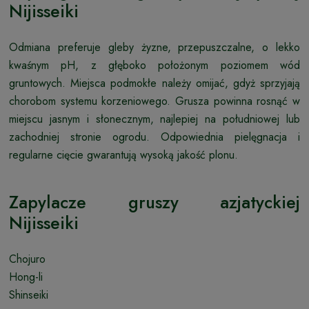
Nijisseiki
Odmiana preferuje gleby żyzne, przepuszczalne, o lekko
kwaśnym pH, z głęboko położonym poziomem wód
gruntowych. Miejsca podmokłe należy omijać, gdyż sprzyjają
chorobom systemu korzeniowego. Grusza powinna rosnąć w
miejscu jasnym i słonecznym, najlepiej na południowej lub
zachodniej stronie ogrodu. Odpowiednia pielęgnacja i
regularne cięcie gwarantują wysoką jakość plonu.
Zapylacze gruszy azjatyckiej
Nijisseiki
Chojuro
Hong-li
Shinseiki