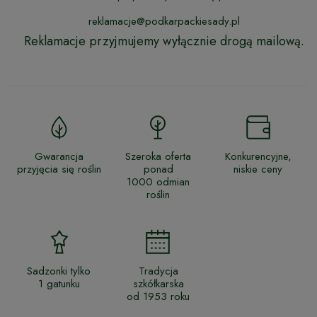
reklamacje@podkarpackiesady.pl
Reklamacje przyjmujemy wyłącznie drogą mailową.
Gwarancja
Szeroka oferta
Konkurencyjne,
przyjęcia się roślin
ponad
niskie ceny
1000 odmian
roślin
Sadzonki tylko
Tradycja
1 gatunku
szkółkarska
od 1953 roku