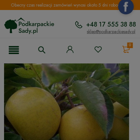
Obecny czas realizacji zamówień wynosi około 5 dni roboczych.
+48 17 555 38 88
sklep@podkarpackiesady.pl
0