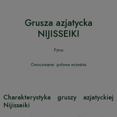
Grusza azjatycka
NIJISSEIKI
Pyrus
Owocowanie: połowa września
Charakterystyka gruszy azjatyckiej
Nijisseiki