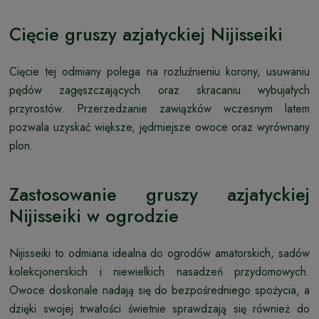
Cięcie gruszy azjatyckiej Nijisseiki
Cięcie tej odmiany polega na rozluźnieniu korony, usuwaniu
pędów zagęszczających oraz skracaniu wybujałych
przyrostów. Przerzedzanie zawiązków wczesnym latem
pozwala uzyskać większe, jędrniejsze owoce oraz wyrównany
plon.
Zastosowanie gruszy azjatyckiej
Nijisseiki w ogrodzie
Nijisseiki to odmiana idealna do ogrodów amatorskich, sadów
kolekcjonerskich i niewielkich nasadzeń przydomowych.
Owoce doskonale nadają się do bezpośredniego spożycia, a
dzięki swojej trwałości świetnie sprawdzają się również do