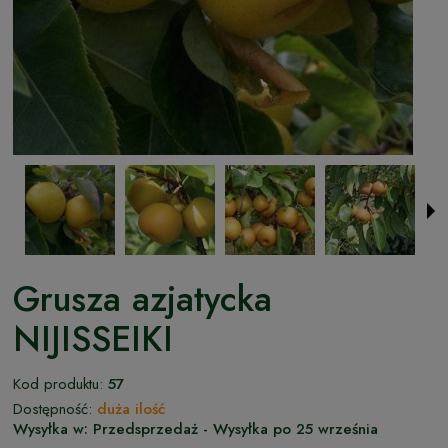
Grusza azjatycka
NIJISSEIKI
Kod produktu:
57
Dostępność:
duża ilość
Wysyłka w:
Przedsprzedaż - Wysyłka po 25 września