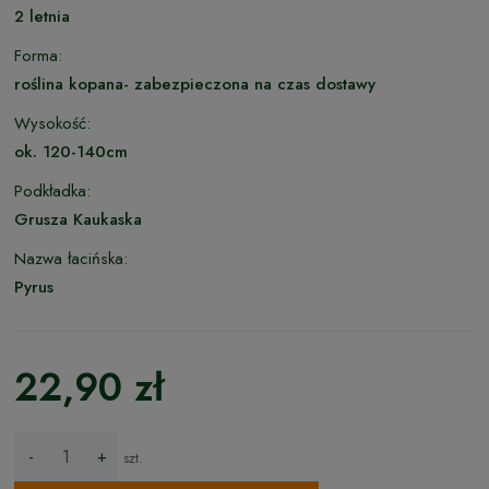
2 letnia
Forma:
roślina kopana- zabezpieczona na czas dostawy
Wysokość:
ok. 120-140cm
Podkładka:
Grusza Kaukaska
Nazwa łacińska:
Pyrus
22,90 zł
-
+
szt.