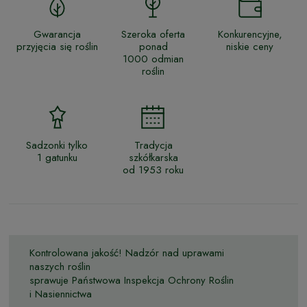
Gwarancja
Szeroka oferta
Konkurencyjne,
przyjęcia się roślin
ponad
niskie ceny
1000 odmian
roślin
Sadzonki tylko
Tradycja
1 gatunku
szkółkarska
od 1953 roku
Kontrolowana jakość! Nadzór nad uprawami
naszych roślin
sprawuje Państwowa Inspekcja Ochrony Roślin
i Nasiennictwa