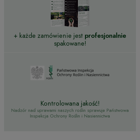
+ każde zamówienie jest
profesjonalnie
spakowane!
Kontrolowana jakość!
Nadzór nad uprawami naszych roślin sprawuje Państwowa
Inspekcja Ochrony Roślin i Nasiennictwa