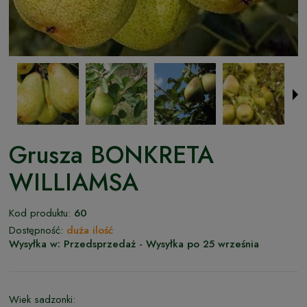
Grusza BONKRETA
WILLIAMSA
Kod produktu:
60
Dostępność:
duża ilość
Wysyłka w:
Przedsprzedaż - Wysyłka po 25 września
Wiek sadzonki: