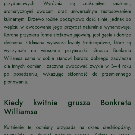
przydomowych. Wyróżnia się znakomitym smakiem,
aromatycznymi owocami oraz uniwersalnym zastosowaniem
kulinarnym. Drzewo rośnie początkowo dość silnie, jednak po
wejściu w owocowanie jego przyrost naturalnie wyhamowuje.
Korona przybiera formę stożkowo-jajowatą, jest gęsta i dobrze
ulistniona. Odmiana wytwarza kwiaty średniopóźne, które są
wytrzymałe na wiosenne przymrozki. Grusza Bonkreta
Williamsa sama w sobie stanowi bardzo dobrego zapylacza
dla innych odmian i zaczyna owocować zwykle w 3–4 roku
po posadzeniu, wykazując skłonność do przemiennego
plonowania.
Kiedy kwitnie grusza Bonkreta
Williamsa
Kwitnienie tej odmiany przypada na okres średniopóźny,