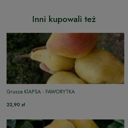
Inni kupowali też
Grusza KlAPSA - FAWORYTKA
22,90 zł