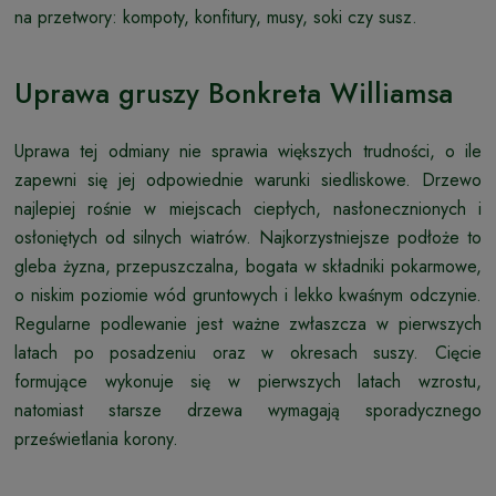
na przetwory: kompoty, konfitury, musy, soki czy susz.
Uprawa gruszy Bonkreta Williamsa
Uprawa tej odmiany nie sprawia większych trudności, o ile
zapewni się jej odpowiednie warunki siedliskowe. Drzewo
najlepiej rośnie w miejscach ciepłych, nasłonecznionych i
osłoniętych od silnych wiatrów. Najkorzystniejsze podłoże to
gleba żyzna, przepuszczalna, bogata w składniki pokarmowe,
o niskim poziomie wód gruntowych i lekko kwaśnym odczynie.
Regularne podlewanie jest ważne zwłaszcza w pierwszych
latach po posadzeniu oraz w okresach suszy. Cięcie
formujące wykonuje się w pierwszych latach wzrostu,
natomiast starsze drzewa wymagają sporadycznego
prześwietlania korony.