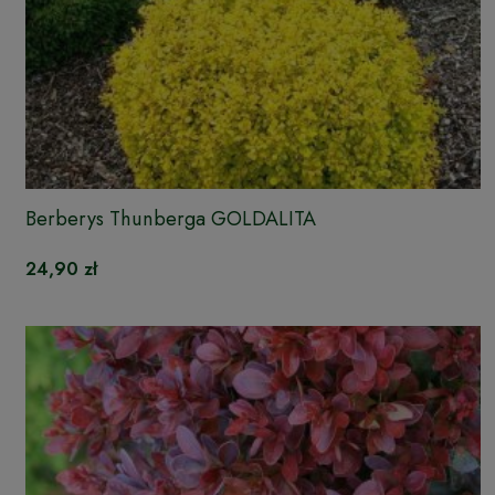
Berberys Thunberga GOLDALITA
24,90 zł