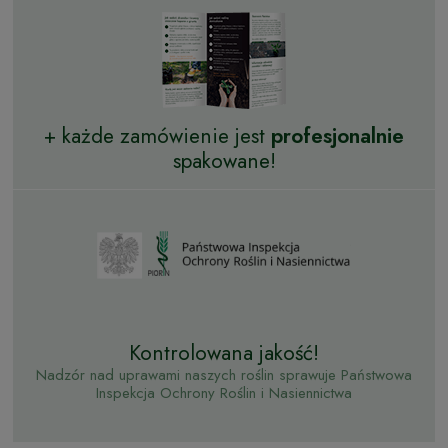
+ każde zamówienie jest
profesjonalnie
spakowane!
Kontrolowana jakość!
Nadzór nad uprawami naszych roślin sprawuje Państwowa
Inspekcja Ochrony Roślin i Nasiennictwa