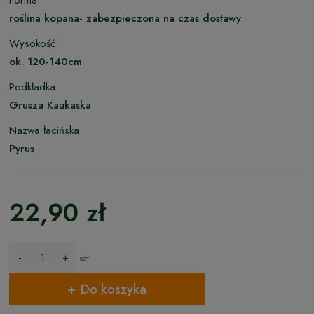
Forma:
roślina kopana- zabezpieczona na czas dostawy
Wysokość:
ok. 120-140cm
Podkładka:
Grusza Kaukaska
Nazwa łacińska:
Pyrus
22,90 zł
-
+
szt.
Do koszyka