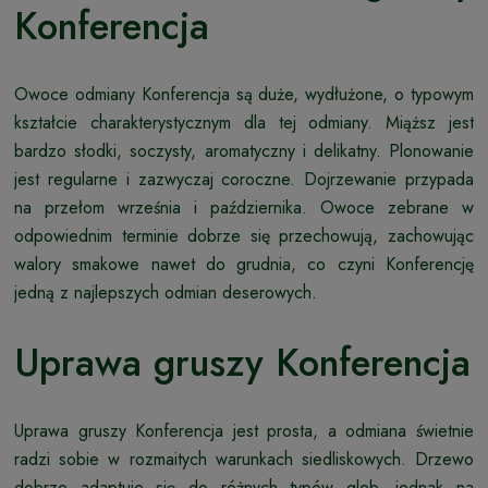
Konferencja
Owoce odmiany Konferencja są duże, wydłużone, o typowym
kształcie charakterystycznym dla tej odmiany. Miąższ jest
bardzo słodki, soczysty, aromatyczny i delikatny. Plonowanie
jest regularne i zazwyczaj coroczne. Dojrzewanie przypada
na przełom września i października. Owoce zebrane w
odpowiednim terminie dobrze się przechowują, zachowując
walory smakowe nawet do grudnia, co czyni Konferencję
jedną z najlepszych odmian deserowych.
Uprawa gruszy Konferencja
Uprawa gruszy Konferencja jest prosta, a odmiana świetnie
radzi sobie w rozmaitych warunkach siedliskowych. Drzewo
dobrze adaptuje się do różnych typów gleb, jednak na