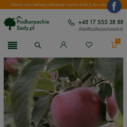
Obecny czas realizacji zamówień wynosi około 5 dni roboczych.
+48 17 555 38 88
sklep@podkarpackiesady.pl
0