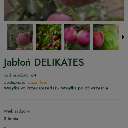
Jabłoń DELIKATES
Kod produktu:
64
Dostępność:
duża ilość
Wysyłka w:
Przedsprzedaż - Wysyłka po 25 września
Wiek sadzonki:
2 letnia