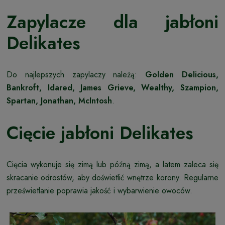
Zapylacze dla jabłoni
Delikates
Do najlepszych zapylaczy należą:
Golden Delicious,
Bankroft, Idared, James Grieve, Wealthy, Szampion,
Spartan, Jonathan, McIntosh
.
Cięcie jabłoni Delikates
Cięcia wykonuje się zimą lub późną zimą, a latem zaleca się
skracanie odrostów, aby doświetlić wnętrze korony. Regularne
prześwietlanie poprawia jakość i wybarwienie owoców.