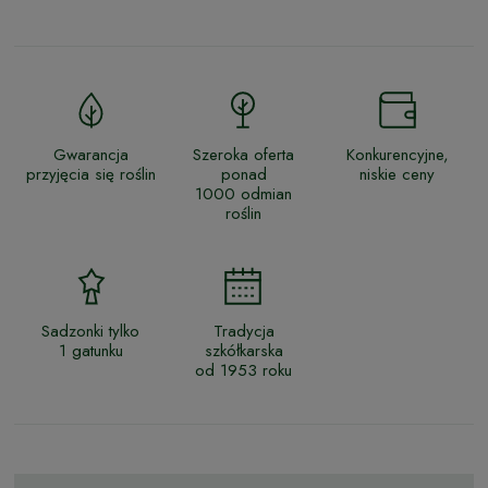
Gwarancja
Szeroka oferta
Konkurencyjne,
przyjęcia się roślin
ponad
niskie ceny
1000 odmian
roślin
Sadzonki tylko
Tradycja
1 gatunku
szkółkarska
od 1953 roku