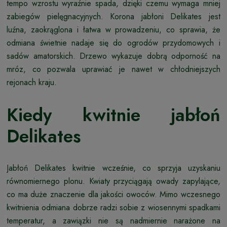
tempo wzrostu wyraźnie spada, dzięki czemu wymaga mniej
zabiegów pielęgnacyjnych. Korona jabłoni Delikates jest
luźna, zaokrąglona i łatwa w prowadzeniu, co sprawia, że
odmiana świetnie nadaje się do ogrodów przydomowych i
sadów amatorskich. Drzewo wykazuje dobrą odporność na
mróz, co pozwala uprawiać je nawet w chłodniejszych
rejonach kraju.
Kiedy kwitnie jabłoń
Delikates
Jabłoń Delikates kwitnie wcześnie, co sprzyja uzyskaniu
równomiernego plonu. Kwiaty przyciągają owady zapylające,
co ma duże znaczenie dla jakości owoców. Mimo wczesnego
kwitnienia odmiana dobrze radzi sobie z wiosennymi spadkami
temperatur, a zawiązki nie są nadmiernie narażone na