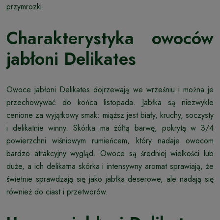
przymrozki.
Charakterystyka owoców
jabłoni Delikates
Owoce jabłoni Delikates dojrzewają we wrześniu i można je
przechowywać do końca listopada. Jabłka są niezwykle
cenione za wyjątkowy smak: miąższ jest biały, kruchy, soczysty
i delikatnie winny. Skórka ma żółtą barwę, pokrytą w 3/4
powierzchni wiśniowym rumieńcem, który nadaje owocom
bardzo atrakcyjny wygląd. Owoce są średniej wielkości lub
duże, a ich delikatna skórka i intensywny aromat sprawiają, że
świetnie sprawdzają się jako jabłka deserowe, ale nadają się
również do ciast i przetworów.