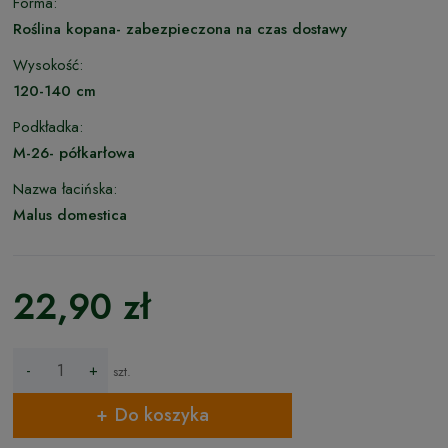
Forma:
Roślina kopana- zabezpieczona na czas dostawy
Wysokość:
120-140 cm
Podkładka:
M-26- półkarłowa
Nazwa łacińska:
Malus domestica
22,90 zł
-
+
szt.
Do koszyka