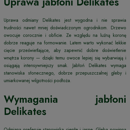
Uprawa jabłoni Delikates
Uprawa odmiany Delikates jest wygodna i nie sprawia
trudności nawet mniej doświadczonym ogrodnikom. Drzewo
owocuje corocznie i obficie. Ze względu na luźną koronę
dobrze reaguje na formowanie. Latem warto wykonać lekkie
cięcie prześwietlające, aby zapewnić dobre doświetlenie
wnętrza korony — dzięki temu owoce lepiej się wybarwiają i
osiągają intensywniejszy smak. Jabłoń Delikates wymaga
stanowiska słonecznego, dobrze przepuszczalnej gleby i
umiarkowanej wilgotności podłoża.
Wymagania jabłoni
Delikates
Odmiana preferuje stanowiska ciepłe i jasne. Gleba powinna