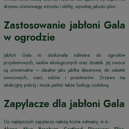
drzewu równowagę wzrostu i obfity, wysokiej jakości plon.
Zastosowanie jabłoni Gala
w ogrodzie
Jabłoń Gala to doskonała odmiana do ogrodów
przydomowych, sadów ekologicznych oraz działek. Jej owoce
są uniwersalne — idealne jako jabłka deserowe, do sałatek
owocowych, ciast, soków i przetworów. Drzewo ma
atrakcyjny pokrój i może pełnić także funkcję ozdobną.
Zapylacze dla jabłoni Gala
Do najlepszych zapylaczy należą liczne odmiany, m.in.: