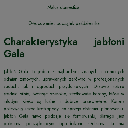
Malus domestica
Owocowanie: początek października
Charakterystyka jabłoni
Gala
Jabłoń Gala to jedna z najbardziej znanych i cenionych
odmian zimowych, uprawianych zarówno w profesjonalnych
sadach, jak i ogrodach przydomowych. Drzewo rośnie
średnio silnie, tworząc szerokie, stożkowate korony, które w
młodym wieku są luźne i dobrze przewiewne. Konary
pokrywają liczne krótkopędy, co sprzyja obfitemu plonowaniu.
Jabłoń Gala łatwo poddaje się formowaniu, dlatego jest
polecana początkującym ogrodnikom. Odmiana ta ma