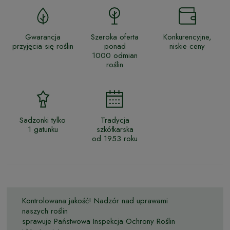
Gwarancja
Szeroka oferta
Konkurencyjne,
przyjęcia się roślin
ponad
niskie ceny
1000 odmian
roślin
Sadzonki tylko
Tradycja
1 gatunku
szkółkarska
od 1953 roku
Kontrolowana jakość! Nadzór nad uprawami
naszych roślin
sprawuje Państwowa Inspekcja Ochrony Roślin