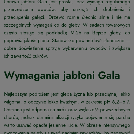
Uprawa jabłoni Gala jest prosta, lecz wymaga regularnego
przerzedzania owoców, aby uniknąć ich drobnienia i
przeciążenia gałęzi. Drzewo rośnie średnio silnie i nie ma
szczególnych wymagań co do gleby. W sadach towarowych
często stosuje się podkładkę M-26 na lżejsze gleby, co
poprawia jakość plonu. Stanowisko powinno być słoneczne —
dobre doświetlenie sprzyja wybarwieniu owoców i zwiększa
ich zawartość cukrów.
Wymagania jabłoni Gala
Najlepszym podłożem jest gleba żyzna lub przeciętna, lekko
wilgotna, o odczynie lekko kwaśnym, w zakresie pH 6,2–6,7.
Odmiana jest odporna na mróz oraz większość powszechnych
chorób, jednak dla minimalizacji ryzyka pojawienia się parcha
warto usuwać opadłe jesienne liście. W okresie intensywnego
owocowania należy usuwać nadmiar zawiązków, by zapewnić