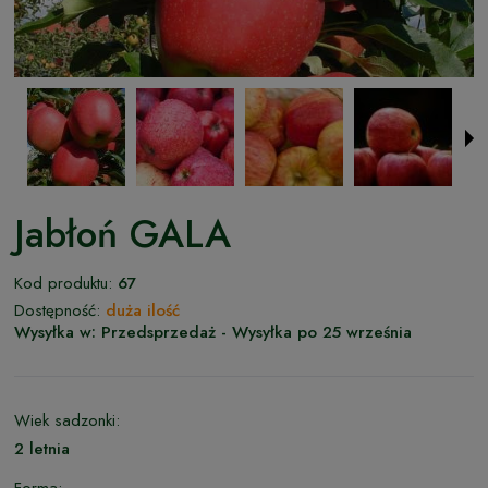
Jabłoń GALA
Kod produktu:
67
Dostępność:
duża ilość
Wysyłka w:
Przedsprzedaż - Wysyłka po 25 września
Wiek sadzonki:
2 letnia