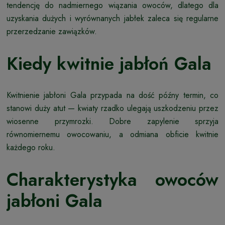
tendencję do nadmiernego wiązania owoców, dlatego dla
uzyskania dużych i wyrównanych jabłek zaleca się regularne
przerzedzanie zawiązków.
Kiedy kwitnie jabłoń Gala
Kwitnienie jabłoni Gala przypada na dość późny termin, co
stanowi duży atut — kwiaty rzadko ulegają uszkodzeniu przez
wiosenne przymrozki. Dobre zapylenie sprzyja
równomiernemu owocowaniu, a odmiana obficie kwitnie
każdego roku.
Charakterystyka owoców
jabłoni Gala