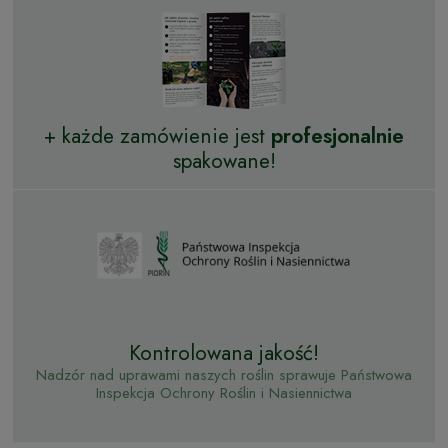
+ każde zamówienie jest
profesjonalnie
spakowane!
Kontrolowana jakość!
Nadzór nad uprawami naszych roślin sprawuje Państwowa
Inspekcja Ochrony Roślin i Nasiennictwa