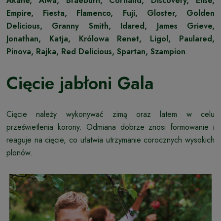
Akane, Alwa, Braeburn, Cortland, Discovery, Elise,
Empire, Fiesta, Flamenco, Fuji, Gloster, Golden
Delicious, Granny Smith, Idared, James Grieve,
Jonathan, Katja, Królowa Renet, Ligol, Paulared,
Pinova, Rajka, Red Delicious, Spartan, Szampion
.
Cięcie jabłoni Gala
Cięcie należy wykonywać zimą oraz latem w celu
prześwietlenia korony. Odmiana dobrze znosi formowanie i
reaguje na cięcie, co ułatwia utrzymanie corocznych wysokich
plonów.