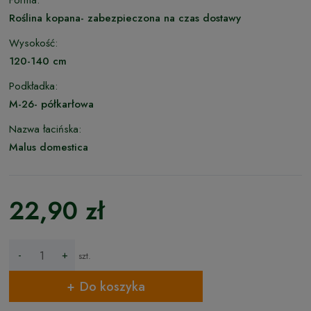
Forma:
Roślina kopana- zabezpieczona na czas dostawy
Wysokość:
120-140 cm
Podkładka:
M-26- półkarłowa
Nazwa łacińska:
Malus domestica
22,90 zł
-
+
szt.
Do koszyka