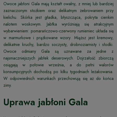
Owoce jabłoni Gala mają kształt owalny, z mniej lub bardziej
zaznaczonym stożkiem oraz delikatnym żebrowaniem przy
kielichu. Skórka jest gładka, błyszcząca, pokryta cienkim
nalotem woskowym. Jabłka wyróżniają się atrakcyjnym
wybarwieniem: pomarańczowo-czerwony rumieniec układa się
w marmurkowe i prążkowane wzory. Miąższ jest kremowy,
delikatnie kruchy, bardzo soczysty, drobnoziarnisty i słodki.
Owoce odmiany Gala są uznawane za jedne z
najsmaczniejszych jabłek deserowych. Dojrzałość zbiorczą
osiągają w połowie września, a do pełni walorów
konsumpcyjnych dochodzą po kilku tygodniach leżakowania.
W odpowiednich warunkach przechowują się aż do końca
zimy.
Uprawa jabłoni Gala