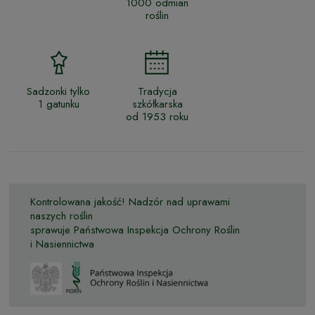
1000 odmian
roślin
Sadzonki tylko
Tradycja
1 gatunku
szkółkarska
od 1953 roku
Kontrolowana jakość! Nadzór nad uprawami
naszych roślin
sprawuje Państwowa Inspekcja Ochrony Roślin
i Nasiennictwa