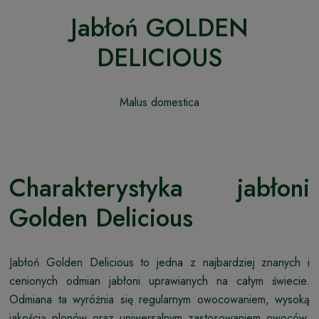
Jabłoń GOLDEN
DELICIOUS
Malus domestica
Charakterystyka jabłoni
Golden Delicious
Jabłoń Golden Delicious to jedna z najbardziej znanych i
cenionych odmian jabłoni uprawianych na całym świecie.
Odmiana ta wyróżnia się regularnym owocowaniem, wysoką
jakością plonów oraz uniwersalnym zastosowaniem owoców.