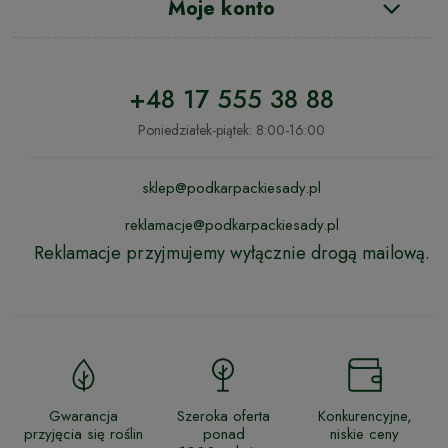
Moje konto
+48 17 555 38 88
Poniedziałek-piątek: 8:00-16:00
sklep@podkarpackiesady.pl
reklamacje@podkarpackiesady.pl
Reklamacje przyjmujemy wyłącznie drogą mailową.
Gwarancja
Szeroka oferta
Konkurencyjne,
przyjęcia się roślin
ponad
niskie ceny