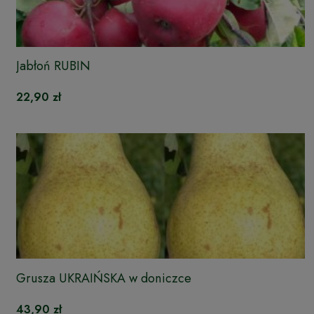
Jabłoń RUBIN
22,90 zł
Grusza UKRAIŃSKA w doniczce
43,90 zł