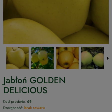
Jabłoń GOLDEN
DELICIOUS
Kod produktu:
69
Dostępność:
brak towaru