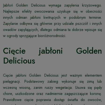
Jabłoń Golden Delicious wymaga zapylenia krzyżowego.
Najlepsze efekty owocowania uzyskuje się w obecności
innych odmian jabłoni kwitnących w podobnym terminie.
Zapylanie odbywa się głównie przy udziale pszczół i innych
owadów zapylających, dlatego odmiana ta dobrze wpisuje się
w ogrody sprzyjające bioróżnorodności.
Cięcie jabłoni Golden
Delicious
Cięcie jabłoni Golden Delicious jest ważnym elementem
pielęgnacji. Podstawowy zabieg wykonuje się zimą lub
wczesną wiosną, zanim ruszy wegetacja. Usuwa się pędy
chore, uszkodzone oraz nadmiernie zagęszczające koronę.
Prawidłowe cięcie poprawia dostęp światła do owoców,