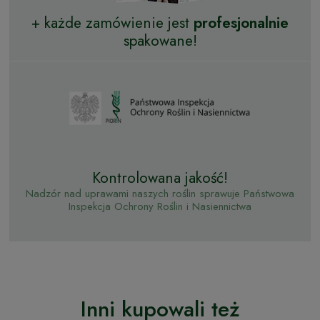
+ każde zamówienie jest
profesjonalnie
spakowane!
Kontrolowana jakość!
Nadzór nad uprawami naszych roślin sprawuje Państwowa
Inspekcja Ochrony Roślin i Nasiennictwa
Inni kupowali też