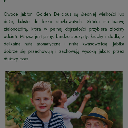
Owoce jabłoni Golden Delicious są średniej wielkości lub
duże, kuliste do lekko stożkowatych. Skórka ma barwę
zielonożółtą, która w pełnej dojrzałości przybiera złocisty
odcień. Miąższ jest jasny, bardzo soczysty, kruchy i słodki, z
delikatną nutą aromatyczną i niską kwasowością. Jabłka
dobrze się przechowują i zachowują wysoką jakość przez
dłuższy czas.