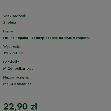
Wiek sadzonki:
2 letnia
Forma:
roślina kopana - zabezpieczona na czas transportu
Wysokość:
120-150 cm
Podkładka:
M-26- półkarłowa
Nazwa łacińska:
Malus domestica
22,90 zł