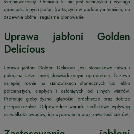
średniowczesny. Odmiana ta nie jest samopylna i wymaga
obecności innych jabłoni kwitnących w podobnym terminie, co
zapewnia obfite i regularne plonowanie.
Uprawa jabłoni Golden
Delicious
Uprawa jabłoni Golden Delicious jest stosunkowo łatwa i
polecana także mniej doświadczonym ogrodnikom. Drzewo
najlepiej rośnie na stanowiskach słonecznych lub lekko
półcienistych, ciepłych i osłoniętych od silnych wiatrów.
Preferuje gleby żyzne, głębokie, próchnicze oraz dobrze
przepuszczalne. Odpowiednie warunki siedliskowe wpływają
na wielkość owoców, ich wybarwienie oraz zawartość cukrów.
Zastosowanie jabłoni