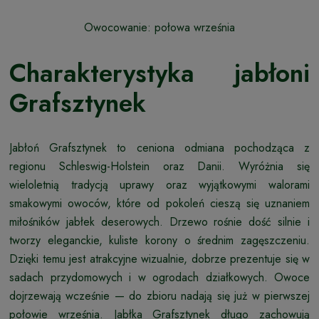
Owocowanie: połowa września
Charakterystyka jabłoni
Grafsztynek
Jabłoń Grafsztynek to ceniona odmiana pochodząca z
regionu Schleswig-Holstein oraz Danii. Wyróżnia się
wieloletnią tradycją uprawy oraz wyjątkowymi walorami
smakowymi owoców, które od pokoleń cieszą się uznaniem
miłośników jabłek deserowych. Drzewo rośnie dość silnie i
tworzy eleganckie, kuliste korony o średnim zagęszczeniu.
Dzięki temu jest atrakcyjne wizualnie, dobrze prezentuje się w
sadach przydomowych i w ogrodach działkowych. Owoce
dojrzewają wcześnie — do zbioru nadają się już w pierwszej
połowie września. Jabłka Grafsztynek długo zachowują