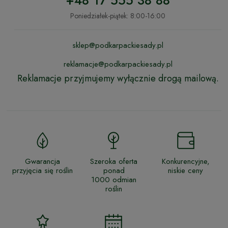
+48 17 555 38 88
Poniedziałek-piątek: 8:00-16:00
sklep@podkarpackiesady.pl
reklamacje@podkarpackiesady.pl
Reklamacje przyjmujemy wyłącznie drogą mailową.
Gwarancja
Szeroka oferta
Konkurencyjne,
przyjęcia się roślin
ponad
niskie ceny
1000 odmian
roślin