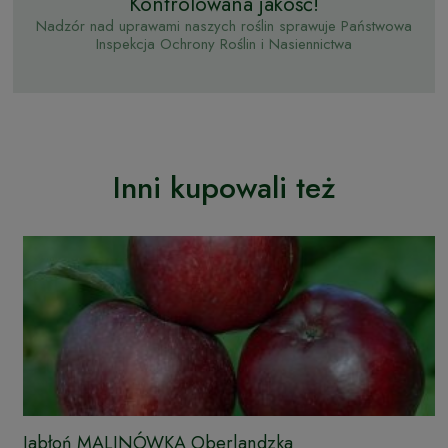
Kontrolowana jakość!
Nadzór nad uprawami naszych roślin sprawuje Państwowa
Inspekcja Ochrony Roślin i Nasiennictwa
Inni kupowali też
Jabłoń MALINÓWKA Oberlandzka