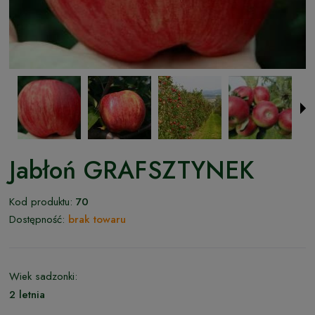
Jabłoń GRAFSZTYNEK
Kod produktu:
70
Dostępność:
brak towaru
Wiek sadzonki:
2 letnia