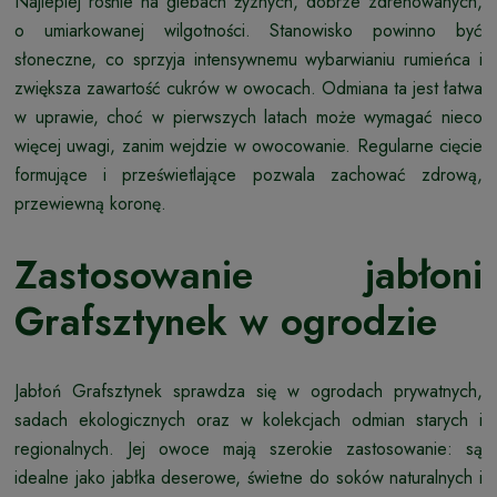
Najlepiej rośnie na glebach żyznych, dobrze zdrenowanych,
o umiarkowanej wilgotności. Stanowisko powinno być
słoneczne, co sprzyja intensywnemu wybarwianiu rumieńca i
zwiększa zawartość cukrów w owocach. Odmiana ta jest łatwa
w uprawie, choć w pierwszych latach może wymagać nieco
więcej uwagi, zanim wejdzie w owocowanie. Regularne cięcie
formujące i prześwietlające pozwala zachować zdrową,
przewiewną koronę.
Zastosowanie jabłoni
Grafsztynek w ogrodzie
Jabłoń Grafsztynek sprawdza się w ogrodach prywatnych,
sadach ekologicznych oraz w kolekcjach odmian starych i
regionalnych. Jej owoce mają szerokie zastosowanie: są
idealne jako jabłka deserowe, świetne do soków naturalnych i