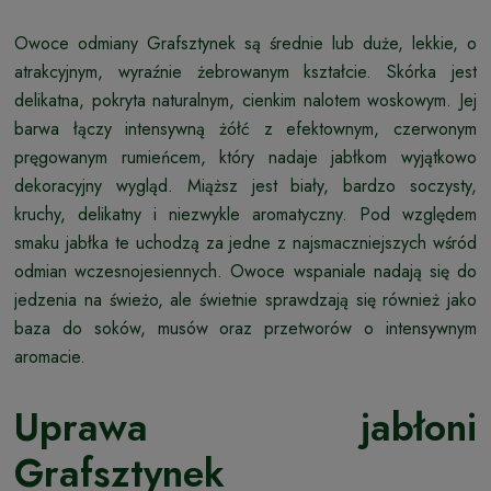
Owoce odmiany Grafsztynek są średnie lub duże, lekkie, o
atrakcyjnym, wyraźnie żebrowanym kształcie. Skórka jest
delikatna, pokryta naturalnym, cienkim nalotem woskowym. Jej
barwa łączy intensywną żółć z efektownym, czerwonym
pręgowanym rumieńcem, który nadaje jabłkom wyjątkowo
dekoracyjny wygląd. Miąższ jest biały, bardzo soczysty,
kruchy, delikatny i niezwykle aromatyczny. Pod względem
smaku jabłka te uchodzą za jedne z najsmaczniejszych wśród
odmian wczesnojesiennych. Owoce wspaniale nadają się do
jedzenia na świeżo, ale świetnie sprawdzają się również jako
baza do soków, musów oraz przetworów o intensywnym
aromacie.
Uprawa jabłoni
Grafsztynek