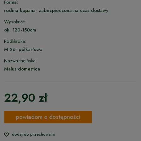
Forma:
roślina kopana- zabezpieczona na czas dostawy
Wysokość:
ok. 120-150cm
Podkładka:
M-26- półkarłowa
Nazwa łacińska:
Malus domestica
22,90 zł
powiadom o dostępności
dodaj do przechowalni