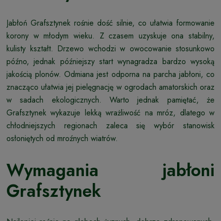
Jabłoń Grafsztynek rośnie dość silnie, co ułatwia formowanie
korony w młodym wieku. Z czasem uzyskuje ona stabilny,
kulisty kształt. Drzewo wchodzi w owocowanie stosunkowo
późno, jednak późniejszy start wynagradza bardzo wysoką
jakością plonów. Odmiana jest odporna na parcha jabłoni, co
znacząco ułatwia jej pielęgnację w ogrodach amatorskich oraz
w sadach ekologicznych. Warto jednak pamiętać, że
Grafsztynek wykazuje lekką wrażliwość na mróz, dlatego w
chłodniejszych regionach zaleca się wybór stanowisk
osłoniętych od mroźnych wiatrów.
Wymagania jabłoni
Grafsztynek