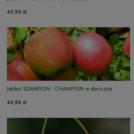
43,90 zł
Jabłoń SZAMPION - CHAMPION w doniczce
43,90 zł