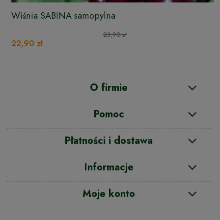
Wiśnia SABINA samopylna
23,90 zł
22,90 zł
O firmie
Pomoc
Płatności i dostawa
Informacje
Moje konto