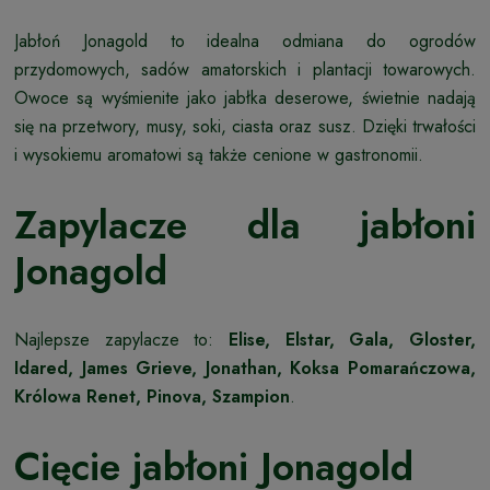
Jabłoń Jonagold to idealna odmiana do ogrodów
przydomowych, sadów amatorskich i plantacji towarowych.
Owoce są wyśmienite jako jabłka deserowe, świetnie nadają
się na przetwory, musy, soki, ciasta oraz susz. Dzięki trwałości
i wysokiemu aromatowi są także cenione w gastronomii.
Zapylacze dla jabłoni
Jonagold
Najlepsze zapylacze to:
Elise, Elstar, Gala, Gloster,
Idared, James Grieve, Jonathan, Koksa Pomarańczowa,
Królowa Renet, Pinova, Szampion
.
Cięcie jabłoni Jonagold