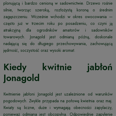
plonującą i bardzo cenioną w sadownictwie. Drzewo rośnie
silnie, tworząc szeroką, rozłożystą koronę o średnim
zagęszczeniu. Wcześnie wchodzi w okres owocowania —
często już w trzecim roku po posadzeniu, co czyni ją
atrakcyjną dla ogrodników amatorów i sadowników
towarowych. Jonagold jest odmianą późną, doskonale
nadającą się do długiego przechowywania, zachowującą
jędrność, soczystość oraz wysoki aromat.
Kiedy kwitnie jabłoń
Jonagold
Kwitnienie jabłoni Jonagold jest uzależnione od warunków
pogodowych. Zwykle przypada na połowę kwietnia oraz maj.
Kwiaty są liczne, duże i wymagają obecności zapylaczy,
ponieważ odmiana jest obcopylna. Odpowiednie zapylenie