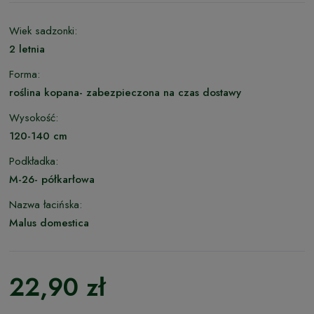
Wiek sadzonki:
2 letnia
Forma:
roślina kopana- zabezpieczona na czas dostawy
Wysokość:
120-140 cm
Podkładka:
M-26- półkarłowa
Nazwa łacińska:
Malus domestica
22,90 zł